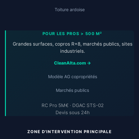
Toiture ardoise
POUR LES PROS > 500 M²
Grandes surfaces, copros R+8, marchés publics, sites
industriels.
CleanAlta.com →
Modèle AG copropriétés
Marchés publics
RC Pro 5M€ · DGAC STS-02
Devis sous 24h
ZONE D'INTERVENTION PRINCIPALE