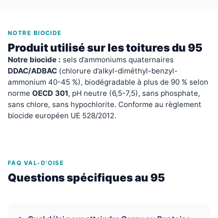
NOTRE BIOCIDE
Produit utilisé sur les toitures du 95
Notre biocide :
sels d’ammoniums quaternaires
DDAC/ADBAC
(chlorure d’alkyl-diméthyl-benzyl-
ammonium 40-45 %), biodégradable à plus de 90 % selon
norme
OECD 301
, pH neutre (6,5-7,5), sans phosphate,
sans chlore, sans hypochlorite. Conforme au règlement
biocide européen UE 528/2012.
FAQ VAL-D'OISE
Questions spécifiques au 95