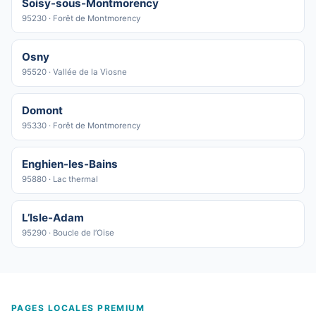
Soisy-sous-Montmorency
95230 · Forêt de Montmorency
Osny
95520 · Vallée de la Viosne
Domont
95330 · Forêt de Montmorency
Enghien-les-Bains
95880 · Lac thermal
L’Isle-Adam
95290 · Boucle de l’Oise
PAGES LOCALES PREMIUM