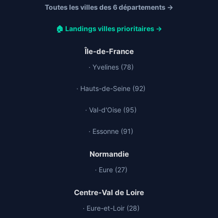
Toutes les villes des 6 départements →
🏠 Landings villes prioritaires →
Île-de-France
· Yvelines (78)
· Hauts-de-Seine (92)
· Val-d'Oise (95)
· Essonne (91)
Normandie
· Eure (27)
Centre-Val de Loire
· Eure-et-Loir (28)