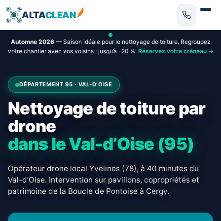
ALTA
CLEAN
Automne 2026
— Saison idéale pour le nettoyage de toiture. Regroupez
votre chantier avec vos voisins : jusqu’à -20 %.
Réservez votre créneau →
DÉPARTEMENT 95 · VAL-D’OISE
Nettoyage de toiture par
drone
dans le Val-d’Oise (95)
Opérateur drone local Yvelines (78), à 40 minutes du
Val-d’Oise. Intervention sur pavillons, copropriétés et
patrimoine de la Boucle de Pontoise à Cergy.