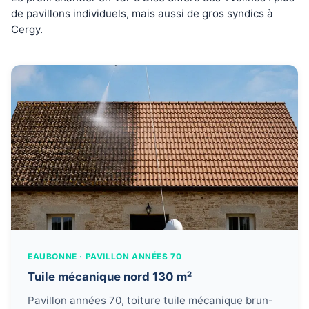
de pavillons individuels, mais aussi de gros syndics à
Cergy.
EAUBONNE · PAVILLON ANNÉES 70
Tuile mécanique nord 130 m²
Pavillon années 70, toiture tuile mécanique brun-