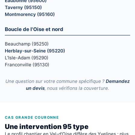
Eaubonne (95600)
Taverny (95150)
Montmorency (95160)
Boucle de l'Oise et nord
Beauchamp (95250)
Herblay-sur-Seine (95220)
L’Isle-Adam (95290)
Franconville (95130)
Une question sur votre commune spécifique ?
Demandez
un devis
, nous vérifions la couverture.
CAS GRANDE COURONNE
Une intervention 95 type
Le profil chantier en Val-d'Oise diffère des Yvelines : plus