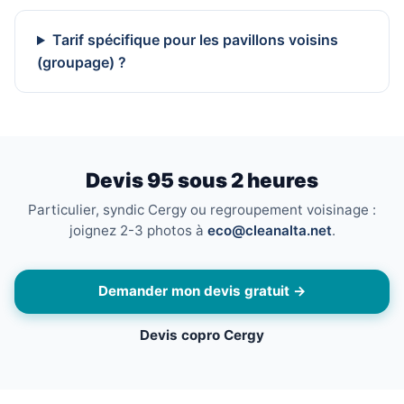
Tarif spécifique pour les pavillons voisins
(groupage) ?
Devis 95 sous 2 heures
Particulier, syndic Cergy ou regroupement voisinage :
joignez 2-3 photos à
eco@cleanalta.net
.
Demander mon devis gratuit →
Devis copro Cergy