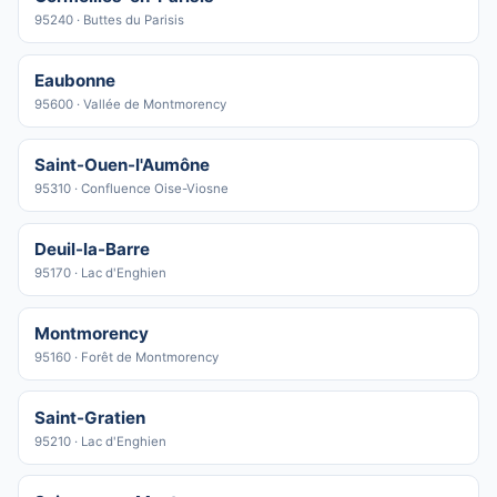
95240 · Buttes du Parisis
Eaubonne
95600 · Vallée de Montmorency
Saint-Ouen-l'Aumône
95310 · Confluence Oise-Viosne
Deuil-la-Barre
95170 · Lac d'Enghien
Montmorency
95160 · Forêt de Montmorency
Saint-Gratien
95210 · Lac d'Enghien