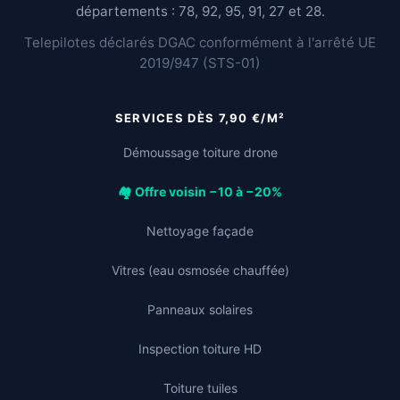
départements : 78, 92, 95, 91, 27 et 28.
Telepilotes déclarés DGAC conformément à l'arrêté UE
2019/947 (STS-01)
SERVICES DÈS 7,90 €/M²
Démoussage toiture drone
🏘️ Offre voisin −10 à −20%
Nettoyage façade
Vitres (eau osmosée chauffée)
Panneaux solaires
Inspection toiture HD
Toiture tuiles