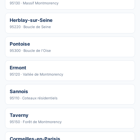
95130 · Massif Montmorency
Herblay-sur-Seine
95220 · Boucle de Seine
Pontoise
95300 · Boucle de l'Oise
Ermont
95120 · Vallée de Montmorency
Sannois
95110 · Coteaux résidentiels
Taverny
95150 · Forêt de Montmorency
Cormeilles-en-Parisis