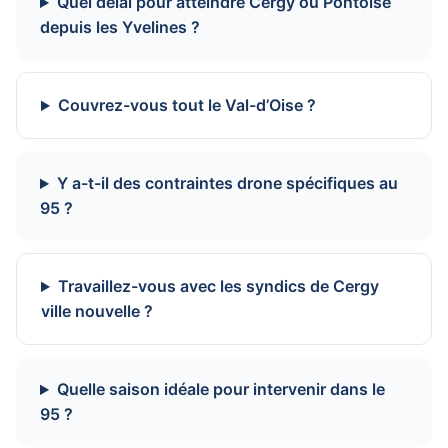
Quel délai pour atteindre Cergy ou Pontoise
depuis les Yvelines ?
Couvrez-vous tout le Val-d’Oise ?
Y a-t-il des contraintes drone spécifiques au
95 ?
Travaillez-vous avec les syndics de Cergy
ville nouvelle ?
Quelle saison idéale pour intervenir dans le
95 ?