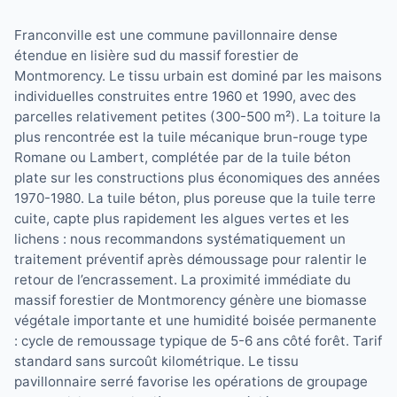
Franconville est une commune pavillonnaire dense
étendue en lisière sud du massif forestier de
Montmorency. Le tissu urbain est dominé par les maisons
individuelles construites entre 1960 et 1990, avec des
parcelles relativement petites (300-500 m²). La toiture la
plus rencontrée est la tuile mécanique brun-rouge type
Romane ou Lambert, complétée par de la tuile béton
plate sur les constructions plus économiques des années
1970-1980. La tuile béton, plus poreuse que la tuile terre
cuite, capte plus rapidement les algues vertes et les
lichens : nous recommandons systématiquement un
traitement préventif après démoussage pour ralentir le
retour de l’encrassement. La proximité immédiate du
massif forestier de Montmorency génère une biomasse
végétale importante et une humidité boisée permanente
: cycle de remoussage typique de 5-6 ans côté forêt. Tarif
standard sans surcoût kilométrique. Le tissu
pavillonnaire serré favorise les opérations de groupage