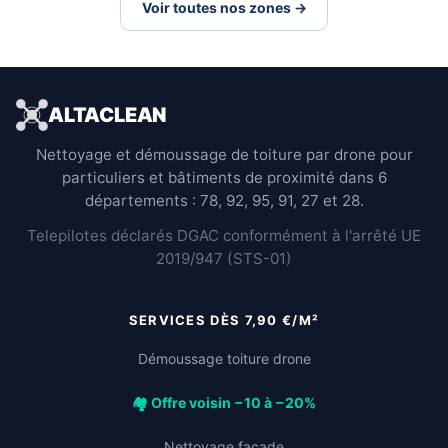
Voir toutes nos zones →
ALTACLEAN
Nettoyage et démoussage de toiture par drone pour
particuliers et bâtiments de proximité dans 6
départements : 78, 92, 95, 91, 27 et 28.
Telepilotes déclarés DGAC conformément à l'arrêté UE
2019/947 (STS-01)
SERVICES DÈS 7,90 €/M²
Démoussage toiture drone
🏘️ Offre voisin −10 à −20%
Nettoyage façade