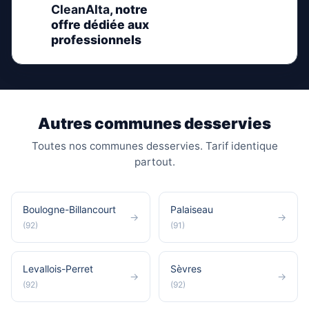
CleanAlta
, notre
offre dédiée aux
professionnels
Autres communes desservies
Toutes nos communes desservies. Tarif identique
partout.
Boulogne-Billancourt
Palaiseau
→
→
(92)
(91)
Levallois-Perret
Sèvres
→
→
(92)
(92)