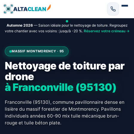
ALTA
CLEAN
Automne 2026
— Saison idéale pour le nettoyage de toiture. Regroupez
votre chantier avec vos voisins : jusqu’à -20 %.
Réservez votre créneau →
MASSIF MONTMORENCY · 95
Nettoyage de toiture par
drone
à Franconville (95130)
Franconville (95130), commune pavillonnaire dense en
lisière du massif forestier de Montmorency. Pavillons
individuels années 60-90 mix tuile mécanique brun-
rouge et tuile béton plate.