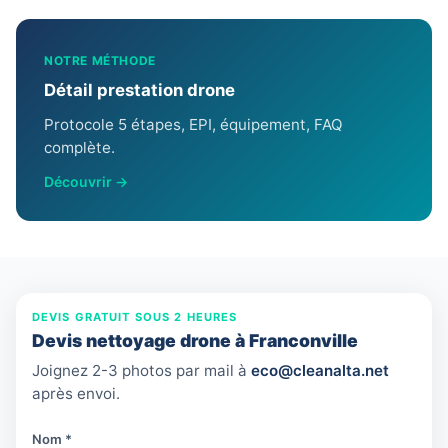
NOTRE MÉTHODE
Détail prestation drone
Protocole 5 étapes, EPI, équipement, FAQ
complète.
Découvrir →
DEVIS GRATUIT SOUS 2 HEURES
Devis nettoyage drone à Franconville
Joignez 2-3 photos par mail à
eco@cleanalta.net
après envoi.
Nom *