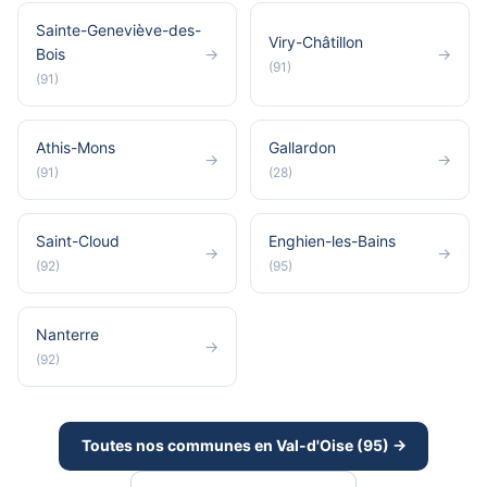
Sainte-Geneviève-des-
Viry-Châtillon
Bois
→
→
(91)
(91)
Athis-Mons
Gallardon
→
→
(91)
(28)
Saint-Cloud
Enghien-les-Bains
→
→
(92)
(95)
Nanterre
→
(92)
Toutes nos communes en Val-d'Oise (95) →