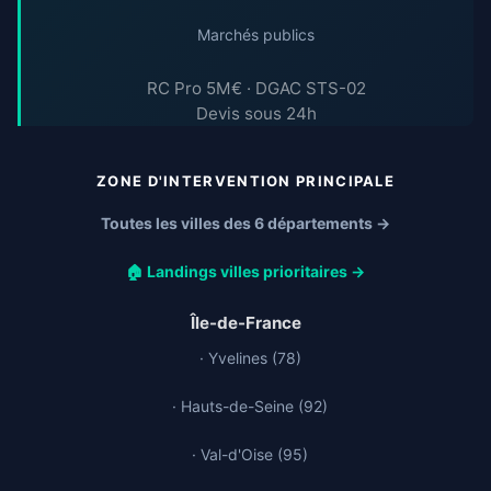
Marchés publics
RC Pro 5M€ · DGAC STS-02
Devis sous 24h
ZONE D'INTERVENTION PRINCIPALE
Toutes les villes des 6 départements →
🏠 Landings villes prioritaires →
Île-de-France
· Yvelines (78)
· Hauts-de-Seine (92)
· Val-d'Oise (95)