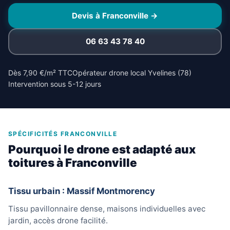
Devis à Franconville →
06 63 43 78 40
Dès 7,90 €/m² TTC
Opérateur drone local Yvelines (78)
Intervention sous 5-12 jours
SPÉCIFICITÉS FRANCONVILLE
Pourquoi le drone est adapté aux
toitures à Franconville
Tissu urbain : Massif Montmorency
Tissu pavillonnaire dense, maisons individuelles avec
jardin, accès drone facilité.