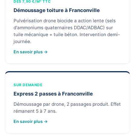
DÈS 7,90 €/M² TTC
Démoussage toiture à Franconville
Pulvérisation drone biocide a action lente (sels
d'ammoniums quaternaires DDAC/ADBAC) sur
tuile mécanique + tuile béton. Intervention demi-
journée.
En savoir plus →
SUR DEMANDE
Express 2 passes à Franconville
Démoussage par drone, 2 passages produit. Effet
rémanent 5 à 7 ans.
En savoir plus →