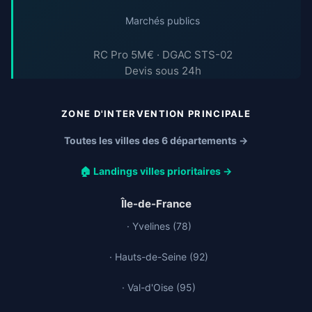
Marchés publics
RC Pro 5M€ · DGAC STS-02
Devis sous 24h
ZONE D'INTERVENTION PRINCIPALE
Toutes les villes des 6 départements →
🏠 Landings villes prioritaires →
Île-de-France
· Yvelines (78)
· Hauts-de-Seine (92)
· Val-d'Oise (95)