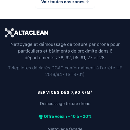
Voir toutes nos zones →
ALTACLEAN
Nettoyage et démoussage de toiture par drone pour
particuliers et bâtiments de proximité dans 6
départements : 78, 92, 95, 91, 27 et 28.
Telepilotes déclarés DGAC conformément à l'arrêté UE
2019/947 (STS-01)
SERVICES DÈS 7,90 €/M²
Démoussage toiture drone
🏘️ Offre voisin −10 à −20%
Nettoyage façade