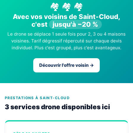
🏘️ 🏘️ 🏘️
Avec vos voisins de Saint-Cloud,
c'est
jusqu'à −20 %
Le drone se déplace 1 seule fois pour 2, 3 ou 4 maisons
voisines. Tarif dégressif répercuté sur chaque devis
individuel. Plus c'est groupé, plus c'est avantageux.
Découvrir l'offre voisin →
PRESTATIONS À SAINT-CLOUD
3 services drone disponibles ici