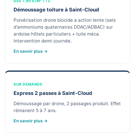
DÈS 7,90 €/M² TTC
Démoussage toiture à Saint-Cloud
Pulvérisation drone biocide a action lente (sels
d'ammoniums quaternaires DDAC/ADBAC) sur
ardoise hôtels particuliers + tuile méca.
Intervention demi-journée.
En savoir plus →
SUR DEMANDE
Express 2 passes à Saint-Cloud
Démoussage par drone, 2 passages produit. Effet
rémanent 5 à 7 ans.
En savoir plus →