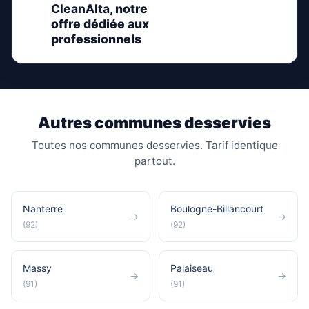
CleanAlta
, notre
offre dédiée aux
professionnels
Autres communes desservies
Toutes nos communes desservies. Tarif identique
partout.
Nanterre
Boulogne-Billancourt
→
→
(92)
(92)
Massy
Palaiseau
→
→
(91)
(91)