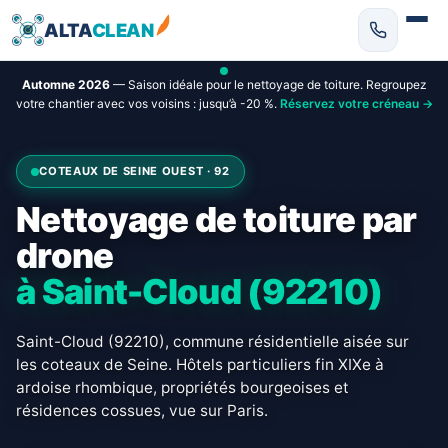
ALTA
CLEAN
Automne 2026
— Saison idéale pour le nettoyage de toiture. Regroupez
votre chantier avec vos voisins : jusqu’à -20 %.
Réservez votre créneau →
COTEAUX DE SEINE OUEST · 92
Nettoyage de toiture par
drone
à Saint-Cloud (92210)
Saint-Cloud (92210), commune résidentielle aisée sur
les coteaux de Seine. Hôtels particuliers fin XIXe à
ardoise rhombique, propriétés bourgeoises et
résidences cossues, vue sur Paris.