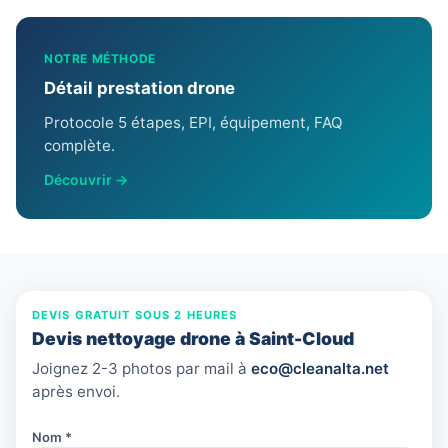
NOTRE MÉTHODE
Détail prestation drone
Protocole 5 étapes, EPI, équipement, FAQ
complète.
Découvrir →
DEVIS GRATUIT SOUS 2 HEURES
Devis nettoyage drone à Saint-Cloud
Joignez 2-3 photos par mail à
eco@cleanalta.net
après envoi.
Nom *