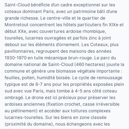
Saint-Cloud bénéficie d’un cadre exceptionnel sur les
coteaux dominant Paris, avec un patrimoine bâti d’une
grande richesse. Le centre-ville et le quartier de
Montretout concentrent les hôtels particuliers fin XIXe et
début XXe, avec couvertures ardoise rhombique,
tourelles, lucarnes ouvragées et parfois zinc à joint
debout sur les éléments d’ornement. Les Coteaux, plus
pavillonnaires, regroupent des maisons des années
1930-1970 en tuile mécanique brun-rouge. Le parc du
domaine national de Saint-Cloud (460 hectares) jouxte la
commune et génère une biomasse végétale importante :
feuilles, pollen, humidité boisée. Le cycle de remoussage
typique est de 6-7 ans pour les propriétés exposées plein
sud avec vue Paris, mais tombe à 4-5 ans côté coteau
ombragé. Le drone est ici précieux pour préserver les
ardoises anciennes (fixation crochet, casse irréversible
au piétinement) et accéder aux toitures complexes
lucarnes-tourelles. Sur les biens en zone classée
(proximité du domaine), nous échangeons avec les