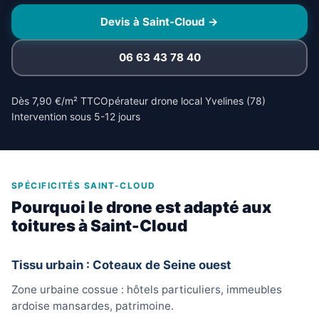
Devis à Saint-Cloud →
06 63 43 78 40
Dès 7,90 €/m² TTC
Opérateur drone local Yvelines (78)
Intervention sous 5-12 jours
SPÉCIFICITÉS SAINT-CLOUD
Pourquoi le drone est adapté aux
toitures à Saint-Cloud
Tissu urbain : Coteaux de Seine ouest
Zone urbaine cossue : hôtels particuliers, immeubles
ardoise mansardes, patrimoine.