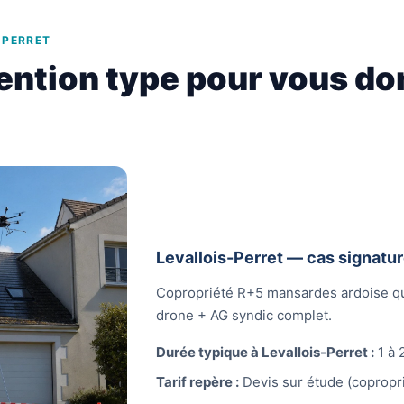
-PERRET
ention type pour vous do
Levallois-Perret — cas signatu
Copropriété R+5 mansardes ardoise qu
drone + AG syndic complet.
Durée typique à Levallois-Perret :
1 à 
Tarif repère :
Devis sur étude (copropri