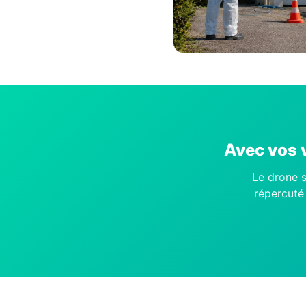
Avec vos v
Le drone s
répercuté 