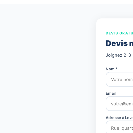
DEVIS GRATU
Devis 
Joignez 2-3 
Nom *
Email
Adresse à Leva