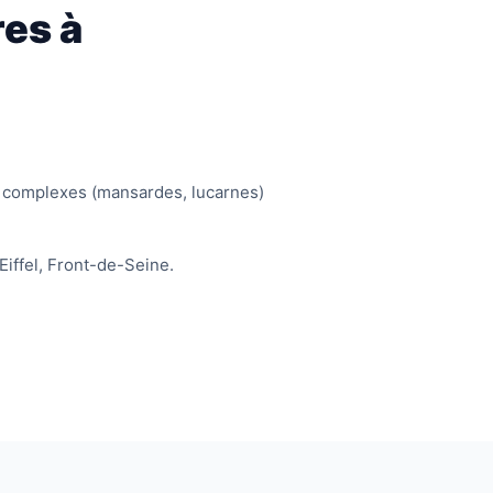
res à
s complexes (mansardes, lucarnes)
 Eiffel, Front-de-Seine.