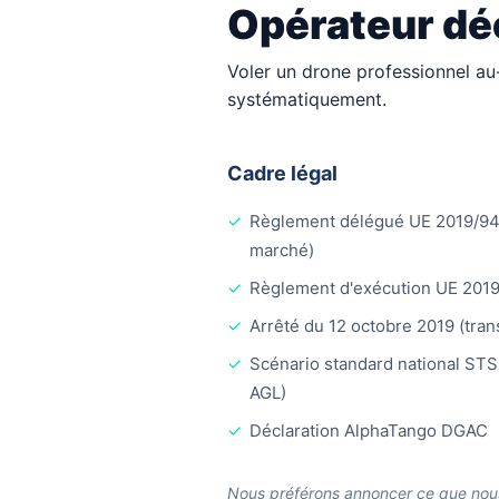
Opérateur dé
Voler un drone professionnel au-
systématiquement.
Cadre légal
✓
Règlement délégué UE 2019/945
marché)
✓
Règlement d'exécution UE 2019/
✓
Arrêté du 12 octobre 2019 (tran
✓
Scénario standard national STS
AGL)
✓
Déclaration AlphaTango DGAC
Nous préférons annoncer ce que nou