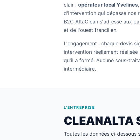
clair :
opérateur local Yvelines
d'intervention qui dépasse nos 
B2C AltaClean s'adresse aux par
et de l'ouest francilien.
L'engagement : chaque devis si
intervention réellement réalisée
qu'il a formé. Aucune sous-trai
intermédiaire.
L'ENTREPRISE
CLEANALTA SA
Toutes les données ci-dessous s