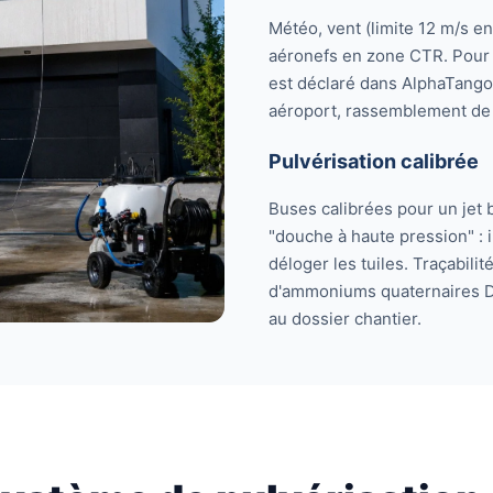
Météo, vent (limite 12 m/s e
aéronefs en zone CTR. Pour c
est déclaré dans AlphaTango 
aéroport, rassemblement de
Pulvérisation calibrée
Buses calibrées pour un jet
"douche à haute pression" : i
déloger les tuiles. Traçabilit
d'ammoniums quaternaires D
au dossier chantier.