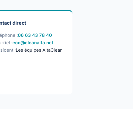
tact direct
éphone :
06 63 43 78 40
rriel :
eco@cleanalta.net
sident :
Les équipes AltaClean