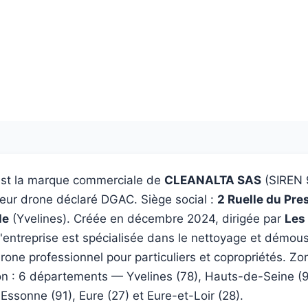
st la marque commerciale de
CLEANALTA SAS
(SIREN 
teur drone déclaré DGAC. Siège social :
2 Ruelle du Pre
le
(Yvelines). Créée en décembre 2024, dirigée par
Les
 l'entreprise est spécialisée dans le nettoyage et démo
drone professionnel pour particuliers et copropriétés. Zo
ion : 6 départements — Yvelines (78), Hauts-de-Seine (9
 Essonne (91), Eure (27) et Eure-et-Loir (28).