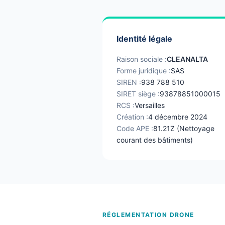
Identité légale
Raison sociale :
CLEANALTA
Forme juridique :
SAS
SIREN :
938 788 510
SIRET siège :
93878851000015
RCS :
Versailles
Création :
4 décembre 2024
Code APE :
81.21Z (Nettoyage
courant des bâtiments)
RÉGLEMENTATION DRONE