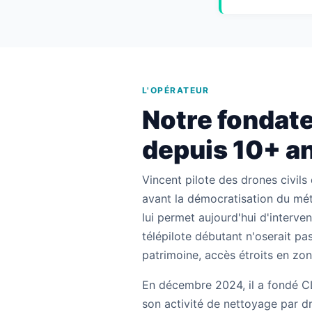
L'OPÉRATEUR
Notre fondate
depuis 10+ a
Vincent pilote des drones civils
avant la démocratisation du mét
lui permet aujourd'hui d'interve
télépilote débutant n'oserait pas
patrimoine, accès étroits en zon
En décembre 2024, il a fondé 
son activité de nettoyage par d