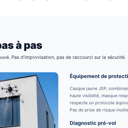
as à pas
uvé. Pas d'improvisation, pas de raccourci sur la sécurité.
Équipement de protecti
Casque jaune JSP, combinais
haute visibilité, masque respi
respecte un protocole équiva
Pas de prise de risque inuti
Diagnostic pré-vol