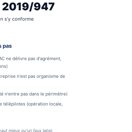
E 2019/947
an s'y conforme
s pas
C ne délivre pas d'agrément,
ons)
ntreprise n'est pas organisme de
té n'entre pas dans le périmètre)
 télépilotes (opération locale,
ut mieux qu'un faux label.