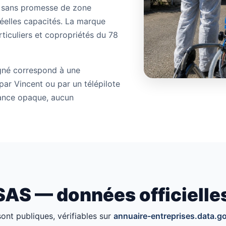
, sans promesse de zone
réelles capacités. La marque
ticuliers et copropriétés du 78
gné correspond à une
 par Vincent ou par un télépilote
tance opaque, aucun
S — données officielle
ont publiques, vérifiables sur
annuaire-entreprises.data.go