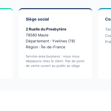
Siège social
Con
2 Ruelle du Presbytère
Tél
78580 Maule
Cou
Département : Yvelines (78)
Pré
Région : Île-de-France
Service-area business : nous nous
déplaçons chez le client. Pas de point
de vente ouvert au public au siège.