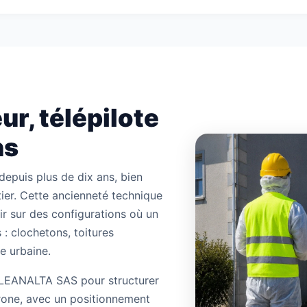
ur, télépilote
ns
 depuis plus de dix ans, bien
ier. Cette ancienneté technique
nir sur des configurations où un
 : clochetons, toitures
e urbaine.
CLEANALTA SAS pour structurer
rone, avec un positionnement