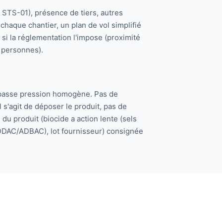
n STS-01), présence de tiers, autres
haque chantier, un plan de vol simplifié
si la réglementation l'impose (proximité
 personnes).
 basse pression homogène. Pas de
l s'agit de déposer le produit, pas de
é du produit (biocide a action lente (sels
DAC/ADBAC), lot fournisseur) consignée