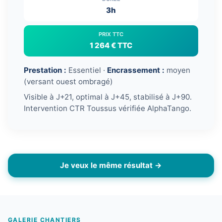
3h
PRIX TTC
1 264 € TTC
Prestation :
Essentiel ·
Encrassement :
moyen
(versant ouest ombragé)
Visible à J+21, optimal à J+45, stabilisé à J+90.
Intervention CTR Toussus vérifiée AlphaTango.
Je veux le même résultat →
GALERIE CHANTIERS