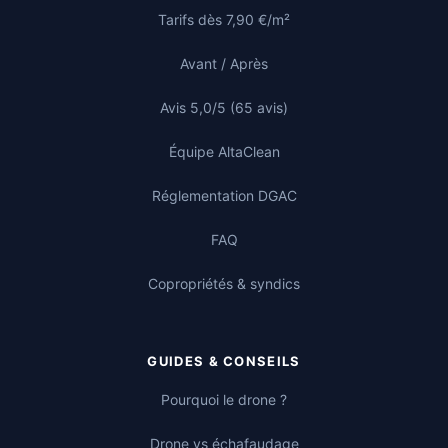
Tarifs dès 7,90 €/m²
Avant / Après
Avis 5,0/5 (65 avis)
Équipe AltaClean
Réglementation DGAC
FAQ
Copropriétés & syndics
GUIDES & CONSEILS
Pourquoi le drone ?
Drone vs échafaudage