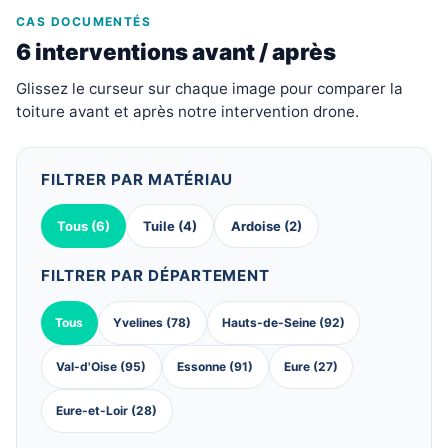
CAS DOCUMENTÉS
6 interventions avant / après
Glissez le curseur sur chaque image pour comparer la
toiture avant et après notre intervention drone.
FILTRER PAR MATÉRIAU
Tous (6)
Tuile (4)
Ardoise (2)
FILTRER PAR DÉPARTEMENT
Tous
Yvelines (78)
Hauts-de-Seine (92)
Val-d'Oise (95)
Essonne (91)
Eure (27)
Eure-et-Loir (28)