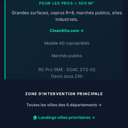
POUR LES PROS > 500 M²
Grandes surfaces, copros R+8, marchés publics, sites
industriels.
CleanAlta.com →
Modèle AG copropriétés
Marchés publics
RC Pro 5M€ · DGAC STS-02
Devis sous 24h
ZONE D'INTERVENTION PRINCIPALE
Toutes les villes des 6 départements →
🏠 Landings villes prioritaires →