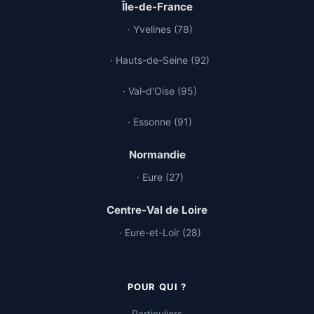
Île-de-France
· Yvelines (78)
· Hauts-de-Seine (92)
· Val-d'Oise (95)
· Essonne (91)
Normandie
· Eure (27)
Centre-Val de Loire
· Eure-et-Loir (28)
POUR QUI ?
Particuliers