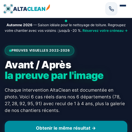
ALTA
CLEAN
Automne 2026
— Saison idéale pour le nettoyage de toiture. Regroupez
votre chantier avec vos voisins : jusqu’à -20 %.
Réservez votre créneau →
PREUVES VISUELLES 2022-2026
Avant / Après
la preuve par l'image
Chaque intervention AltaClean est documentée en
photo. Voici 6 cas réels dans nos 6 départements (78,
27, 28, 92, 95, 91) avec recul de 1 à 4 ans, plus la galerie
de nos chantiers récents.
Obtenir le même résultat →