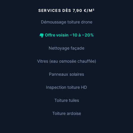
SERVICES DÈS 7,90 €/M²
Démoussage toiture drone
🏘️ Offre voisin −10 à −20%
Nettoyage façade
Vitres (eau osmosée chauffée)
Panneaux solaires
Inspection toiture HD
Toiture tuiles
Toiture ardoise