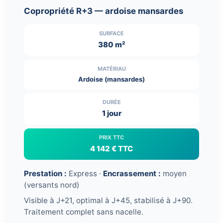
Copropriété R+3 — ardoise mansardes
SURFACE
380 m²
MATÉRIAU
Ardoise (mansardes)
DURÉE
1 jour
PRIX TTC
4 142 € TTC
Prestation :
Express ·
Encrassement :
moyen
(versants nord)
Visible à J+21, optimal à J+45, stabilisé à J+90.
Traitement complet sans nacelle.