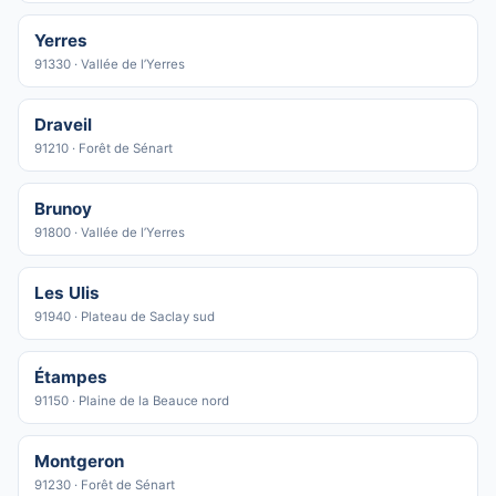
Yerres
91330 · Vallée de l’Yerres
Draveil
91210 · Forêt de Sénart
Brunoy
91800 · Vallée de l’Yerres
Les Ulis
91940 · Plateau de Saclay sud
Étampes
91150 · Plaine de la Beauce nord
Montgeron
91230 · Forêt de Sénart