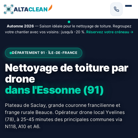
ALTA
CLEAN
Automne 2026
— Saison idéale pour le nettoyage de toiture. Regroupez
votre chantier avec vos voisins : jusqu’à -20 %.
Réservez votre créneau →
DÉPARTEMENT 91 · ÎLE-DE-FRANCE
Nettoyage de toiture par
drone
dans l'Essonne (91)
Plateau de Saclay, grande couronne francilienne et
frange rurale Beauce. Opérateur drone local Yvelines
(78), à 25-45 minutes des principales communes via
N118, A10 et A6.