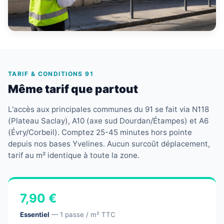
TARIF & CONDITIONS 91
Même tarif que partout
L'accès aux principales communes du 91 se fait via N118
(Plateau Saclay), A10 (axe sud Dourdan/Étampes) et A6
(Évry/Corbeil). Comptez 25-45 minutes hors pointe
depuis nos bases Yvelines. Aucun surcoût déplacement,
tarif au m² identique à toute la zone.
7,90 €
Essentiel
— 1 passe / m² TTC