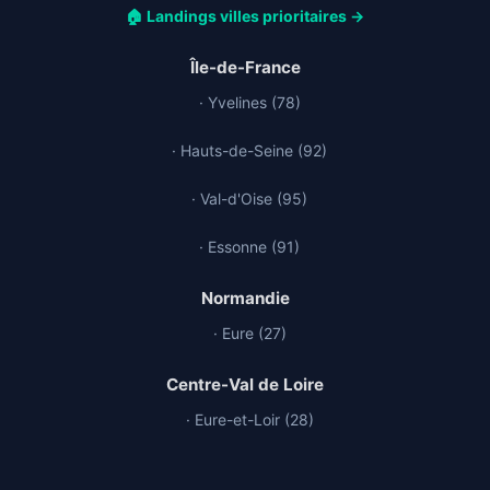
🏠 Landings villes prioritaires →
Île-de-France
· Yvelines (78)
· Hauts-de-Seine (92)
· Val-d'Oise (95)
· Essonne (91)
Normandie
· Eure (27)
Centre-Val de Loire
· Eure-et-Loir (28)