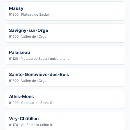
Massy
91300 · Plateau de Saclay
Savigny-sur-Orge
91600 · Vallée de l'Orge
Palaiseau
91120 · Plateau de Saclay universitaire
Sainte-Geneviève-des-Bois
91700 · Vallée de l'Orge
Athis-Mons
91200 · Coteaux de Seine 91
Viry-Châtillon
91170 · Vallée de la Seine 91