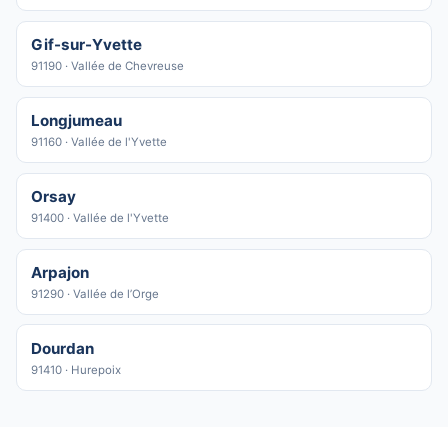
Gif-sur-Yvette
91190 · Vallée de Chevreuse
Longjumeau
91160 · Vallée de l'Yvette
Orsay
91400 · Vallée de l'Yvette
Arpajon
91290 · Vallée de l’Orge
Dourdan
91410 · Hurepoix