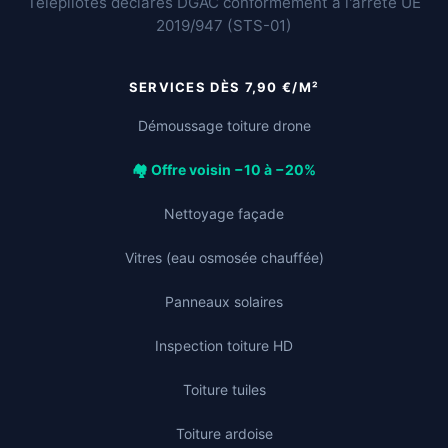
Telepilotes déclarés DGAC conformément à l'arrêté UE
2019/947 (STS-01)
SERVICES DÈS 7,90 €/M²
Démoussage toiture drone
🏘️ Offre voisin −10 à −20%
Nettoyage façade
Vitres (eau osmosée chauffée)
Panneaux solaires
Inspection toiture HD
Toiture tuiles
Toiture ardoise