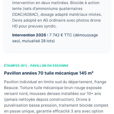
intervention en deux matinées. Biocide à action
lente (sels d'ammoniums quaternaires
DDAC/ADBAC), dosage adapté matériaux mixtes.
Devis adopté en AG ordinaire avec photos drone
HD pour preuves syndic.
Intervention 2026 :
7 742 € TTC (démoussage
seul, mutualisé 28 lots)
ÉTAMPES (91) · PAVILLON EN ESSONNE
Pavillon années 70 tuile mécanique 145 m²
Pavillon individuel en limite sud du département, frange
Beauce. Toiture tuile mécanique brun-rouge exposée
versant nord, mousses denses installées sur 10+ ans
(jamais nettoyée depuis construction). Drone à
pulvérisation basse pression, traitement biocide complet
en passe unique, garantie efficacité 3 ans avec option