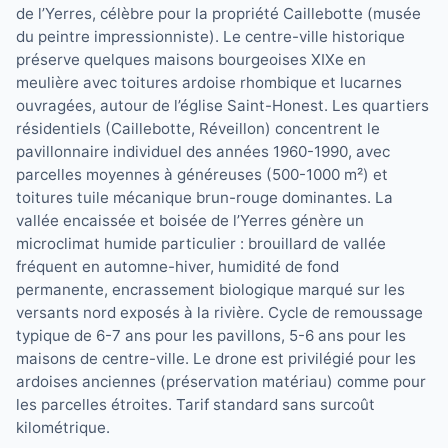
de l’Yerres, célèbre pour la propriété Caillebotte (musée
du peintre impressionniste). Le centre-ville historique
préserve quelques maisons bourgeoises XIXe en
meulière avec toitures ardoise rhombique et lucarnes
ouvragées, autour de l’église Saint-Honest. Les quartiers
résidentiels (Caillebotte, Réveillon) concentrent le
pavillonnaire individuel des années 1960-1990, avec
parcelles moyennes à généreuses (500-1000 m²) et
toitures tuile mécanique brun-rouge dominantes. La
vallée encaissée et boisée de l’Yerres génère un
microclimat humide particulier : brouillard de vallée
fréquent en automne-hiver, humidité de fond
permanente, encrassement biologique marqué sur les
versants nord exposés à la rivière. Cycle de remoussage
typique de 6-7 ans pour les pavillons, 5-6 ans pour les
maisons de centre-ville. Le drone est privilégié pour les
ardoises anciennes (préservation matériau) comme pour
les parcelles étroites. Tarif standard sans surcoût
kilométrique.