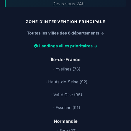
Devis sous 24h
ZONE D'INTERVENTION PRINCIPALE
Toutes les villes des 6 départements →
🏠 Landings villes prioritaires →
Île-de-France
· Yvelines (78)
· Hauts-de-Seine (92)
· Val-d'Oise (95)
· Essonne (91)
Normandie
· Eure (27)