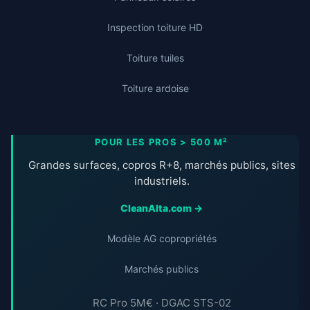
Inspection toiture HD
Toiture tuiles
Toiture ardoise
POUR LES PROS > 500 M²
Grandes surfaces, copros R+8, marchés publics, sites
industriels.
CleanAlta.com →
Modèle AG copropriétés
Marchés publics
RC Pro 5M€ · DGAC STS-02