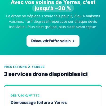
Avec vos voisins de Yerres, c'est
jusqu'à −20 %
Le drone se déplace 1 seule fois pour 2, 3 ou 4 maisons
voisines. Tarif dégressif répercuté sur chaque devis
individuel. Plus c'est groupé, plus c'est avantageux.
Découvrir l'offre voisin →
PRESTATIONS À YERRES
3 services drone disponibles ici
DÈS 7,90 €/M² TTC
Démoussage toiture à Yerres