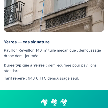
Yerres — cas signature
Pavillon Réveillon 140 m² tuile mécanique : démoussage
drone demi-journée.
Durée typique à Yerres :
demi-journée pour pavillons
standards.
Tarif repère :
948 € TTC démoussage seul.
🏘️ 🏘️ 🏘️