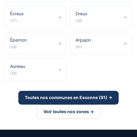
Évreux
Dreux
→
→
(27)
(28)
Épernon
Arpajon
→
→
(28)
(91)
Auneau
→
(28)
Toutes nos communes en Essonne (91) →
Voir toutes nos zones →