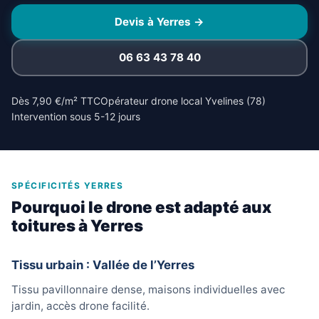
Devis à Yerres →
06 63 43 78 40
Dès 7,90 €/m² TTC
Opérateur drone local Yvelines (78)
Intervention sous 5-12 jours
SPÉCIFICITÉS YERRES
Pourquoi le drone est adapté aux
toitures à Yerres
Tissu urbain : Vallée de l’Yerres
Tissu pavillonnaire dense, maisons individuelles avec
jardin, accès drone facilité.