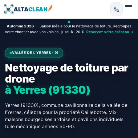
ALTA
CLEAN
Automne 2026
— Saison idéale pour le nettoyage de toiture. Regroupez
votre chantier avec vos voisins : jusqu’à -20 %.
Réservez votre créneau →
VALLÉE DE L’YERRES · 91
Nettoyage de toiture par
drone
à Yerres (91330)
Yerres (91330), commune pavillonnaire de la vallée de
l’Yerres, célèbre pour la propriété Caillebotte. Mix
maisons bourgeoises ardoise et pavillons individuels
tuile mécanique années 60-90.