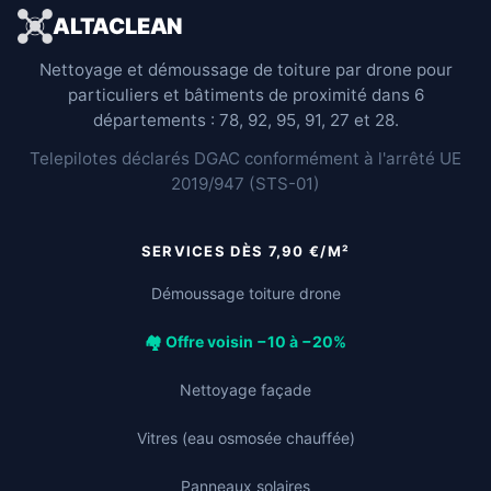
ALTACLEAN
Nettoyage et démoussage de toiture par drone pour
particuliers et bâtiments de proximité dans 6
départements : 78, 92, 95, 91, 27 et 28.
Telepilotes déclarés DGAC conformément à l'arrêté UE
2019/947 (STS-01)
SERVICES DÈS 7,90 €/M²
Démoussage toiture drone
🏘️ Offre voisin −10 à −20%
Nettoyage façade
Vitres (eau osmosée chauffée)
Panneaux solaires