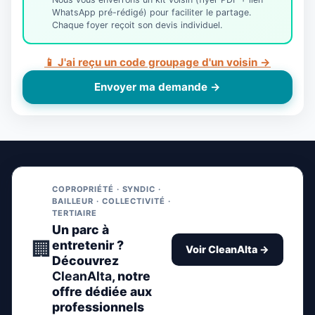
WhatsApp pré-rédigé) pour faciliter le partage.
Chaque foyer reçoit son devis individuel.
📱 J'ai reçu un code groupage d'un voisin →
Envoyer ma demande →
COPROPRIÉTÉ · SYNDIC ·
BAILLEUR · COLLECTIVITÉ ·
TERTIAIRE
Un parc à
🏢
entretenir ?
Voir CleanAlta →
Découvrez
CleanAlta
, notre
offre dédiée aux
professionnels