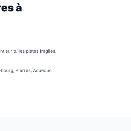
res à
t sur tuiles plates fragiles,
-bourg, Pierres, Aqueduc.