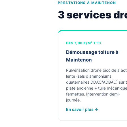
PRESTATIONS À MAINTENON
3 services dr
DÈS 7,90 €/M² TTC
Démoussage toiture à
Maintenon
Pulvérisation drone biocide a act
lente (sels d'ammoniums
quaternaires DDAC/ADBAC) sur t
plate ancienne + tuile mécaniqu
fermettes. Intervention demi-
journée.
En savoir plus →