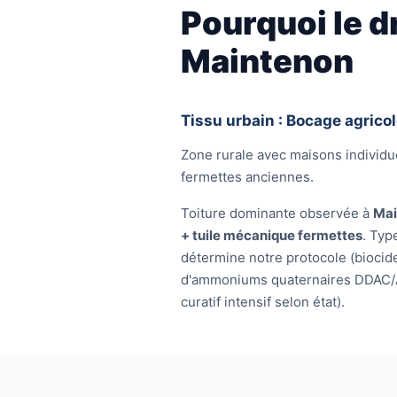
Pourquoi le d
Maintenon
Tissu urbain : Bocage agrico
Zone rurale avec maisons individue
fermettes anciennes.
Toiture dominante observée à
Mai
+ tuile mécanique fermettes
. Typ
détermine notre protocole (biocide
d'ammoniums quaternaires DDAC/
curatif intensif selon état).