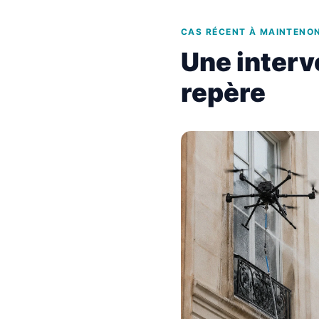
CAS RÉCENT À MAINTENO
Une interv
repère