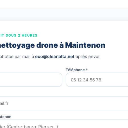
IT SOUS 2 HEURES
nettoyage drone à Maintenon
photos par mail à
eco@cleanalta.net
après envoi.
Téléphone *
ntenon