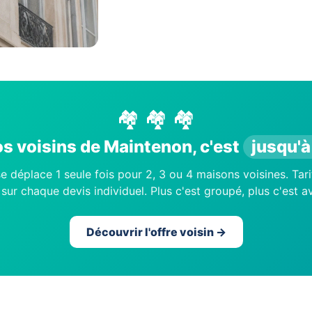
🏘️ 🏘️ 🏘️
s voisins de Maintenon, c'est
jusqu'
e déplace 1 seule fois pour 2, 3 ou 4 maisons voisines. Tari
sur chaque devis individuel. Plus c'est groupé, plus c'est 
Découvrir l'offre voisin →