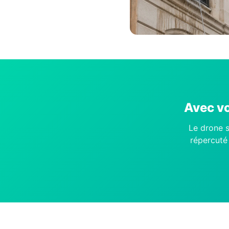
Avec vo
Le drone s
répercuté 