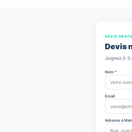
DEVIS GRATU
Devis 
Joignez 2-3 
Nom *
Email
Adresse à Mai