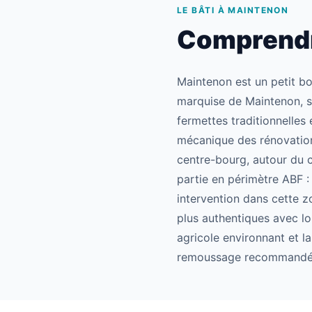
LE BÂTI À MAINTENON
Comprendre
Maintenon est un petit b
marquise de Maintenon, s
fermettes traditionnelles 
mécanique des rénovations
centre-bourg, autour du c
partie en périmètre ABF 
intervention dans cette z
plus authentiques avec l
agricole environnant et l
remoussage recommandé 5