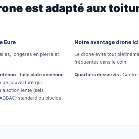
rone est adapté aux toitu
le Eure
Notre avantage drone ici
lles, longères en pierre et
Le drone évite tout piétinemen
fréquentes dans le coin.
ntenon
:
tuile plate ancienne
Quartiers desservis
: Centre
e de couverture qui
 a action lente (sels
ADBAC) standard ou biocide