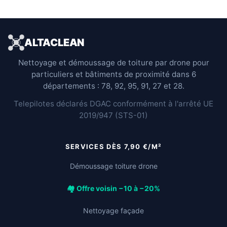
ALTACLEAN
Nettoyage et démoussage de toiture par drone pour
particuliers et bâtiments de proximité dans 6
départements : 78, 92, 95, 91, 27 et 28.
Telepilotes déclarés DGAC conformément à l'arrêté UE
2019/947 (STS-01)
SERVICES DÈS 7,90 €/M²
Démoussage toiture drone
🏘️ Offre voisin −10 à −20%
Nettoyage façade