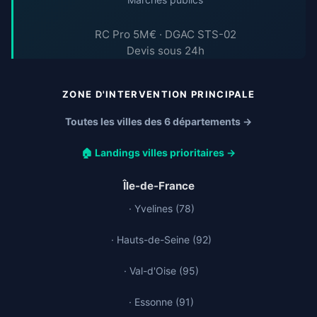
RC Pro 5M€ · DGAC STS-02
Devis sous 24h
ZONE D'INTERVENTION PRINCIPALE
Toutes les villes des 6 départements →
🏠 Landings villes prioritaires →
Île-de-France
· Yvelines (78)
· Hauts-de-Seine (92)
· Val-d'Oise (95)
· Essonne (91)