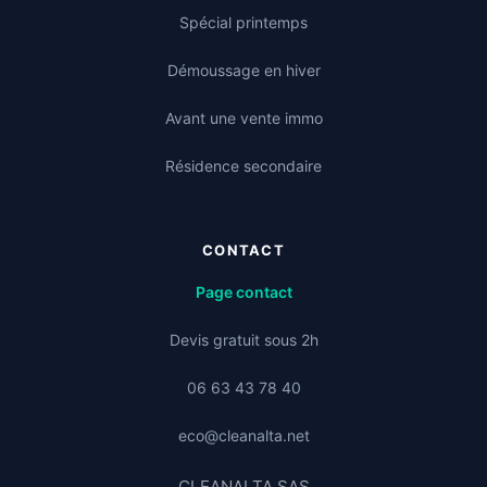
Spécial printemps
Démoussage en hiver
Avant une vente immo
Résidence secondaire
CONTACT
Page contact
Devis gratuit sous 2h
06 63 43 78 40
eco@cleanalta.net
CLEANALTA SAS