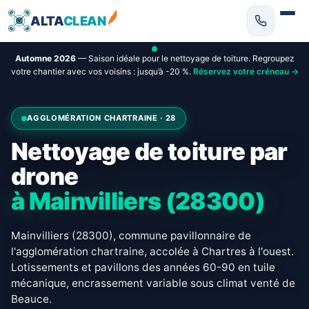
ALTA
CLEAN
Automne 2026
— Saison idéale pour le nettoyage de toiture. Regroupez
votre chantier avec vos voisins : jusqu’à -20 %.
Réservez votre créneau →
AGGLOMÉRATION CHARTRAINE · 28
Nettoyage de toiture par
drone
à Mainvilliers (28300)
Mainvilliers (28300), commune pavillonnaire de
l'agglomération chartraine, accolée à Chartres à l'ouest.
Lotissements et pavillons des années 60-90 en tuile
mécanique, encrassement variable sous climat venté de
Beauce.