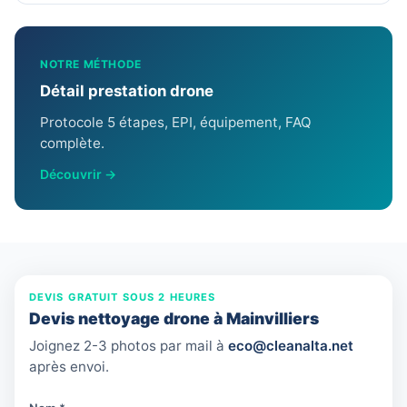
NOTRE MÉTHODE
Détail prestation drone
Protocole 5 étapes, EPI, équipement, FAQ
complète.
Découvrir →
DEVIS GRATUIT SOUS 2 HEURES
Devis nettoyage drone à Mainvilliers
Joignez 2-3 photos par mail à
eco@cleanalta.net
après envoi.