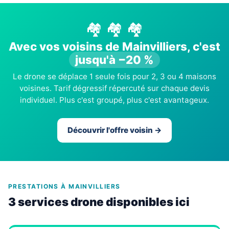
🏘️ 🏘️ 🏘️
Avec vos voisins de Mainvilliers, c'est
jusqu'à −20 %
Le drone se déplace 1 seule fois pour 2, 3 ou 4 maisons
voisines. Tarif dégressif répercuté sur chaque devis
individuel. Plus c'est groupé, plus c'est avantageux.
Découvrir l'offre voisin →
PRESTATIONS À MAINVILLIERS
3 services drone disponibles ici