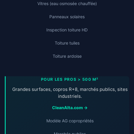
Vitres (eau osmosée chauffée)
Panneaux solaires
Inspection toiture HD
Toiture tuiles
Toiture ardoise
POUR LES PROS > 500 M²
Grandes surfaces, copros R+8, marchés publics, sites
industriels.
CleanAlta.com →
Modèle AG copropriétés
Marchés publics