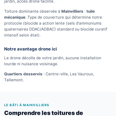
jardin, accès drone facilité.
Toiture dominante observée à
Mainvilliers
:
tuile
mécanique
. Type de couverture qui détermine notre
protocole (biocide a action lente (sels d'ammoniums
quaternaires DDAC/ADBAC) standard ou biocide curatif
intensif selon état).
Notre avantage drone ici
Le drone décolle de votre jardin, aucune installation
lourde ni nuisance voisinage.
Quartiers desservis
: Centre-ville, Les Vauroux,
Tallemont.
LE BÂTI À MAINVILLIERS
Comprendre les toitures de