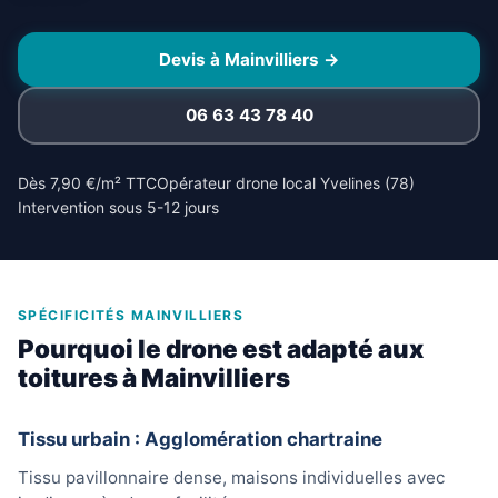
Devis à Mainvilliers →
06 63 43 78 40
Dès 7,90 €/m² TTC
Opérateur drone local Yvelines (78)
Intervention sous 5-12 jours
SPÉCIFICITÉS MAINVILLIERS
Pourquoi le drone est adapté aux
toitures à Mainvilliers
Tissu urbain : Agglomération chartraine
Tissu pavillonnaire dense, maisons individuelles avec