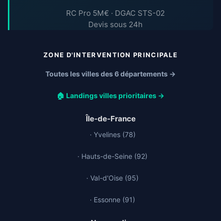
RC Pro 5M€ · DGAC STS-02
Devis sous 24h
ZONE D'INTERVENTION PRINCIPALE
Toutes les villes des 6 départements →
🏠 Landings villes prioritaires →
Île-de-France
· Yvelines (78)
· Hauts-de-Seine (92)
· Val-d'Oise (95)
· Essonne (91)