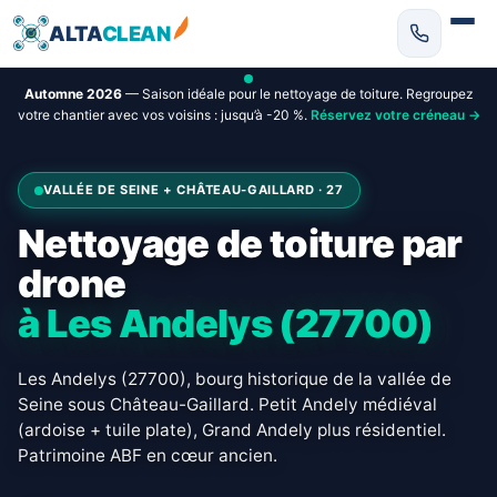
ALTA
CLEAN
Automne 2026
— Saison idéale pour le nettoyage de toiture. Regroupez
votre chantier avec vos voisins : jusqu’à -20 %.
Réservez votre créneau →
VALLÉE DE SEINE + CHÂTEAU-GAILLARD · 27
Nettoyage de toiture par
drone
à Les Andelys (27700)
Les Andelys (27700), bourg historique de la vallée de
Seine sous Château-Gaillard. Petit Andely médiéval
(ardoise + tuile plate), Grand Andely plus résidentiel.
Patrimoine ABF en cœur ancien.