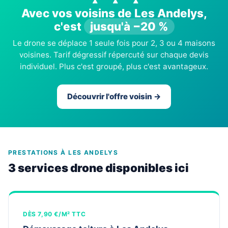
Avec vos voisins de Les Andelys,
c'est
jusqu'à −20 %
Le drone se déplace 1 seule fois pour 2, 3 ou 4 maisons
voisines. Tarif dégressif répercuté sur chaque devis
individuel. Plus c'est groupé, plus c'est avantageux.
Découvrir l'offre voisin →
PRESTATIONS À LES ANDELYS
3 services drone disponibles ici
DÈS 7,90 €/M² TTC