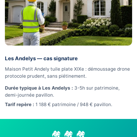
Les Andelys — cas signature
Maison Petit Andely tuile plate XIXe : démoussage drone
protocole prudent, sans piétinement.
Durée typique à Les Andelys :
3-5h sur patrimoine,
demi-journée pavillon.
Tarif repère :
1 188 € patrimoine / 948 € pavillon.
🏘️ 🏘️ 🏘️