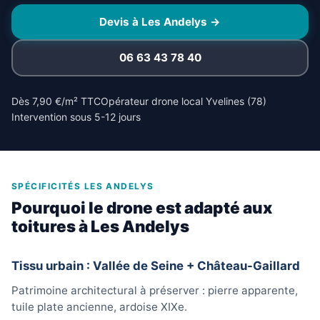
Devis à Les Andelys →
06 63 43 78 40
Dès 7,90 €/m² TTC
Opérateur drone local Yvelines (78)
Intervention sous 5-12 jours
SPÉCIFICITÉS LES ANDELYS
Pourquoi le drone est adapté aux
toitures à Les Andelys
Tissu urbain : Vallée de Seine + Château-Gaillard
Patrimoine architectural à préserver : pierre apparente,
tuile plate ancienne, ardoise XIXe.