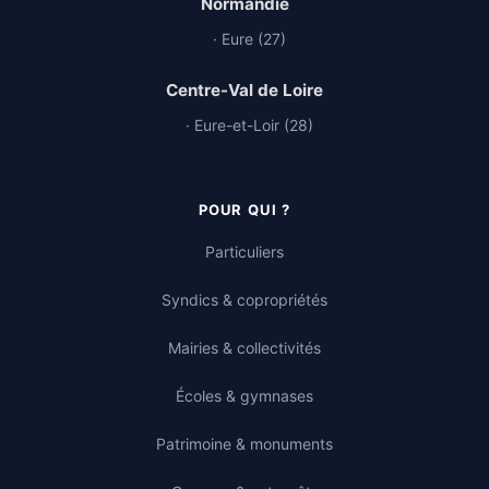
Normandie
· Eure (27)
Centre-Val de Loire
· Eure-et-Loir (28)
POUR QUI ?
Particuliers
Syndics & copropriétés
Mairies & collectivités
Écoles & gymnases
Patrimoine & monuments