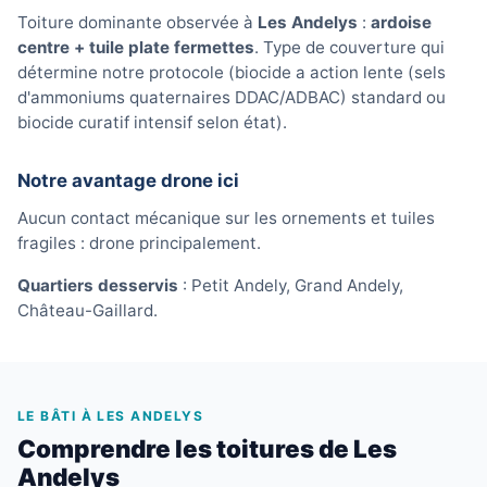
Toiture dominante observée à
Les Andelys
:
ardoise
centre + tuile plate fermettes
. Type de couverture qui
détermine notre protocole (biocide a action lente (sels
d'ammoniums quaternaires DDAC/ADBAC) standard ou
biocide curatif intensif selon état).
Notre avantage drone ici
Aucun contact mécanique sur les ornements et tuiles
fragiles : drone principalement.
Quartiers desservis
: Petit Andely, Grand Andely,
Château-Gaillard.
LE BÂTI À LES ANDELYS
Comprendre les toitures de Les
Andelys