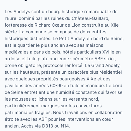
Les Andelys sont un bourg historique remarquable de
l'Eure, dominé par les ruines du Château-Gaillard,
forteresse de Richard Cœur de Lion construite au XIIe
siècle. La commune se compose de deux entités
historiques distinctes. Le Petit Andely, en bord de Seine,
est le quartier le plus ancien avec ses maisons
médiévales à pans de bois, hôtels particuliers XVIIIe en
ardoise et tuile plate ancienne : périmètre ABF strict,
drone obligatoire, protocole renforcé. Le Grand Andely,
sur les hauteurs, présente un caractère plus résidentiel
avec quelques propriétés bourgeoises XIXe et des
pavillons des années 60-90 en tuile mécanique. Le bord
de Seine entretient une humidité constante qui favorise
les mousses et lichens sur les versants nord,
particulièrement marqués sur les couvertures
patrimoniales fragiles. Nous travaillons en collaboration
étroite avec les ABF pour les interventions en cœur
ancien. Accès via D313 ou N14.