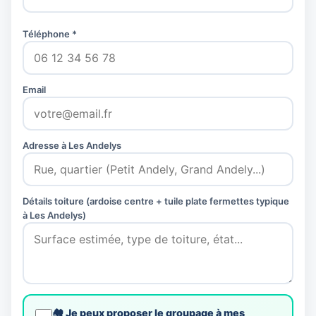
Téléphone *
Email
Adresse à Les Andelys
Détails toiture (ardoise centre + tuile plate fermettes typique
à Les Andelys)
🏘️ Je peux proposer le groupage à mes