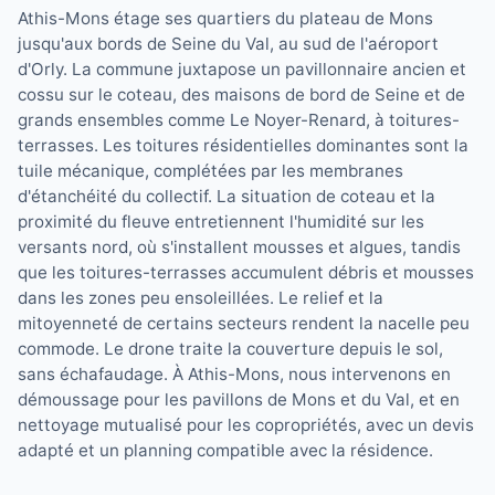
Athis-Mons étage ses quartiers du plateau de Mons
jusqu'aux bords de Seine du Val, au sud de l'aéroport
d'Orly. La commune juxtapose un pavillonnaire ancien et
cossu sur le coteau, des maisons de bord de Seine et de
grands ensembles comme Le Noyer-Renard, à toitures-
terrasses. Les toitures résidentielles dominantes sont la
tuile mécanique, complétées par les membranes
d'étanchéité du collectif. La situation de coteau et la
proximité du fleuve entretiennent l'humidité sur les
versants nord, où s'installent mousses et algues, tandis
que les toitures-terrasses accumulent débris et mousses
dans les zones peu ensoleillées. Le relief et la
mitoyenneté de certains secteurs rendent la nacelle peu
commode. Le drone traite la couverture depuis le sol,
sans échafaudage. À Athis-Mons, nous intervenons en
démoussage pour les pavillons de Mons et du Val, et en
nettoyage mutualisé pour les copropriétés, avec un devis
adapté et un planning compatible avec la résidence.