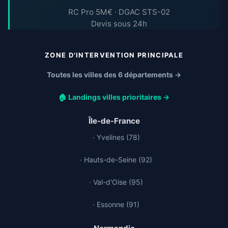
RC Pro 5M€ · DGAC STS-02
Devis sous 24h
ZONE D'INTERVENTION PRINCIPALE
Toutes les villes des 6 départements →
🏠 Landings villes prioritaires →
Île-de-France
· Yvelines (78)
· Hauts-de-Seine (92)
· Val-d'Oise (95)
· Essonne (91)