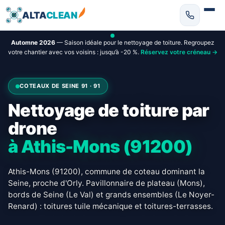
ALTA
CLEAN
Automne 2026
— Saison idéale pour le nettoyage de toiture. Regroupez
votre chantier avec vos voisins : jusqu’à -20 %.
Réservez votre créneau →
COTEAUX DE SEINE 91 · 91
Nettoyage de toiture par
drone
à Athis-Mons (91200)
Athis-Mons (91200), commune de coteau dominant la
Seine, proche d'Orly. Pavillonnaire de plateau (Mons),
bords de Seine (Le Val) et grands ensembles (Le Noyer-
Renard) : toitures tuile mécanique et toitures-terrasses.