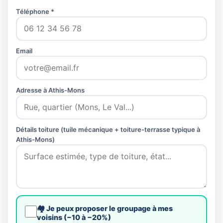
Téléphone *
Email
Adresse à Athis-Mons
Détails toiture (tuile mécanique + toiture-terrasse typique à
Athis-Mons)
🏘️ Je peux proposer le groupage à mes
voisins (−10 à −20%)