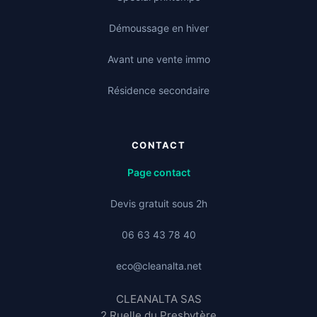
Démoussage en hiver
Avant une vente immo
Résidence secondaire
CONTACT
Page contact
Devis gratuit sous 2h
06 63 43 78 40
eco@cleanalta.net
CLEANALTA SAS
2 Ruelle du Presbytère