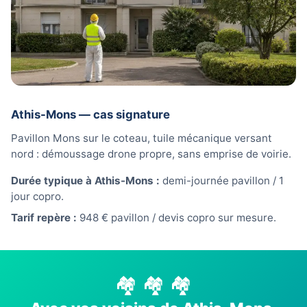
Athis-Mons — cas signature
Pavillon Mons sur le coteau, tuile mécanique versant
nord : démoussage drone propre, sans emprise de voirie.
Durée typique à Athis-Mons :
demi-journée pavillon / 1
jour copro.
Tarif repère :
948 € pavillon / devis copro sur mesure.
🏘️ 🏘️ 🏘️