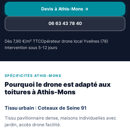
Devis à Athis-Mons →
06 63 43 78 40
Dès 7,90 €/m² TTC
Opérateur drone local Yvelines (78)
Intervention sous 5-12 jours
SPÉCIFICITÉS ATHIS-MONS
Pourquoi le drone est adapté aux
toitures à Athis-Mons
Tissu urbain : Coteaux de Seine 91
Tissu pavillonnaire dense, maisons individuelles avec
jardin, accès drone facilité.