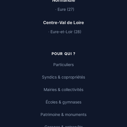
Normandie
· Eure (27)
Centre-Val de Loire
· Eure-et-Loir (28)
POUR QUI ?
Particuliers
Syndics & copropriétés
Mairies & collectivités
Écoles & gymnases
Patrimoine & monuments
Garages & entrepôts