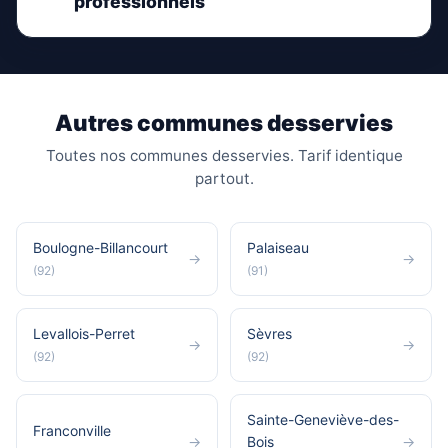
professionnels
Autres communes desservies
Toutes nos communes desservies. Tarif identique
partout.
Boulogne-Billancourt
Palaiseau
→
→
(92)
(91)
Levallois-Perret
Sèvres
→
→
(92)
(92)
Sainte-Geneviève-des-
Franconville
→
Bois
→