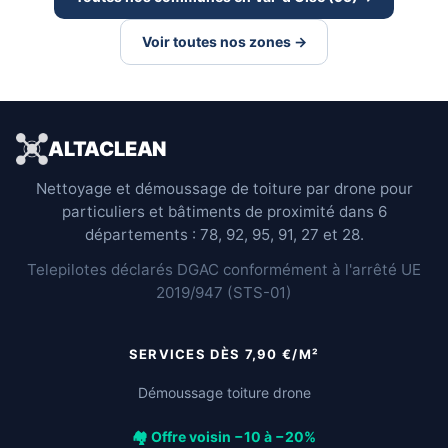
Voir toutes nos zones →
ALTACLEAN
Nettoyage et démoussage de toiture par drone pour
particuliers et bâtiments de proximité dans 6
départements : 78, 92, 95, 91, 27 et 28.
Telepilotes déclarés DGAC conformément à l'arrêté UE
2019/947 (STS-01)
SERVICES DÈS 7,90 €/M²
Démoussage toiture drone
🏘️ Offre voisin −10 à −20%