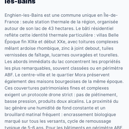
les-Bains
Enghien-les-Bains est une commune unique en Île-de-
France : seule station thermale de la région, organisée
autour de son lac de 43 hectares. Le bâti résidentiel
reflète cette identité thermale particulière : villas Belle
Époque fin XIXe et début XXe, avec toitures complexes
mêlant ardoise rhombique, zinc à joint debout, tuiles
vernissées de faîtage, lucarnes ouvragées et tourelles.
Les abords immédiats du lac concentrent les propriétés
les plus remarquables, souvent classées ou en périmètre
ABF. Le centre-ville et le quartier Mora préservent
également des maisons bourgeoises de la même époque.
Ces couvertures patrimoniales fines et complexes
exigent un protocole drone strict : pas de piétinement,
basse pression, produits doux alcalins. La proximité du
lac génère une humidité de fond constante et un
brouillard matinal fréquent : encrassement biologique
marqué sur tous les versants, cycle de remoussage
typique de 5-6 ans. Pour les bâtiments en périmètre ABF,