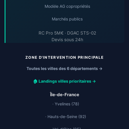
Modèle AG copropriétés
Marchés publics
RC Pro 5M€ · DGAC STS-02
Devis sous 24h
ZONE D'INTERVENTION PRINCIPALE
Toutes les villes des 6 départements →
🏠 Landings villes prioritaires →
Île-de-France
· Yvelines (78)
· Hauts-de-Seine (92)