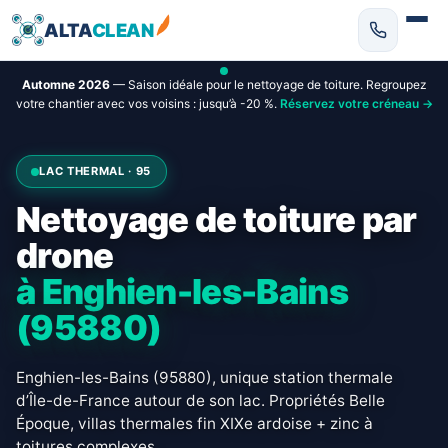
ALTA
CLEAN
Automne 2026
— Saison idéale pour le nettoyage de toiture. Regroupez
votre chantier avec vos voisins : jusqu’à -20 %.
Réservez votre créneau →
LAC THERMAL · 95
Nettoyage de toiture par
drone
à Enghien-les-Bains
(95880)
Enghien-les-Bains (95880), unique station thermale
d’Île-de-France autour de son lac. Propriétés Belle
Époque, villas thermales fin XIXe ardoise + zinc à
toitures complexes.