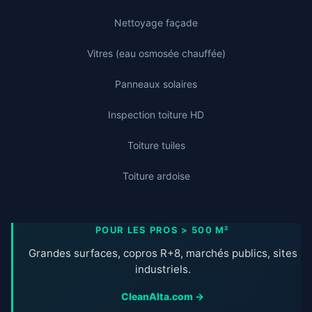
Nettoyage façade
Vitres (eau osmosée chauffée)
Panneaux solaires
Inspection toiture HD
Toiture tuiles
Toiture ardoise
POUR LES PROS > 500 M²
Grandes surfaces, copros R+8, marchés publics, sites
industriels.
CleanAlta.com →