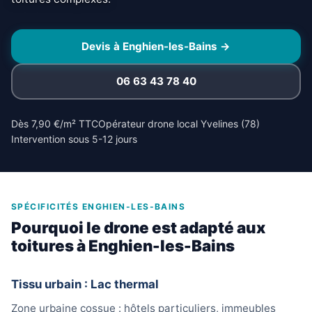
Devis à Enghien-les-Bains →
06 63 43 78 40
Dès 7,90 €/m² TTC
Opérateur drone local Yvelines (78)
Intervention sous 5-12 jours
SPÉCIFICITÉS ENGHIEN-LES-BAINS
Pourquoi le drone est adapté aux
toitures à Enghien-les-Bains
Tissu urbain : Lac thermal
Zone urbaine cossue : hôtels particuliers, immeubles