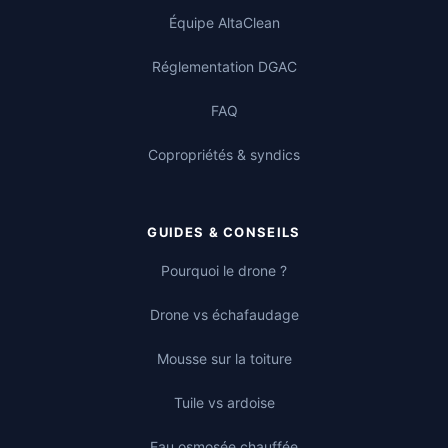
Équipe AltaClean
Réglementation DGAC
FAQ
Copropriétés & syndics
GUIDES & CONSEILS
Pourquoi le drone ?
Drone vs échafaudage
Mousse sur la toiture
Tuile vs ardoise
Eau osmosée chauffée