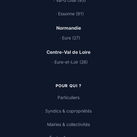
· Val-d'Oise (95)
· Essonne (91)
Normandie
· Eure (27)
Centre-Val de Loire
· Eure-et-Loir (28)
POUR QUI ?
Particuliers
Syndics & copropriétés
Mairies & collectivités