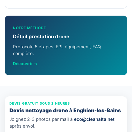
NOTRE MÉTHODE
Détail prestation drone
Protocole 5 étapes, EPI, équipement, FAQ
complète.
Découvrir →
DEVIS GRATUIT SOUS 2 HEURES
Devis nettoyage drone à Enghien-les-Bains
Joignez 2-3 photos par mail à
eco@cleanalta.net
après envoi.