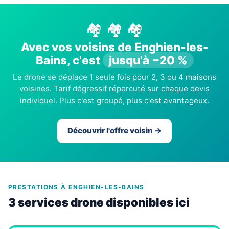
🏘️ 🏘️ 🏘️
Avec vos voisins de Enghien-les-
Bains, c'est
jusqu'à −20 %
Le drone se déplace 1 seule fois pour 2, 3 ou 4 maisons
voisines. Tarif dégressif répercuté sur chaque devis
individuel. Plus c'est groupé, plus c'est avantageux.
Découvrir l'offre voisin →
PRESTATIONS À ENGHIEN-LES-BAINS
3 services drone disponibles ici