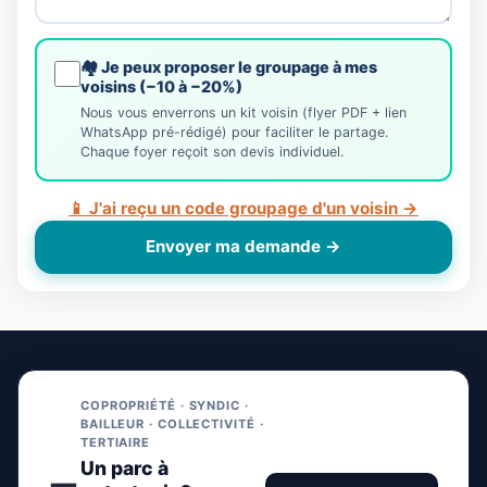
🏘️ Je peux proposer le groupage à mes
voisins (−10 à −20%)
Nous vous enverrons un kit voisin (flyer PDF + lien
WhatsApp pré-rédigé) pour faciliter le partage.
Chaque foyer reçoit son devis individuel.
📱 J'ai reçu un code groupage d'un voisin →
Envoyer ma demande →
COPROPRIÉTÉ · SYNDIC ·
BAILLEUR · COLLECTIVITÉ ·
TERTIAIRE
Un parc à