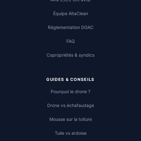
Équipe AltaClean
Réglementation DGAC
FAQ
Copropriétés & syndics
GUIDES & CONSEILS
Pourquoi le drone ?
Drone vs échafaudage
Mousse sur la toiture
Tuile vs ardoise