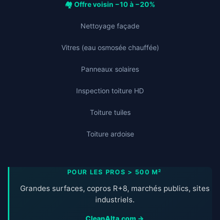
🏘️ Offre voisin −10 à −20%
Nettoyage façade
Vitres (eau osmosée chauffée)
Panneaux solaires
Inspection toiture HD
Toiture tuiles
Toiture ardoise
POUR LES PROS > 500 M²
Grandes surfaces, copros R+8, marchés publics, sites
industriels.
CleanAlta.com →