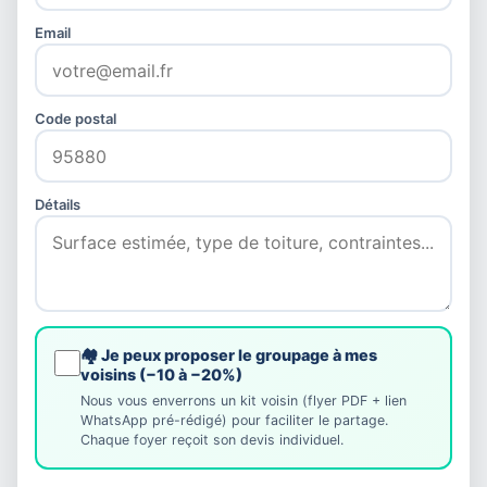
Email
Code postal
Détails
🏘️ Je peux proposer le groupage à mes
voisins (−10 à −20%)
Nous vous enverrons un kit voisin (flyer PDF + lien
WhatsApp pré-rédigé) pour faciliter le partage.
Chaque foyer reçoit son devis individuel.