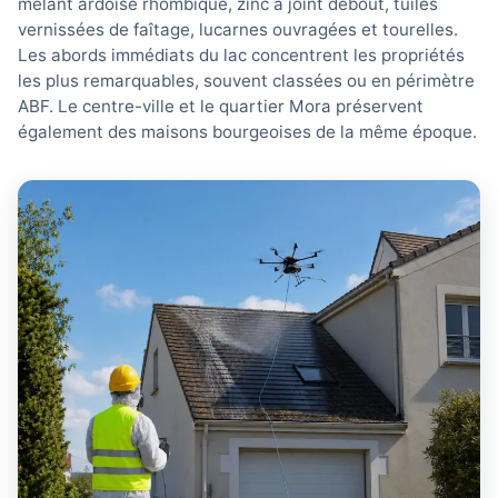
mêlant ardoise rhombique, zinc à joint debout, tuiles
vernissées de faîtage, lucarnes ouvragées et tourelles.
Les abords immédiats du lac concentrent les propriétés
les plus remarquables, souvent classées ou en périmètre
ABF. Le centre-ville et le quartier Mora préservent
également des maisons bourgeoises de la même époque.