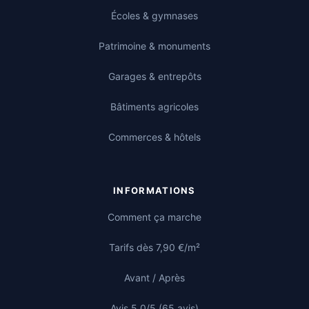
Écoles & gymnases
Patrimoine & monuments
Garages & entrepôts
Bâtiments agricoles
Commerces & hôtels
INFORMATIONS
Comment ça marche
Tarifs dès 7,90 €/m²
Avant / Après
Avis 5,0/5 (65 avis)