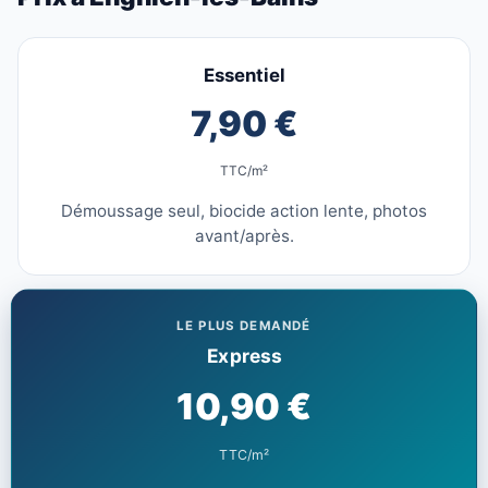
Essentiel
7,90 €
TTC/m²
Démoussage seul, biocide action lente, photos
avant/après.
LE PLUS DEMANDÉ
Express
10,90 €
TTC/m²