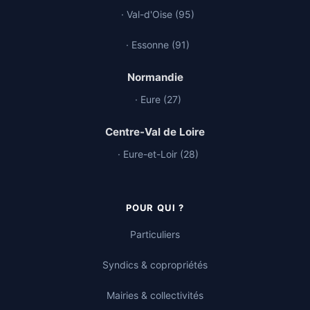
· Val-d'Oise (95)
· Essonne (91)
Normandie
· Eure (27)
Centre-Val de Loire
· Eure-et-Loir (28)
POUR QUI ?
Particuliers
Syndics & copropriétés
Mairies & collectivités