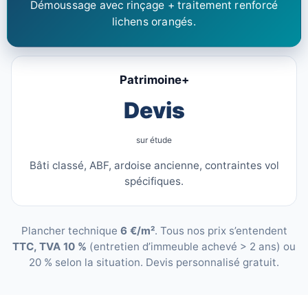
Démoussage avec rinçage + traitement renforcé
lichens orangés.
Patrimoine+
Devis
sur étude
Bâti classé, ABF, ardoise ancienne, contraintes vol
spécifiques.
Plancher technique
6 €/m²
. Tous nos prix s’entendent
TTC, TVA 10 %
(entretien d’immeuble achevé > 2 ans) ou
20 % selon la situation. Devis personnalisé gratuit.