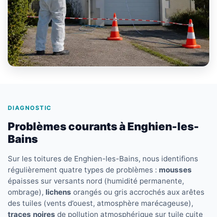
DIAGNOSTIC
Problèmes courants à Enghien-les-
Bains
Sur les toitures de Enghien-les-Bains, nous identifions
régulièrement quatre types de problèmes :
mousses
épaisses sur versants nord (humidité permanente,
ombrage),
lichens
orangés ou gris accrochés aux arêtes
des tuiles (vents d’ouest, atmosphère marécageuse),
traces noires
de pollution atmosphérique sur tuile cuite