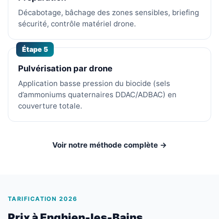
Décabotage, bâchage des zones sensibles, briefing
sécurité, contrôle matériel drone.
Étape 5
Pulvérisation par drone
Application basse pression du biocide (sels
d’ammoniums quaternaires DDAC/ADBAC) en
couverture totale.
Voir notre méthode complète →
TARIFICATION 2026
Prix à Enghien-les-Bains