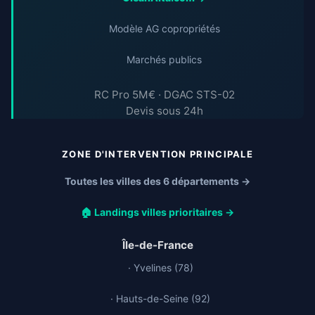
Modèle AG copropriétés
Marchés publics
RC Pro 5M€ · DGAC STS-02
Devis sous 24h
ZONE D'INTERVENTION PRINCIPALE
Toutes les villes des 6 départements →
🏠 Landings villes prioritaires →
Île-de-France
· Yvelines (78)
· Hauts-de-Seine (92)