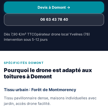
Devis à Domont →
06 63 43 78 40
Dès 7,90 €/m² TTC
Opérateur drone local Yvelines (78)
Intervention sous 5-12 jours
SPÉCIFICITÉS DOMONT
Pourquoi le drone est adapté aux
toitures à Domont
Tissu urbain : Forêt de Montmorency
Tissu pavillonnaire dense, maisons individuelles avec
jardin, accès drone facilité.