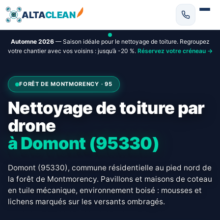
ALTA
CLEAN
Automne 2026
— Saison idéale pour le nettoyage de toiture. Regroupez
votre chantier avec vos voisins : jusqu’à -20 %.
Réservez votre créneau →
FORÊT DE MONTMORENCY · 95
Nettoyage de toiture par
drone
à Domont (95330)
Domont (95330), commune résidentielle au pied nord de
la forêt de Montmorency. Pavillons et maisons de coteau
en tuile mécanique, environnement boisé : mousses et
lichens marqués sur les versants ombragés.