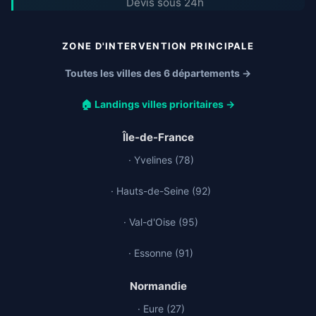
Devis sous 24h
ZONE D'INTERVENTION PRINCIPALE
Toutes les villes des 6 départements →
🏠 Landings villes prioritaires →
Île-de-France
· Yvelines (78)
· Hauts-de-Seine (92)
· Val-d'Oise (95)
· Essonne (91)
Normandie
· Eure (27)