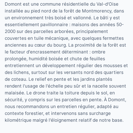
Domont est une commune résidentielle du Val-d'Oise
installée au pied nord de la forêt de Montmorency, dans
un environnement très boisé et vallonné. Le bâti y est
essentiellement pavillonnaire : maisons des années 50-
2000 sur des parcelles arborées, principalement
couvertes en tuile mécanique, avec quelques fermettes
anciennes au cœur du bourg. La proximité de la forêt est
le facteur d'encrassement déterminant : ombre
prolongée, humidité boisée et chute de feuilles
entretiennent un développement régulier des mousses et
des lichens, surtout sur les versants nord des quartiers
de coteau. Le relief en pente et les jardins plantés
rendent l'usage de l'échelle peu sûr et la nacelle souvent
malaisée. Le drone traite la toiture depuis le sol, en
sécurité, y compris sur les parcelles en pente. À Domont,
nous recommandons un entretien régulier, adapté au
contexte forestier, et intervenons sans surcharge
kilométrique malgré l'éloignement relatif de notre base.