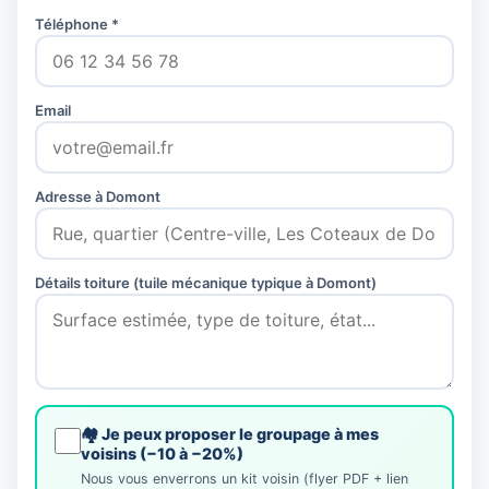
Téléphone *
Email
Adresse à Domont
Détails toiture (tuile mécanique typique à Domont)
🏘️ Je peux proposer le groupage à mes
voisins (−10 à −20%)
Nous vous enverrons un kit voisin (flyer PDF + lien