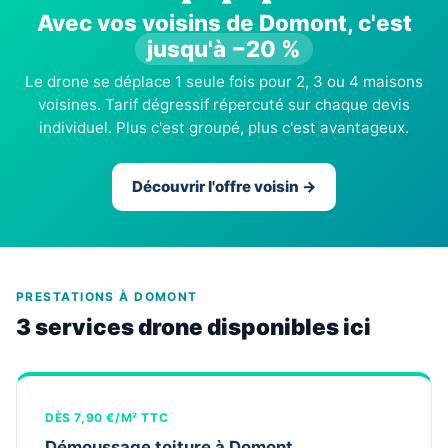
Avec vos voisins de Domont, c'est
jusqu'à −20 %
Le drone se déplace 1 seule fois pour 2, 3 ou 4 maisons
voisines. Tarif dégressif répercuté sur chaque devis
individuel. Plus c'est groupé, plus c'est avantageux.
Découvrir l'offre voisin →
PRESTATIONS À DOMONT
3 services drone disponibles ici
DÈS 7,90 €/M² TTC
Démoussage toiture à Domont