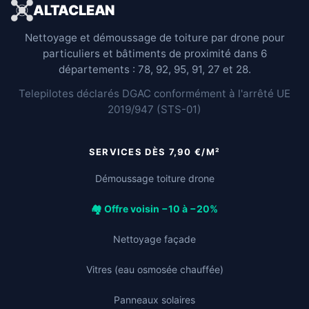
ALTACLEAN
Nettoyage et démoussage de toiture par drone pour
particuliers et bâtiments de proximité dans 6
départements : 78, 92, 95, 91, 27 et 28.
Telepilotes déclarés DGAC conformément à l'arrêté UE
2019/947 (STS-01)
SERVICES DÈS 7,90 €/M²
Démoussage toiture drone
🏘️ Offre voisin −10 à −20%
Nettoyage façade
Vitres (eau osmosée chauffée)
Panneaux solaires