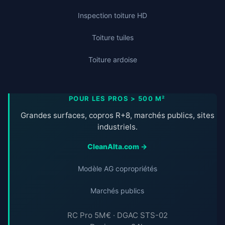
Inspection toiture HD
Toiture tuiles
Toiture ardoise
POUR LES PROS > 500 M²
Grandes surfaces, copros R+8, marchés publics, sites
industriels.
CleanAlta.com →
Modèle AG copropriétés
Marchés publics
RC Pro 5M€ · DGAC STS-02