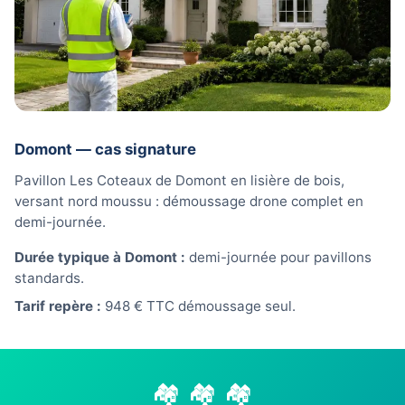
Domont — cas signature
Pavillon Les Coteaux de Domont en lisière de bois,
versant nord moussu : démoussage drone complet en
demi-journée.
Durée typique à Domont :
demi-journée pour pavillons
standards.
Tarif repère :
948 € TTC démoussage seul.
🏘️ 🏘️ 🏘️