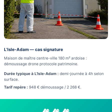
L’Isle-Adam — cas signature
Maison de maître centre-ville 180 m² ardoise :
démoussage drone protocole patrimoine.
Durée typique à L’Isle-Adam :
demi-journée à 4h selon
surface.
Tarif repère :
948 € démoussage / 2 268 €.
🏘️ 🏘️ 🏘️