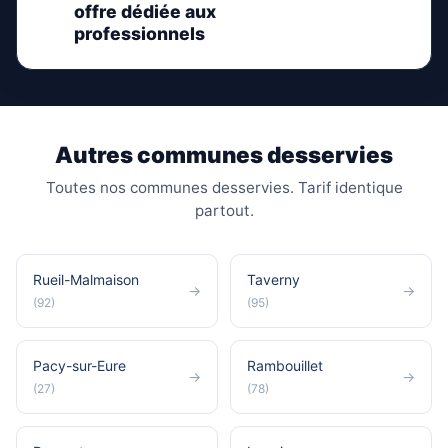
offre dédiée aux
professionnels
Autres communes desservies
Toutes nos communes desservies. Tarif identique
partout.
Rueil-Malmaison
Taverny
→
→
(92)
(95)
Pacy-sur-Eure
Rambouillet
→
→
(27)
(78)