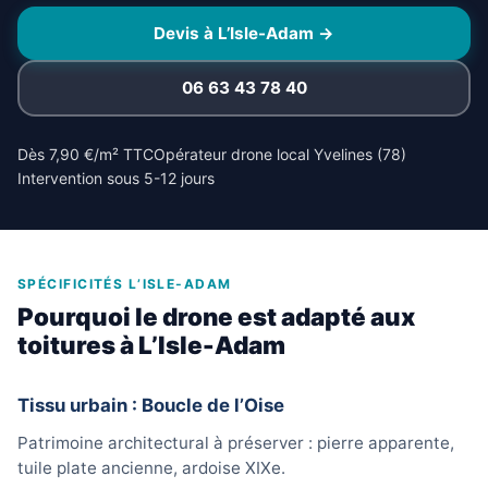
Devis à L’Isle-Adam →
06 63 43 78 40
Dès 7,90 €/m² TTC
Opérateur drone local Yvelines (78)
Intervention sous 5-12 jours
SPÉCIFICITÉS L’ISLE-ADAM
Pourquoi le drone est adapté aux
toitures à L’Isle-Adam
Tissu urbain : Boucle de l’Oise
Patrimoine architectural à préserver : pierre apparente,
tuile plate ancienne, ardoise XIXe.