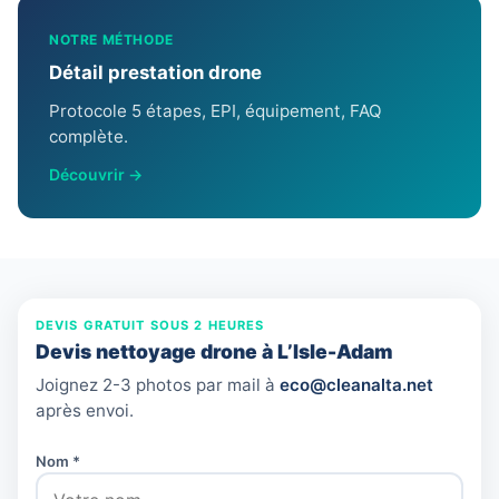
NOTRE MÉTHODE
Détail prestation drone
Protocole 5 étapes, EPI, équipement, FAQ
complète.
Découvrir →
DEVIS GRATUIT SOUS 2 HEURES
Devis nettoyage drone à L’Isle-Adam
Joignez 2-3 photos par mail à
eco@cleanalta.net
après envoi.
Nom *