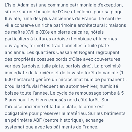
L’Isle-Adam est une commune patrimoniale d’exception,
située sur une boucle de l’Oise et célèbre pour sa plage
fluviale, l’une des plus anciennes de France. Le centre-
ville conserve un riche patrimoine architectural : maisons
de maître XVIIIe-XIXe en pierre calcaire, hôtels
particuliers à toitures ardoise rhombique et lucarnes
ouvragées, fermettes traditionnelles à tuile plate
ancienne. Les quartiers Cassan et Nogent regroupent
des propriétés cossues bords d’Oise avec couvertures
variées (ardoise, tuile plate, parfois zinc). La proximité
immédiate de la rivière et de la vaste forêt domaniale (1
600 hectares) génère un microclimat humide permanent :
brouillard fluvial fréquent en automne-hiver, humidité
boisée toute l’année. Le cycle de remoussage tombe à 5-
6 ans pour les biens exposés nord côté forêt. Sur
l’ardoise ancienne et la tuile plate, le drone est
obligatoire pour préserver le matériau. Sur les bâtiments
en périmètre ABF (centre historique), échange
systématique avec les bâtiments de France.