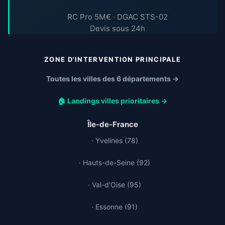
RC Pro 5M€ · DGAC STS-02
Devis sous 24h
ZONE D'INTERVENTION PRINCIPALE
Toutes les villes des 6 départements →
🏠 Landings villes prioritaires →
Île-de-France
· Yvelines (78)
· Hauts-de-Seine (92)
· Val-d'Oise (95)
· Essonne (91)