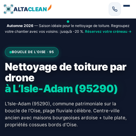
ALTA
CLEAN
Automne 2026
— Saison idéale pour le nettoyage de toiture. Regroupez
votre chantier avec vos voisins : jusqu’à -20 %.
Réservez votre créneau →
BOUCLE DE L’OISE · 95
Nettoyage de toiture par
drone
à L’Isle-Adam (95290)
L'Isle-Adam (95290), commune patrimoniale sur la
boucle de l'Oise, plage fluviale célèbre. Centre-ville
ancien avec maisons bourgeoises ardoise + tuile plate,
propriétés cossues bords d’Oise.