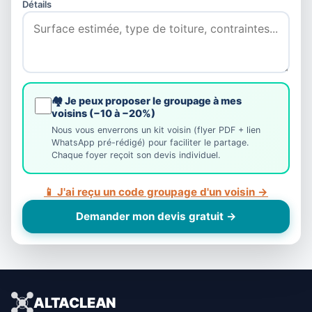
Détails
🏘️ Je peux proposer le groupage à mes
voisins (−10 à −20%)
Nous vous enverrons un kit voisin (flyer PDF + lien
WhatsApp pré-rédigé) pour faciliter le partage.
Chaque foyer reçoit son devis individuel.
📱 J'ai reçu un code groupage d'un voisin →
Demander mon devis gratuit →
ALTACLEAN