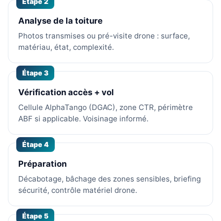
Étape 2
Analyse de la toiture
Photos transmises ou pré-visite drone : surface,
matériau, état, complexité.
Étape 3
Vérification accès + vol
Cellule AlphaTango (DGAC), zone CTR, périmètre
ABF si applicable. Voisinage informé.
Étape 4
Préparation
Décabotage, bâchage des zones sensibles, briefing
sécurité, contrôle matériel drone.
Étape 5