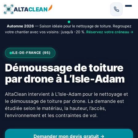
ALTA
CLEAN
Automne 2026
— Saison idéale pour le nettoyage de toiture. Regroupez
votre chantier avec vos voisins : jusqu’à -20 %.
Réservez votre créneau →
ILE-DE-FRANCE (95)
Démoussage de toiture
par drone à L’Isle-Adam
AltaClean intervient à L’Isle-Adam pour le nettoyage et
le démoussage de toiture par drone. La demande est
étudiée selon le matériau, la hauteur, l’accès,
l’environnement et les contraintes de vol.
Demander mon devis gratuit →