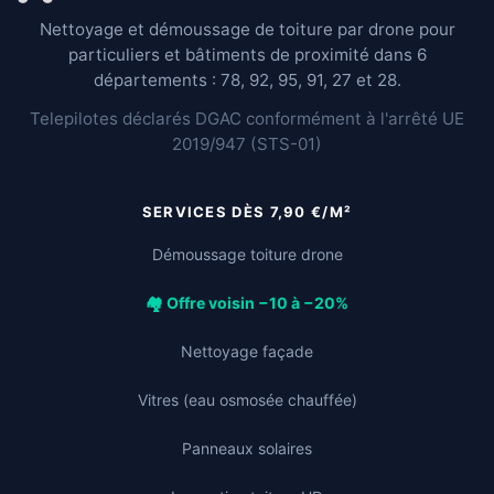
Nettoyage et démoussage de toiture par drone pour
particuliers et bâtiments de proximité dans 6
départements : 78, 92, 95, 91, 27 et 28.
Telepilotes déclarés DGAC conformément à l'arrêté UE
2019/947 (STS-01)
SERVICES DÈS 7,90 €/M²
Démoussage toiture drone
🏘️ Offre voisin −10 à −20%
Nettoyage façade
Vitres (eau osmosée chauffée)
Panneaux solaires