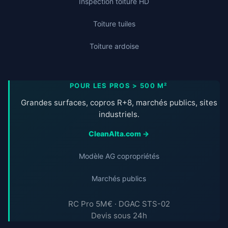
Inspection toiture HD
Toiture tuiles
Toiture ardoise
POUR LES PROS > 500 M²
Grandes surfaces, copros R+8, marchés publics, sites
industriels.
CleanAlta.com →
Modèle AG copropriétés
Marchés publics
RC Pro 5M€ · DGAC STS-02
Devis sous 24h