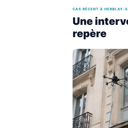
CAS RÉCENT À HERBLAY-S
Une interv
repère