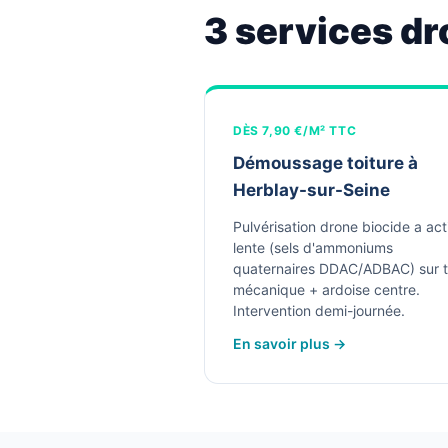
3 services dr
DÈS 7,90 €/M² TTC
Démoussage toiture à
Herblay-sur-Seine
Pulvérisation drone biocide a act
lente (sels d'ammoniums
quaternaires DDAC/ADBAC) sur t
mécanique + ardoise centre.
Intervention demi-journée.
En savoir plus →