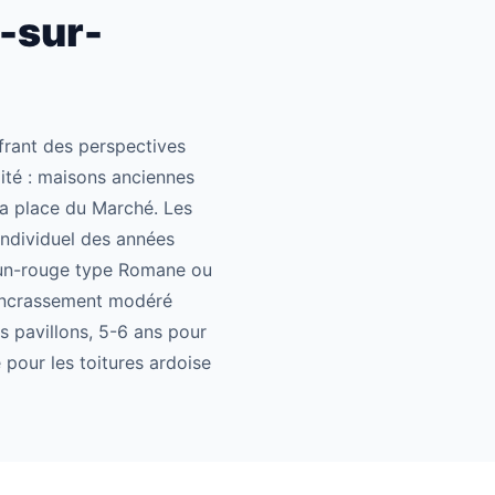
-sur-
frant des perspectives
lité : maisons anciennes
 la place du Marché. Les
 individuel des années
run-rouge type Romane ou
 encrassement modéré
s pavillons, 5-6 ans pour
 pour les toitures ardoise