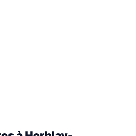
res à Herblay-