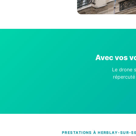
Avec vos vo
Le drone s
répercuté 
PRESTATIONS À HERBLAY-SUR-SE