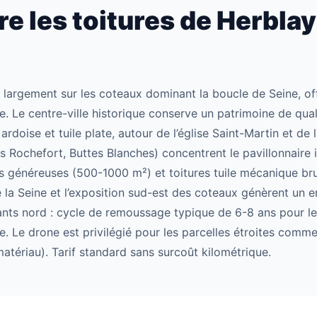
 les toitures de Herblay
 largement sur les coteaux dominant la boucle de Seine, of
e. Le centre-ville historique conserve un patrimoine de qua
ardoise et tuile plate, autour de l’église Saint-Martin et de
ois Rochefort, Buttes Blanches) concentrent le pavillonnaire
s généreuses (500-1000 m²) et toitures tuile mécanique b
e la Seine et l’exposition sud-est des coteaux génèrent un
sants nord : cycle de remoussage typique de 6-8 ans pour le
e. Le drone est privilégié pour les parcelles étroites comme
atériau). Tarif standard sans surcoût kilométrique.