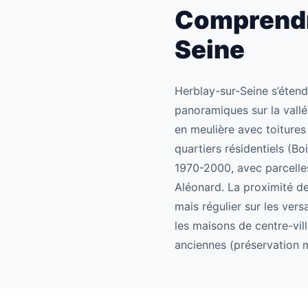
Comprendre
Seine
Herblay-sur-Seine s’étend
panoramiques sur la vallé
en meulière avec toitures 
quartiers résidentiels (B
1970-2000, avec parcelle
Aléonard. La proximité d
mais régulier sur les ver
les maisons de centre-vill
anciennes (préservation m