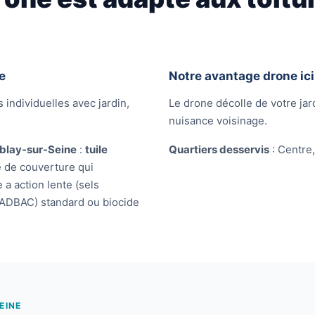
e
Notre avantage drone ici
 individuelles avec jardin,
Le drone décolle de votre jard
nuisance voisinage.
blay-sur-Seine
:
tuile
Quartiers desservis
: Centre,
e de couverture qui
 a action lente (sels
ADBAC) standard ou biocide
EINE