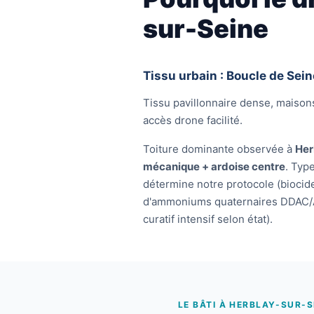
sur-Seine
Tissu urbain : Boucle de Sein
Tissu pavillonnaire dense, maisons
accès drone facilité.
Toiture dominante observée à
Her
mécanique + ardoise centre
. Typ
détermine notre protocole (biocide
d'ammoniums quaternaires DDAC/
curatif intensif selon état).
LE BÂTI À HERBLAY-SUR-S