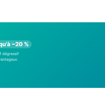
qu'à −20 %
f dégressif
avantageux.