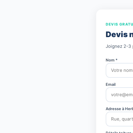
DEVIS GRATU
Devis 
Joignez 2-3 
Nom *
Email
Adresse à Her
Détails toitur