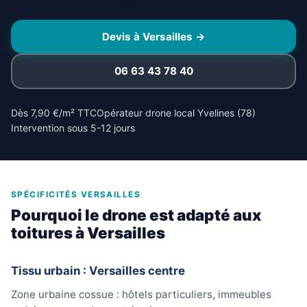
Devis à Versailles →
06 63 43 78 40
Dès 7,90 €/m² TTC
Opérateur drone local Yvelines (78)
Intervention sous 5-12 jours
SPÉCIFICITÉS VERSAILLES
Pourquoi le drone est adapté aux
toitures à Versailles
Tissu urbain : Versailles centre
Zone urbaine cossue : hôtels particuliers, immeubles