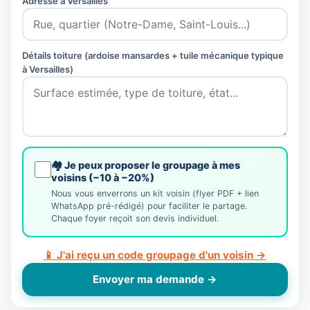
Adresse à Versailles
Détails toiture (ardoise mansardes + tuile mécanique typique
à Versailles)
🏘️ Je peux proposer le groupage à mes
voisins (−10 à −20%)
Nous vous enverrons un kit voisin (flyer PDF + lien
WhatsApp pré-rédigé) pour faciliter le partage.
Chaque foyer reçoit son devis individuel.
📱 J'ai reçu un code groupage d'un voisin →
Envoyer ma demande →