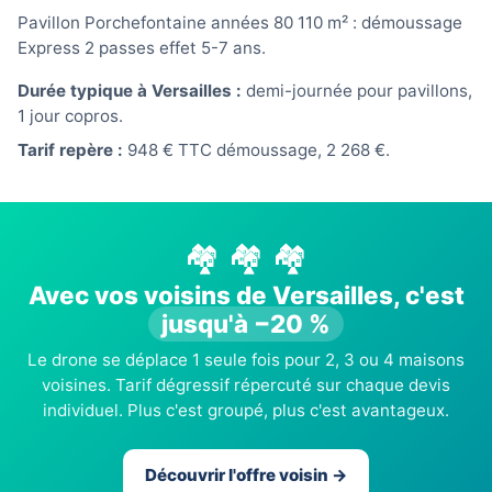
Pavillon Porchefontaine années 80 110 m² : démoussage
Express 2 passes effet 5-7 ans.
Durée typique à Versailles :
demi-journée pour pavillons,
1 jour copros.
Tarif repère :
948 € TTC démoussage, 2 268 €.
🏘️ 🏘️ 🏘️
Avec vos voisins de Versailles, c'est
jusqu'à −20 %
Le drone se déplace 1 seule fois pour 2, 3 ou 4 maisons
voisines. Tarif dégressif répercuté sur chaque devis
individuel. Plus c'est groupé, plus c'est avantageux.
Découvrir l'offre voisin →