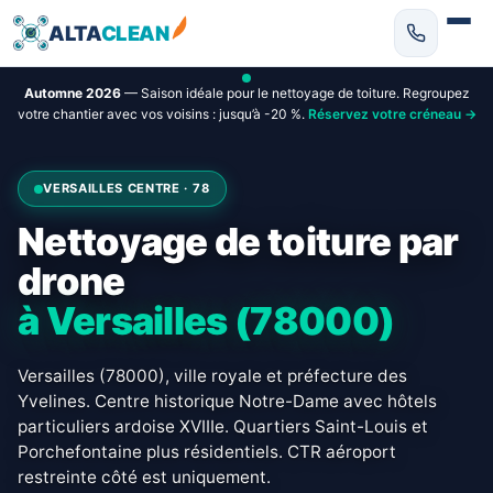
ALTA
CLEAN
Automne 2026
— Saison idéale pour le nettoyage de toiture. Regroupez
votre chantier avec vos voisins : jusqu’à -20 %.
Réservez votre créneau →
VERSAILLES CENTRE · 78
Nettoyage de toiture par
drone
à Versailles (78000)
Versailles (78000), ville royale et préfecture des
Yvelines. Centre historique Notre-Dame avec hôtels
particuliers ardoise XVIIIe. Quartiers Saint-Louis et
Porchefontaine plus résidentiels. CTR aéroport
restreinte côté est uniquement.