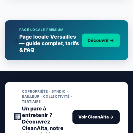
PAGE LOCALE PREMIUM
Page locale Versailles
⭐
Découvrir
→
— guide complet, tarifs
& FAQ
COPROPRIÉTÉ · SYNDIC ·
BAILLEUR · COLLECTIVITÉ ·
TERTIAIRE
Un parc à
🏢
entretenir ?
Voir CleanAlta →
Découvrez
CleanAlta
, notre