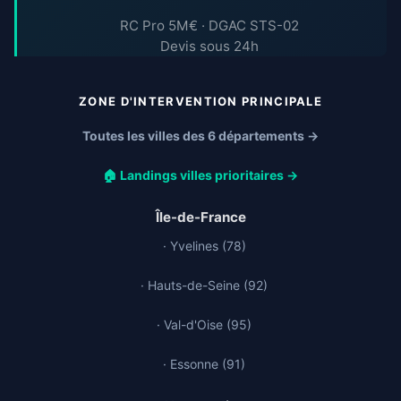
RC Pro 5M€ · DGAC STS-02
Devis sous 24h
ZONE D'INTERVENTION PRINCIPALE
Toutes les villes des 6 départements →
🏠 Landings villes prioritaires →
Île-de-France
· Yvelines (78)
· Hauts-de-Seine (92)
· Val-d'Oise (95)
· Essonne (91)