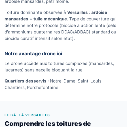
ardoise mansardes, patrimoine.
Toiture dominante observée à
Versailles
:
ardoise
mansardes + tuile mécanique
. Type de couverture qui
détermine notre protocole (biocide a action lente (sels
d'ammoniums quaternaires DDAC/ADBAC) standard ou
biocide curatif intensif selon état).
Notre avantage drone ici
Le drone accède aux toitures complexes (mansardes,
lucarnes) sans nacelle bloquant la rue.
Quartiers desservis
: Notre-Dame, Saint-Louis,
Chantiers, Porchefontaine.
LE BÂTI À VERSAILLES
Comprendre les toitures de