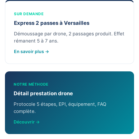
SUR DEMANDE
Express 2 passes à Versailles
Démoussage par drone, 2 passages produit. Effet
rémanent 5 à 7 ans.
En savoir plus →
NOTRE MÉTHODE
Détail prestation drone
Protocole 5 étapes, EPI, équipement, FAQ
complète.
Découvrir →