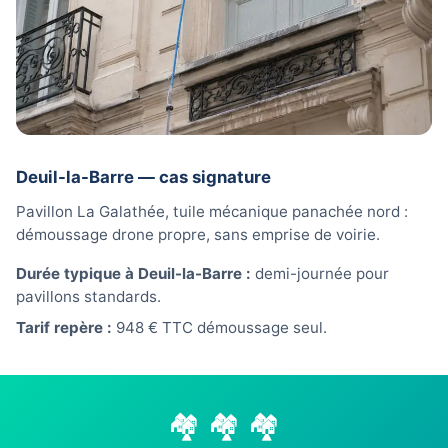
Deuil-la-Barre — cas signature
Pavillon La Galathée, tuile mécanique panachée nord :
démoussage drone propre, sans emprise de voirie.
Durée typique à Deuil-la-Barre :
demi-journée pour
pavillons standards.
Tarif repère :
948 € TTC démoussage seul.
🏘️ 🏘️ 🏘️