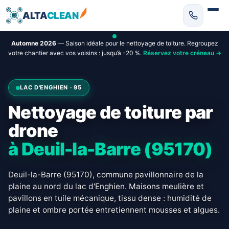
ALTA
CLEAN
Automne 2026
— Saison idéale pour le nettoyage de toiture. Regroupez
votre chantier avec vos voisins : jusqu’à -20 %.
Réservez votre créneau →
LAC D'ENGHIEN · 95
Nettoyage de toiture par
drone
à Deuil-la-Barre (95170)
Deuil-la-Barre (95170), commune pavillonnaire de la
plaine au nord du lac d'Enghien. Maisons meulière et
pavillons en tuile mécanique, tissu dense : humidité de
plaine et ombre portée entretiennent mousses et algues.