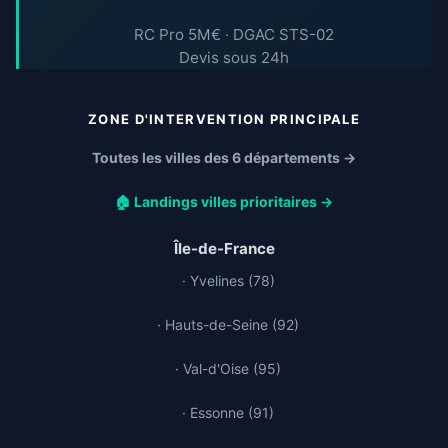
RC Pro 5M€ · DGAC STS-02
Devis sous 24h
ZONE D'INTERVENTION PRINCIPALE
Toutes les villes des 6 départements →
🏠 Landings villes prioritaires →
Île-de-France
· Yvelines (78)
· Hauts-de-Seine (92)
· Val-d'Oise (95)
· Essonne (91)