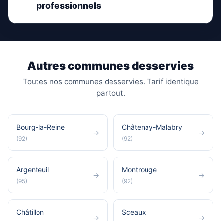
professionnels
Autres communes desservies
Toutes nos communes desservies. Tarif identique
partout.
Bourg-la-Reine
Châtenay-Malabry
→
→
(92)
(92)
Argenteuil
Montrouge
→
→
(95)
(92)
Châtillon
Sceaux
→
→