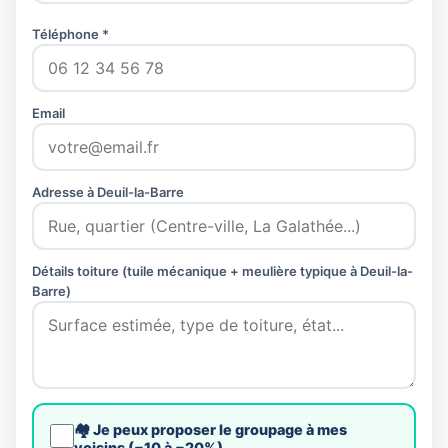
Téléphone *
Email
Adresse à Deuil-la-Barre
Détails toiture (tuile mécanique + meulière typique à Deuil-la-
Barre)
🏘️ Je peux proposer le groupage à mes
voisins (−10 à −20%)