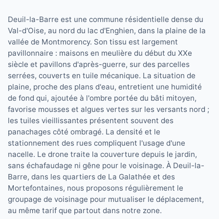
Deuil-la-Barre est une commune résidentielle dense du
Val-d'Oise, au nord du lac d'Enghien, dans la plaine de la
vallée de Montmorency. Son tissu est largement
pavillonnaire : maisons en meulière du début du XXe
siècle et pavillons d'après-guerre, sur des parcelles
serrées, couverts en tuile mécanique. La situation de
plaine, proche des plans d'eau, entretient une humidité
de fond qui, ajoutée à l'ombre portée du bâti mitoyen,
favorise mousses et algues vertes sur les versants nord ;
les tuiles vieillissantes présentent souvent des
panachages côté ombragé. La densité et le
stationnement des rues compliquent l'usage d'une
nacelle. Le drone traite la couverture depuis le jardin,
sans échafaudage ni gêne pour le voisinage. À Deuil-la-
Barre, dans les quartiers de La Galathée et des
Mortefontaines, nous proposons régulièrement le
groupage de voisinage pour mutualiser le déplacement,
au même tarif que partout dans notre zone.