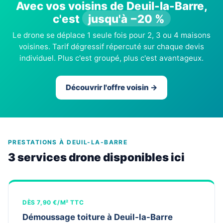
Avec vos voisins de Deuil-la-Barre,
c'est
jusqu'à −20 %
Le drone se déplace 1 seule fois pour 2, 3 ou 4 maisons
voisines. Tarif dégressif répercuté sur chaque devis
individuel. Plus c'est groupé, plus c'est avantageux.
Découvrir l'offre voisin →
PRESTATIONS À DEUIL-LA-BARRE
3 services drone disponibles ici
DÈS 7,90 €/M² TTC
Démoussage toiture à Deuil-la-Barre