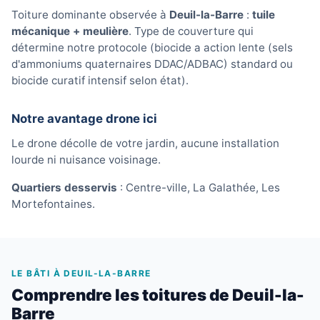
Toiture dominante observée à
Deuil-la-Barre
:
tuile
mécanique + meulière
. Type de couverture qui
détermine notre protocole (biocide a action lente (sels
d'ammoniums quaternaires DDAC/ADBAC) standard ou
biocide curatif intensif selon état).
Notre avantage drone ici
Le drone décolle de votre jardin, aucune installation
lourde ni nuisance voisinage.
Quartiers desservis
: Centre-ville, La Galathée, Les
Mortefontaines.
LE BÂTI À DEUIL-LA-BARRE
Comprendre les toitures de Deuil-la-
Barre