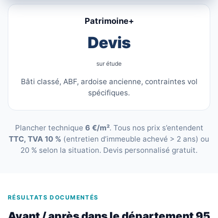
Patrimoine+
Devis
sur étude
Bâti classé, ABF, ardoise ancienne, contraintes vol
spécifiques.
Plancher technique
6 €/m²
. Tous nos prix s’entendent
TTC, TVA 10 %
(entretien d’immeuble achevé > 2 ans) ou
20 % selon la situation. Devis personnalisé gratuit.
RÉSULTATS DOCUMENTÉS
Avant / après dans le département 95