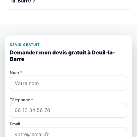
la-Barre ?
DEVIS GRATUIT
Demander mon devis gratuit à Deuil-la-
Barre
Nom *
Téléphone *
Email