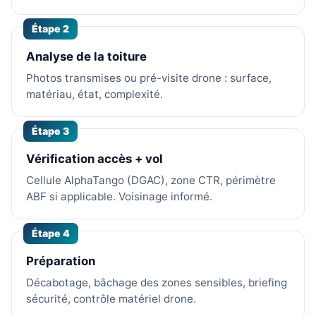
Étape 2
Analyse de la toiture
Photos transmises ou pré-visite drone : surface,
matériau, état, complexité.
Étape 3
Vérification accès + vol
Cellule AlphaTango (DGAC), zone CTR, périmètre
ABF si applicable. Voisinage informé.
Étape 4
Préparation
Décabotage, bâchage des zones sensibles, briefing
sécurité, contrôle matériel drone.