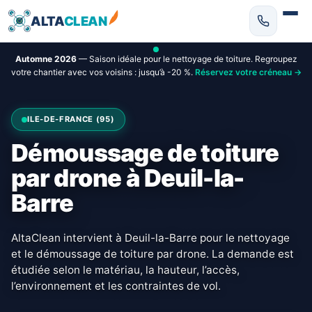
ALTA
CLEAN
Automne 2026
— Saison idéale pour le nettoyage de toiture. Regroupez
votre chantier avec vos voisins : jusqu’à -20 %.
Réservez votre créneau →
ILE-DE-FRANCE (95)
Démoussage de toiture
par drone à Deuil-la-
Barre
AltaClean intervient à Deuil-la-Barre pour le nettoyage
et le démoussage de toiture par drone. La demande est
étudiée selon le matériau, la hauteur, l’accès,
l’environnement et les contraintes de vol.