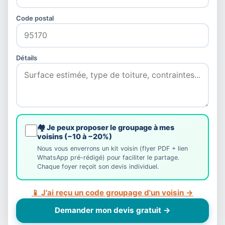
Code postal
Détails
🏘️ Je peux proposer le groupage à mes
voisins (−10 à −20%)
Nous vous enverrons un kit voisin (flyer PDF + lien
WhatsApp pré-rédigé) pour faciliter le partage.
Chaque foyer reçoit son devis individuel.
📱 J'ai reçu un code groupage d'un voisin →
Demander mon devis gratuit →