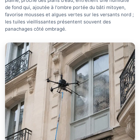
plaine, proche des plans d'eau, entretient une humidité
de fond qui, ajoutée à l'ombre portée du bâti mitoyen,
favorise mousses et algues vertes sur les versants nord ;
les tuiles vieillissantes présentent souvent des
panachages côté ombragé.