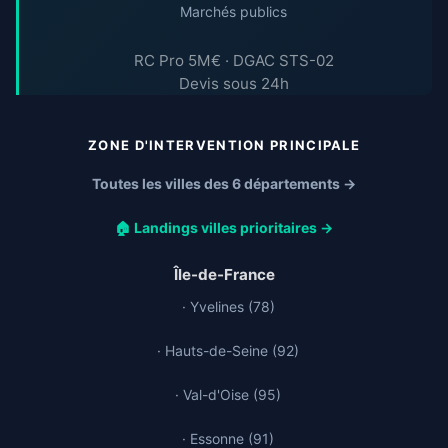
Marchés publics
RC Pro 5M€ · DGAC STS-02
Devis sous 24h
ZONE D'INTERVENTION PRINCIPALE
Toutes les villes des 6 départements →
🏠 Landings villes prioritaires →
Île-de-France
· Yvelines (78)
· Hauts-de-Seine (92)
· Val-d'Oise (95)
· Essonne (91)