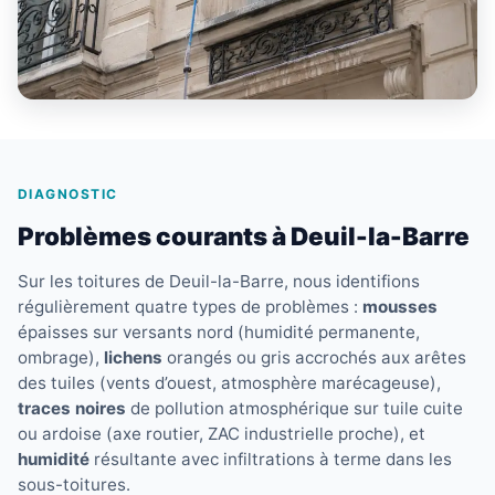
DIAGNOSTIC
Problèmes courants à Deuil-la-Barre
Sur les toitures de Deuil-la-Barre, nous identifions
régulièrement quatre types de problèmes :
mousses
épaisses sur versants nord (humidité permanente,
ombrage),
lichens
orangés ou gris accrochés aux arêtes
des tuiles (vents d’ouest, atmosphère marécageuse),
traces noires
de pollution atmosphérique sur tuile cuite
ou ardoise (axe routier, ZAC industrielle proche), et
humidité
résultante avec infiltrations à terme dans les
sous-toitures.