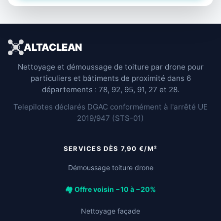
ALTACLEAN
Nettoyage et démoussage de toiture par drone pour
particuliers et bâtiments de proximité dans 6
départements : 78, 92, 95, 91, 27 et 28.
Telepilotes déclarés DGAC conformément à l'arrêté UE
2019/947 (STS-01)
SERVICES DÈS 7,90 €/M²
Démoussage toiture drone
🏘️ Offre voisin −10 à −20%
Nettoyage façade