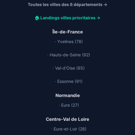
Toutes les villes des 6 départements →
🏠 Landings villes prioritaires →
Île-de-France
· Yvelines (78)
· Hauts-de-Seine (92)
· Val-d'Oise (95)
· Essonne (91)
Normandie
· Eure (27)
Centre-Val de Loire
· Eure-et-Loir (28)