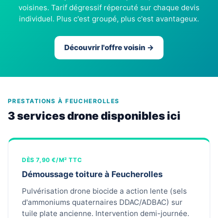
voisines. Tarif dégressif répercuté sur chaque devis
individuel. Plus c'est groupé, plus c'est avantageux.
Découvrir l'offre voisin →
PRESTATIONS À FEUCHEROLLES
3 services drone disponibles ici
DÈS 7,90 €/M² TTC
Démoussage toiture à Feucherolles
Pulvérisation drone biocide a action lente (sels
d'ammoniums quaternaires DDAC/ADBAC) sur
tuile plate ancienne. Intervention demi-journée.