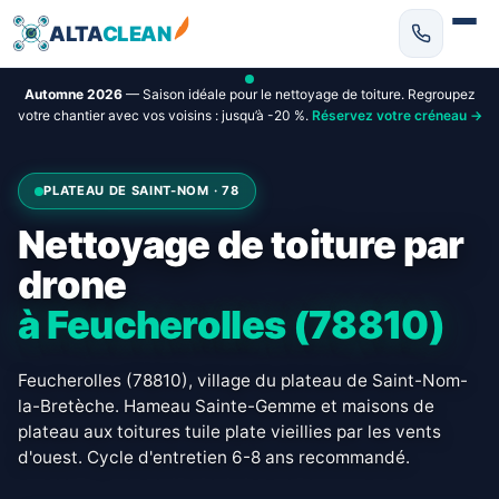
ALTA
CLEAN
Automne 2026
— Saison idéale pour le nettoyage de toiture. Regroupez
votre chantier avec vos voisins : jusqu’à -20 %.
Réservez votre créneau →
PLATEAU DE SAINT-NOM · 78
Nettoyage de toiture par
drone
à Feucherolles (78810)
Feucherolles (78810), village du plateau de Saint-Nom-
la-Bretèche. Hameau Sainte-Gemme et maisons de
plateau aux toitures tuile plate vieillies par les vents
d'ouest. Cycle d'entretien 6-8 ans recommandé.