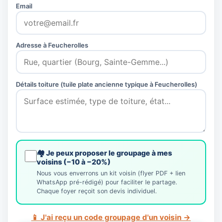
Email
Adresse à Feucherolles
Détails toiture (tuile plate ancienne typique à Feucherolles)
🏘️ Je peux proposer le groupage à mes
voisins (−10 à −20%)
Nous vous enverrons un kit voisin (flyer PDF + lien
WhatsApp pré-rédigé) pour faciliter le partage.
Chaque foyer reçoit son devis individuel.
📱 J'ai reçu un code groupage d'un voisin →