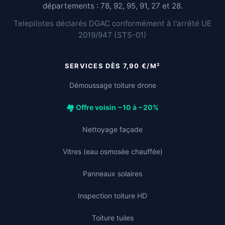
départements : 78, 92, 95, 91, 27 et 28.
Telepilotes déclarés DGAC conformément à l'arrêté UE
2019/947 (STS-01)
SERVICES DÈS 7,90 €/M²
Démoussage toiture drone
🏘️ Offre voisin −10 à −20%
Nettoyage façade
Vitres (eau osmosée chauffée)
Panneaux solaires
Inspection toiture HD
Toiture tuiles