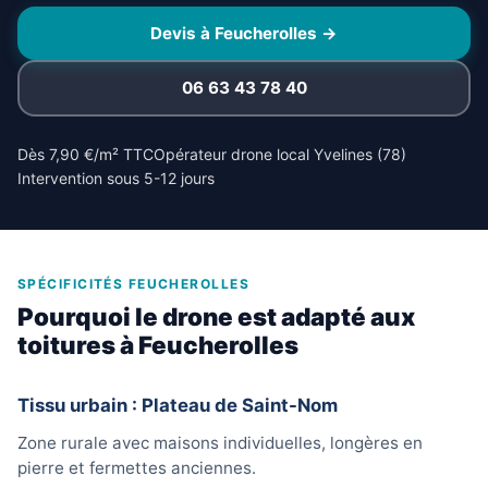
Devis à Feucherolles →
06 63 43 78 40
Dès 7,90 €/m² TTC
Opérateur drone local Yvelines (78)
Intervention sous 5-12 jours
SPÉCIFICITÉS FEUCHEROLLES
Pourquoi le drone est adapté aux
toitures à Feucherolles
Tissu urbain : Plateau de Saint-Nom
Zone rurale avec maisons individuelles, longères en
pierre et fermettes anciennes.