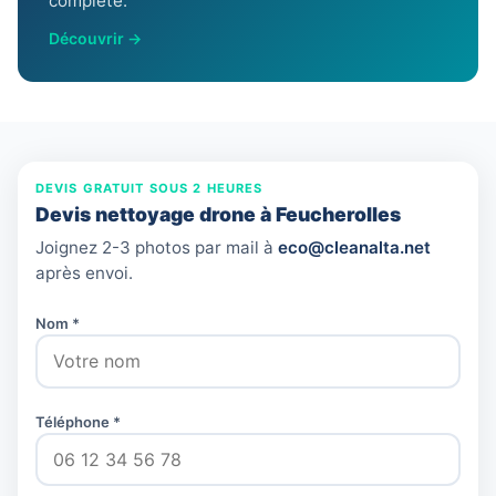
complète.
Découvrir →
DEVIS GRATUIT SOUS 2 HEURES
Devis nettoyage drone à Feucherolles
Joignez 2-3 photos par mail à
eco@cleanalta.net
après envoi.
Nom *
Téléphone *