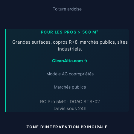
Toiture ardoise
POUR LES PROS > 500 M²
Grandes surfaces, copros R+8, marchés publics, sites
industriels.
CleanAlta.com →
Modèle AG copropriétés
Marchés publics
RC Pro 5M€ · DGAC STS-02
Devis sous 24h
ZONE D'INTERVENTION PRINCIPALE