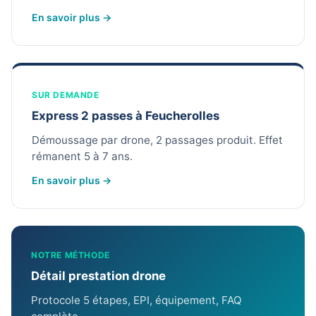
En savoir plus →
SUR DEMANDE
Express 2 passes à Feucherolles
Démoussage par drone, 2 passages produit. Effet
rémanent 5 à 7 ans.
En savoir plus →
NOTRE MÉTHODE
Détail prestation drone
Protocole 5 étapes, EPI, équipement, FAQ