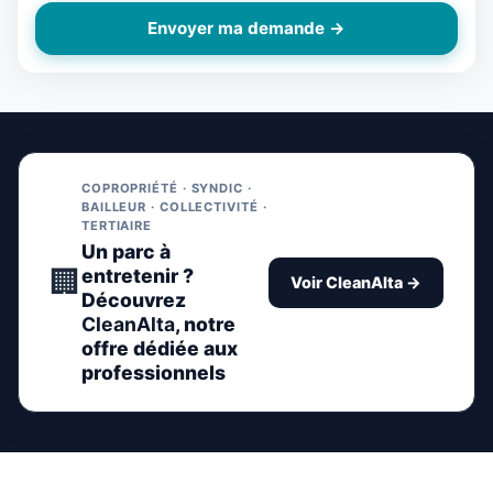
Envoyer ma demande →
COPROPRIÉTÉ · SYNDIC ·
BAILLEUR · COLLECTIVITÉ ·
TERTIAIRE
Un parc à
🏢
entretenir ?
Voir CleanAlta →
Découvrez
CleanAlta
, notre
offre dédiée aux
professionnels