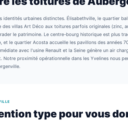
 les toitures de Auberg
 identités urbaines distinctes. Élisabethville, le quartier b
 des villas Art Déco aux toitures parfois originales (zinc, a
ader le patrimoine. Le centre-bourg historique est plus tra
 et le quartier Acosta accueille les pavillons des années 
médiate avec l'usine Renault et la Seine génère un air char
. Notre proximité opérationnelle dans les Yvelines nous per
rgenville.
ILLE
ention type pour vous do