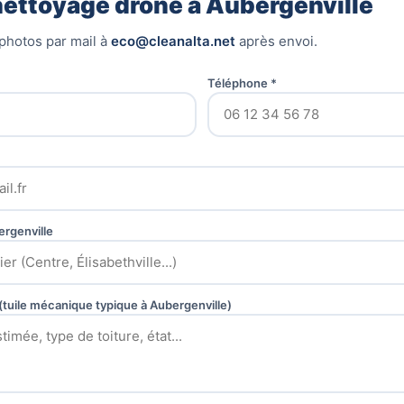
nettoyage drone à Aubergenville
photos par mail à
eco@cleanalta.net
après envoi.
Téléphone *
rgenville
 (tuile mécanique typique à Aubergenville)