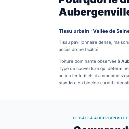
Aubergenvill
Tissu urbain : Vallée de Sein
Tissu pavillonnaire dense, maisons
accès drone facilité.
Toiture dominante observée à
Aub
Type de couverture qui détermine 
action lente (sels d'ammoniums 
standard ou biocide curatif intensif
LE BÂTI À AUBERGENVILLE