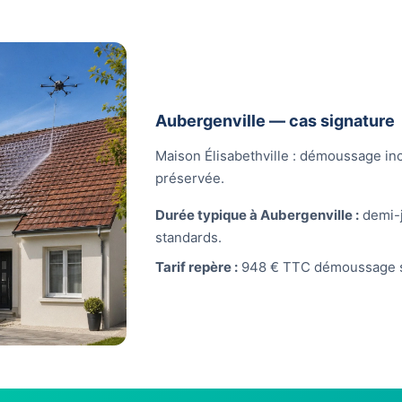
Aubergenville — cas signature
Maison Élisabethville : démoussage inc
préservée.
Durée typique à Aubergenville :
demi-j
standards.
Tarif repère :
948 € TTC démoussage s