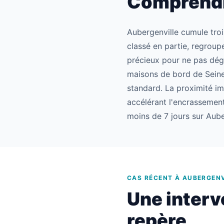
Comprendre
Aubergenville cumule trois
classé en partie, regroupe
précieux pour ne pas dégr
maisons de bord de Seine,
standard. La proximité im
accélérant l'encrassement
moins de 7 jours sur Aube
CAS RÉCENT À AUBERGENV
Une interv
repère