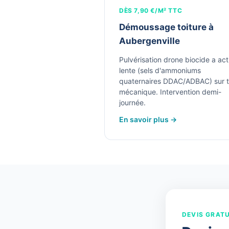
DÈS 7,90 €/M² TTC
Démoussage toiture à
Aubergenville
Pulvérisation drone biocide a act
lente (sels d'ammoniums
quaternaires DDAC/ADBAC) sur t
mécanique. Intervention demi-
journée.
En savoir plus →
DEVIS GRATU