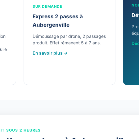
NO
SUR DEMANDE
Dé
Express 2 passes à
Aubergenville
Pro
équ
ion
Démoussage par drone, 2 passages
produit. Effet rémanent 5 à 7 ans.
Déc
uile
En savoir plus →
IT SOUS 2 HEURES