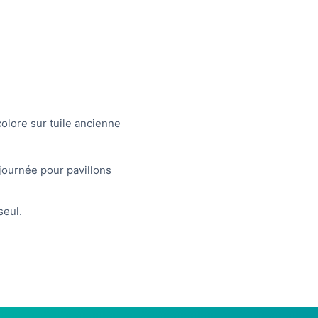
olore sur tuile ancienne
ournée pour pavillons
eul.