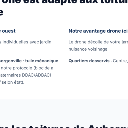
e
e ouest
Notre avantage drone ici
 individuelles avec jardin,
Le drone décolle de votre jard
nuisance voisinage.
ergenville
:
tuile mécanique
.
Quartiers desservis
: Centre,
notre protocole (biocide a
quaternaires DDAC/ADBAC)
 selon état).