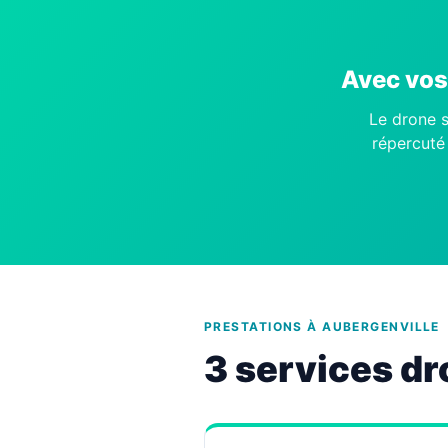
Avec vos 
Le drone s
répercuté 
PRESTATIONS À AUBERGENVILLE
3 services dr