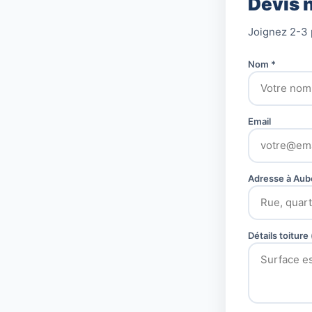
Devis 
Joignez 2-3 
Nom *
Email
Adresse à Aube
Détails toiture