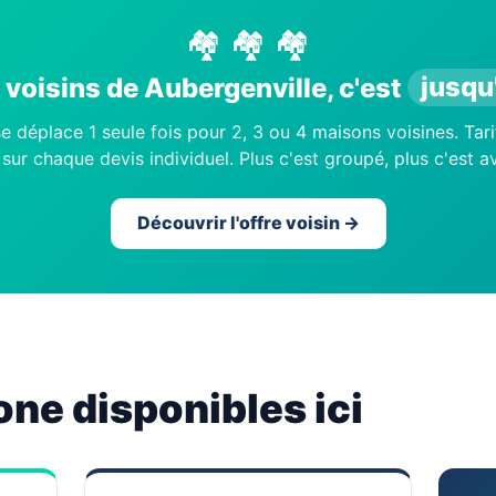
🏘️ 🏘️ 🏘️
voisins de Aubergenville, c'est
jusqu
e déplace 1 seule fois pour 2, 3 ou 4 maisons voisines. Tari
sur chaque devis individuel. Plus c'est groupé, plus c'est 
Découvrir l'offre voisin →
one disponibles ici