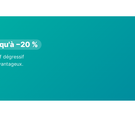
qu'à −20 %
f dégressif
avantageux.