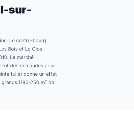
l-sur-
ine. Le centre-bourg
Les Bois et Le Clos
010. Le marché
rement des demandes pour
inte tuile) donne un effet
nt grands (180-250 m² de