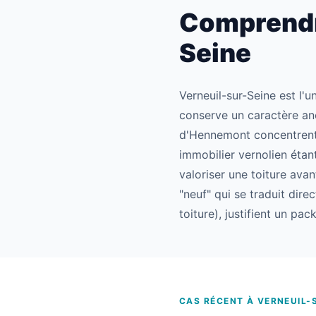
Comprendre
Seine
Verneuil-sur-Seine est l'
conserve un caractère anc
d'Hennemont concentrent 
immobilier vernolien étan
valoriser une toiture avan
"neuf" qui se traduit dir
toiture), justifient un p
CAS RÉCENT À VERNEUIL-