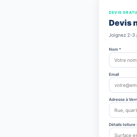
DEVIS GRATU
Devis 
Joignez 2-3 
Nom *
Email
Adresse à Vern
Détails toitur