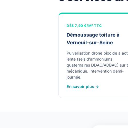
DÈS 7,90 €/M² TTC
Démoussage toiture à
Verneuil-sur-Seine
Pulvérisation drone biocide a act
lente (sels d'ammoniums
quaternaires DDAC/ADBAC) sur t
mécanique. Intervention demi-
journée.
En savoir plus →