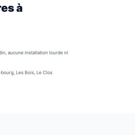
res à
in, aucune installation lourde ni
-bourg, Les Bois, Le Clos