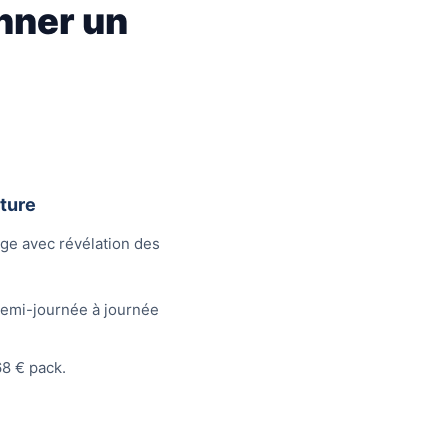
nner un
ture
ge avec révélation des
emi-journée à journée
8 € pack.