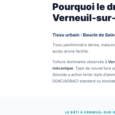
Pourquoi le d
Verneuil-sur
Tissu urbain : Boucle de Sein
Tissu pavillonnaire dense, maisons
accès drone facilité.
Toiture dominante observée à
Ver
mécanique
. Type de couverture q
(biocide a action lente (sels d'a
DDAC/ADBAC) standard ou biocide cu
LE BÂTI À VERNEUIL-SUR-