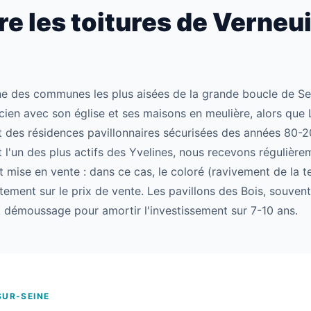
 les toitures de Verneui
une des communes les plus aisées de la grande boucle de Se
ien avec son église et ses maisons en meulière, alors que 
des résidences pavillonnaires sécurisées des années 80-2
t l'un des plus actifs des Yvelines, nous recevons réguliè
t mise en vente : dans ce cas, le coloré (ravivement de la te
ectement sur le prix de vente. Les pavillons des Bois, souve
ack démoussage pour amortir l'investissement sur 7-10 ans.
SUR-SEINE