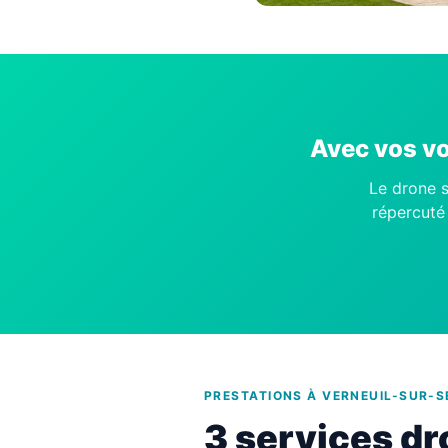
Avec vos vo
Le drone s
répercuté 
PRESTATIONS À VERNEUIL-SUR-S
3 services dr