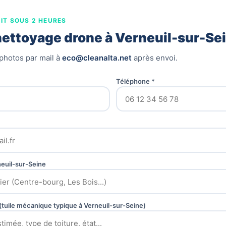
IT SOUS 2 HEURES
nettoyage drone à Verneuil-sur-Se
photos par mail à
eco@cleanalta.net
après envoi.
Téléphone *
euil-sur-Seine
e (tuile mécanique typique à Verneuil-sur-Seine)