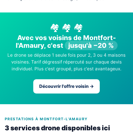
🏘️ 🏘️ 🏘️
Avec vos voisins de Montfort-
l'Amaury, c'est
jusqu'à −20 %
Le drone se déplace 1 seule fois pour 2, 3 ou 4 maisons
voisines. Tarif dégressif répercuté sur chaque devis
individuel. Plus c'est groupé, plus c'est avantageux.
Découvrir l'offre voisin →
PRESTATIONS À MONTFORT-L'AMAURY
3 services drone disponibles ici