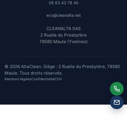
06 63 43 78 40
eco@cleanalta.net
CLEANALTA SAS
2 Ruelle du Presbytère
78580 Maule (Yvelines)
© 2026 AltaClean. Siège : 2 Ruelle du Presbytère, 78580
Maule. Tous droits réservés.
Mentions légales
Confidentialité
CGV