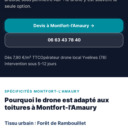
seule option.
Devis à Montfort-l'Amaury →
06 63 43 78 40
Dès 7,90 €/m² TTC
Opérateur drone local Yvelines (78)
Intervention sous 5-12 jours
SPÉCIFICITÉS MONTFORT-L'AMAURY
Pourquoi le drone est adapté aux
toitures à Montfort-l'Amaury
Tissu urbain : Forêt de Rambouillet