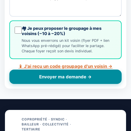
🏘️ Je peux proposer le groupage à mes
voisins (−10 à −20%)
Nous vous enverrons un kit voisin (flyer PDF + lien
WhatsApp pré-rédigé) pour faciliter le partage.
Chaque foyer reçoit son devis individuel.
📱 J'ai reçu un code groupage d'un voisin →
Envoyer ma demande →
COPROPRIÉTÉ · SYNDIC ·
BAILLEUR · COLLECTIVITÉ ·
TERTIAIRE