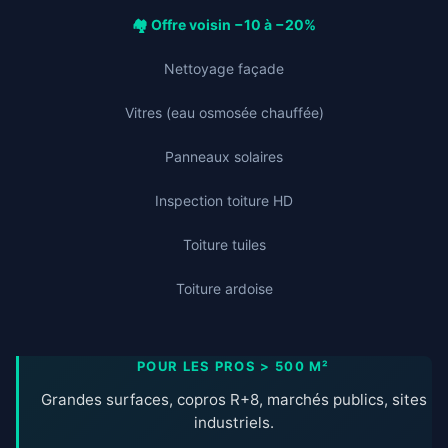
🏘️ Offre voisin −10 à −20%
Nettoyage façade
Vitres (eau osmosée chauffée)
Panneaux solaires
Inspection toiture HD
Toiture tuiles
Toiture ardoise
POUR LES PROS > 500 M²
Grandes surfaces, copros R+8, marchés publics, sites
industriels.