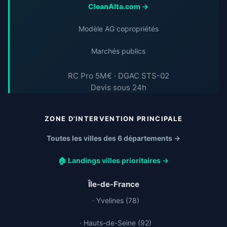
CleanAlta.com →
Modèle AG copropriétés
Marchés publics
RC Pro 5M€ · DGAC STS-02
Devis sous 24h
ZONE D'INTERVENTION PRINCIPALE
Toutes les villes des 6 départements →
🏠 Landings villes prioritaires →
Île-de-France
· Yvelines (78)
· Hauts-de-Seine (92)