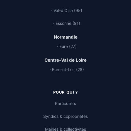
· Val-d'Oise (95)
· Essonne (91)
Normandie
· Eure (27)
Centre-Val de Loire
· Eure-et-Loir (28)
POUR QUI ?
Particuliers
Syndics & copropriétés
Mairies & collectivités