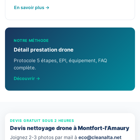
En savoir plus →
NOTRE MÉTHODE
Détail prestation drone
Protocole 5 étapes, EPI, équipement, FAQ
complète.
Découvrir →
DEVIS GRATUIT SOUS 2 HEURES
Devis nettoyage drone à Montfort-l'Amaury
Joignez 2-3 photos par mail à
eco@cleanalta.net