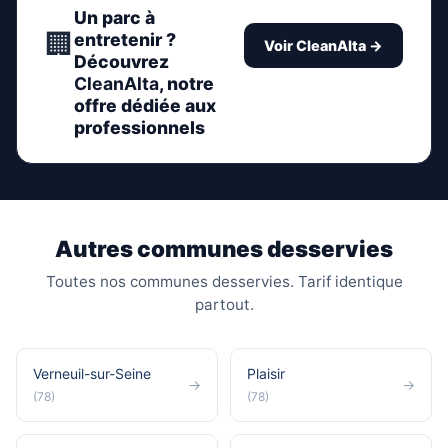
Un parc à
🏢
entretenir ?
Voir CleanAlta →
Découvrez
CleanAlta
, notre
offre dédiée aux
professionnels
Autres communes desservies
Toutes nos communes desservies. Tarif identique
partout.
Verneuil-sur-Seine
Plaisir
→
→
(78)
(78)