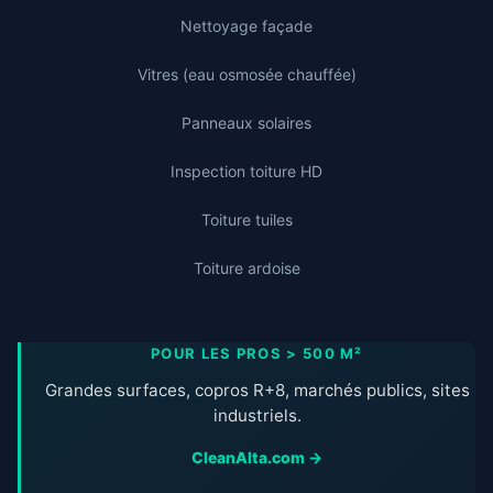
Nettoyage façade
Vitres (eau osmosée chauffée)
Panneaux solaires
Inspection toiture HD
Toiture tuiles
Toiture ardoise
POUR LES PROS > 500 M²
Grandes surfaces, copros R+8, marchés publics, sites
industriels.
CleanAlta.com →