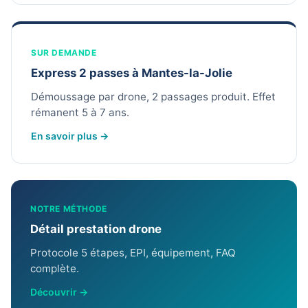
SUR DEMANDE
Express 2 passes à Mantes-la-Jolie
Démoussage par drone, 2 passages produit. Effet
rémanent 5 à 7 ans.
En savoir plus →
NOTRE MÉTHODE
Détail prestation drone
Protocole 5 étapes, EPI, équipement, FAQ
complète.
Découvrir →