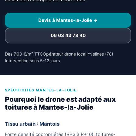
Devis à Mantes-la-Jolie →
06 63 43 78 40
Dès 7,90 €/m² TTC
Opérateur drone local Yvelines (78)
Intervention sous 5-12 jours
SPÉCIFICITÉS MANTES-LA-JOLIE
Pourquoi le drone est adapté aux
toitures à Mantes-la-Jolie
Tissu urbain : Mantois
Forte densité copropriétés (R+3 à R+10), toitures-