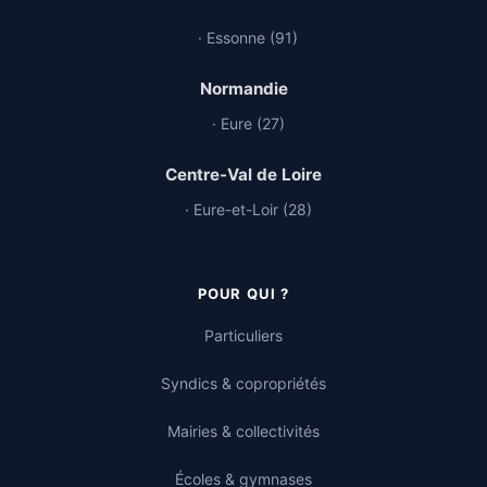
· Essonne (91)
Normandie
· Eure (27)
Centre-Val de Loire
· Eure-et-Loir (28)
POUR QUI ?
Particuliers
Syndics & copropriétés
Mairies & collectivités
Écoles & gymnases