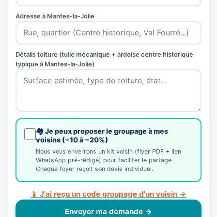
Adresse à Mantes-la-Jolie
Détails toiture (tuile mécanique + ardoise centre historique
typique à Mantes-la-Jolie)
🏘️ Je peux proposer le groupage à mes
voisins (−10 à −20%)
Nous vous enverrons un kit voisin (flyer PDF + lien
WhatsApp pré-rédigé) pour faciliter le partage.
Chaque foyer reçoit son devis individuel.
📱 J'ai reçu un code groupage d'un voisin →
Envoyer ma demande →