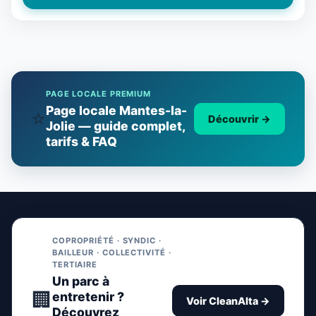
PAGE LOCALE PREMIUM
Page locale Mantes-la-
⭐
Découvrir
→
Jolie — guide complet,
tarifs & FAQ
COPROPRIÉTÉ · SYNDIC ·
BAILLEUR · COLLECTIVITÉ ·
TERTIAIRE
Un parc à
🏢
entretenir ?
Voir CleanAlta →
Découvrez