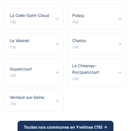
La Celle-Saint-Cloud
Poissy
→
→
(78)
(78)
Le Vésinet
Chatou
→
→
(78)
(78)
Le Chesnay-
Guyancourt
→
Rocquencourt
→
(78)
(78)
Verneuil-sur-Seine
→
(78)
Toutes nos communes en Yvelines (78) →