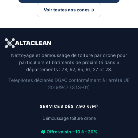
Voir toutes nos zones →
ALTACLEAN
Nettoyage et démoussage de toiture par drone pour
particuliers et bâtiments de proximité dans 6
départements : 78, 92, 95, 91, 27 et 28.
Telepilotes déclarés DGAC conformément à l'arrêté UE
2019/947 (STS-01)
SERVICES DÈS 7,90 €/M²
Démoussage toiture drone
🏘️ Offre voisin −10 à −20%