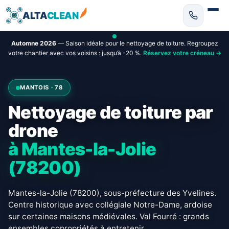
ALTA
CLEAN
Automne 2026
— Saison idéale pour le nettoyage de toiture. Regroupez
votre chantier avec vos voisins : jusqu’à -20 %.
Réservez votre créneau →
MANTOIS · 78
Nettoyage de toiture par
drone
à Mantes-la-Jolie
(78200)
Mantes-la-Jolie (78200), sous-préfecture des Yvelines.
Centre historique avec collégiale Notre-Dame, ardoise
sur certaines maisons médiévales. Val Fourré : grands
ensembles copropriétés à entretenir.