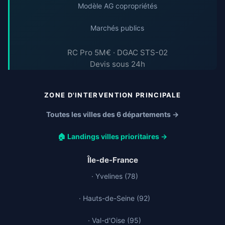
Modèle AG copropriétés
Marchés publics
RC Pro 5M€ · DGAC STS-02
Devis sous 24h
ZONE D'INTERVENTION PRINCIPALE
Toutes les villes des 6 départements →
🏠 Landings villes prioritaires →
Île-de-France
· Yvelines (78)
· Hauts-de-Seine (92)
· Val-d'Oise (95)