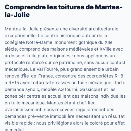
Comprendre les toitures de Mantes-
la-Jolie
Mantes-la-Jolie présente une diversité architecturale
exceptionnelle. Le centre historique autour de la
collégiale Notre-Dame, monument gothique du XIIe
siècle, comprend des maisons médiévales et XVIIIe avec
ardoise et tuile plate originales : nous appliquons un
protocole renforcé sur ce patrimoine, sans aucun contact
mécanique. Le Val Fourré, plus grand ensemble urbain
rénové d'Île-de-France, concentre des copropriétés R+8
à R+15 avec toitures-terrasses ou tuile mécanique : forte
demande syndic, modèle AG fourni. Gassicourt et les
zones péricentrales accueillent des maisons individuelles
en tuile mécanique. Mantes étant chef-lieu
d'arrondissement, nous recevons régulièrement des
demandes pré-vente immobilière nécessitant un résultat
visible rapide : nous privilégions alors le coloré pour effet
immédiat.