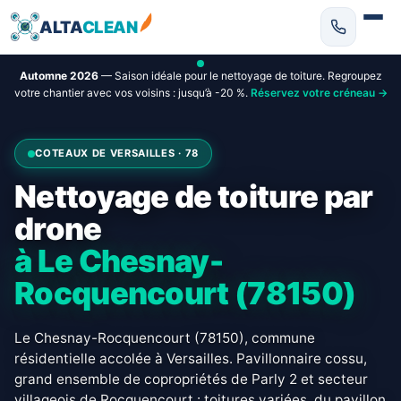
ALTA
CLEAN
Automne 2026
— Saison idéale pour le nettoyage de toiture. Regroupez
votre chantier avec vos voisins : jusqu’à -20 %.
Réservez votre créneau →
COTEAUX DE VERSAILLES · 78
Nettoyage de toiture par
drone
à Le Chesnay-
Rocquencourt (78150)
Le Chesnay-Rocquencourt (78150), commune
résidentielle accolée à Versailles. Pavillonnaire cossu,
grand ensemble de copropriétés de Parly 2 et secteur
villageois de Rocquencourt : toitures variées, du pavillon