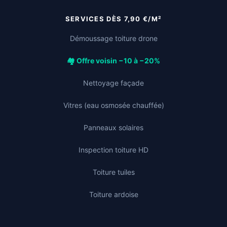
SERVICES DÈS 7,90 €/M²
Démoussage toiture drone
🏘️ Offre voisin −10 à −20%
Nettoyage façade
Vitres (eau osmosée chauffée)
Panneaux solaires
Inspection toiture HD
Toiture tuiles
Toiture ardoise