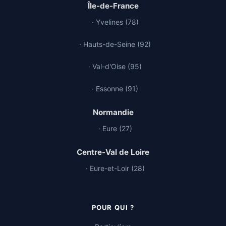
Île-de-France
· Yvelines (78)
· Hauts-de-Seine (92)
· Val-d'Oise (95)
· Essonne (91)
Normandie
· Eure (27)
Centre-Val de Loire
· Eure-et-Loir (28)
POUR QUI ?