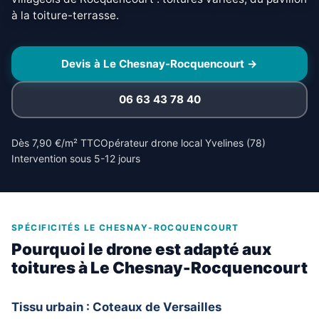
à la toiture-terrasse.
Devis à Le Chesnay-Rocquencourt →
06 63 43 78 40
Dès 7,90 €/m² TTC
Opérateur drone local Yvelines (78)
Intervention sous 5-12 jours
SPÉCIFICITÉS LE CHESNAY-ROCQUENCOURT
Pourquoi le drone est adapté aux
toitures à Le Chesnay-Rocquencourt
Tissu urbain : Coteaux de Versailles