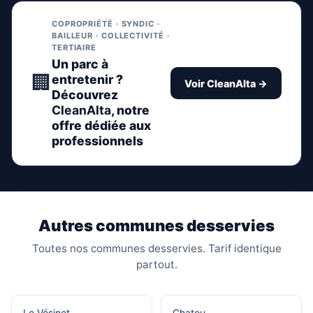
COPROPRIÉTÉ · SYNDIC ·
BAILLEUR · COLLECTIVITÉ ·
TERTIAIRE
Un parc à
🏢
entretenir ?
Voir CleanAlta →
Découvrez
CleanAlta
, notre
offre dédiée aux
professionnels
Autres communes desservies
Toutes nos communes desservies. Tarif identique
partout.
Le Vésinet
Chatou