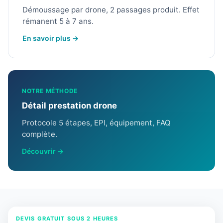
Démoussage par drone, 2 passages produit. Effet
rémanent 5 à 7 ans.
En savoir plus →
NOTRE MÉTHODE
Détail prestation drone
Protocole 5 étapes, EPI, équipement, FAQ
complète.
Découvrir →
DEVIS GRATUIT SOUS 2 HEURES