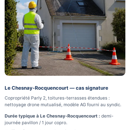
Le Chesnay-Rocquencourt — cas signature
Copropriété Parly 2, toitures-terrasses étendues :
nettoyage drone mutualisé, modèle AG fourni au syndic.
Durée typique à Le Chesnay-Rocquencourt :
demi-
journée pavillon / 1 jour copro.