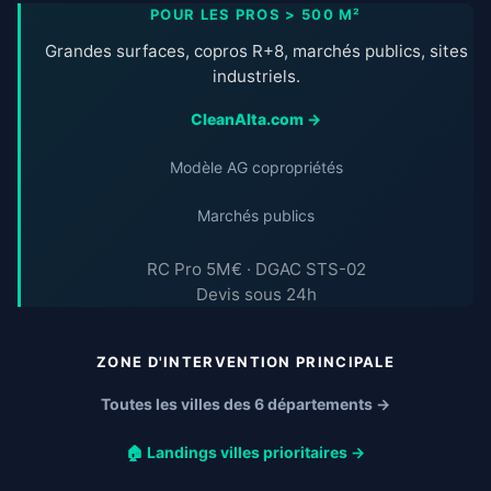
POUR LES PROS > 500 M²
Grandes surfaces, copros R+8, marchés publics, sites
industriels.
CleanAlta.com →
Modèle AG copropriétés
Marchés publics
RC Pro 5M€ · DGAC STS-02
Devis sous 24h
ZONE D'INTERVENTION PRINCIPALE
Toutes les villes des 6 départements →
🏠 Landings villes prioritaires →