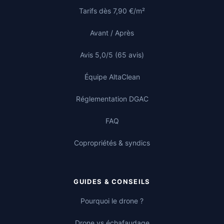
Tarifs dès 7,90 €/m²
Avant / Après
Avis 5,0/5 (65 avis)
Équipe AltaClean
Réglementation DGAC
FAQ
Copropriétés & syndics
GUIDES & CONSEILS
Pourquoi le drone ?
Drone vs échafaudage