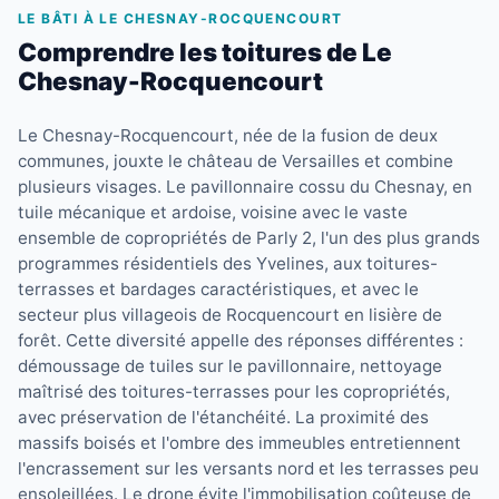
LE BÂTI À LE CHESNAY-ROCQUENCOURT
Comprendre les toitures de Le
Chesnay-Rocquencourt
Le Chesnay-Rocquencourt, née de la fusion de deux
communes, jouxte le château de Versailles et combine
plusieurs visages. Le pavillonnaire cossu du Chesnay, en
tuile mécanique et ardoise, voisine avec le vaste
ensemble de copropriétés de Parly 2, l'un des plus grands
programmes résidentiels des Yvelines, aux toitures-
terrasses et bardages caractéristiques, et avec le
secteur plus villageois de Rocquencourt en lisière de
forêt. Cette diversité appelle des réponses différentes :
démoussage de tuiles sur le pavillonnaire, nettoyage
maîtrisé des toitures-terrasses pour les copropriétés,
avec préservation de l'étanchéité. La proximité des
massifs boisés et l'ombre des immeubles entretiennent
l'encrassement sur les versants nord et les terrasses peu
ensoleillées. Le drone évite l'immobilisation coûteuse de