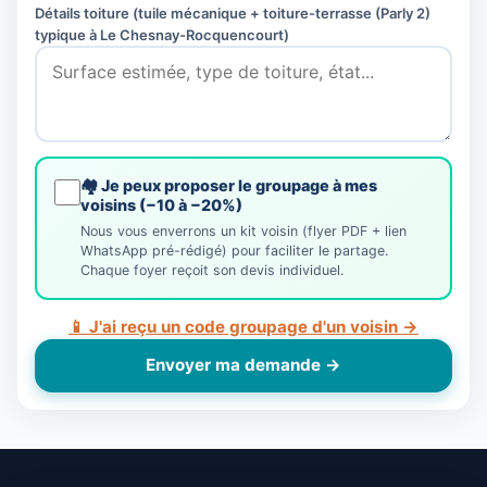
Détails toiture (tuile mécanique + toiture-terrasse (Parly 2)
typique à Le Chesnay-Rocquencourt)
🏘️ Je peux proposer le groupage à mes
voisins (−10 à −20%)
Nous vous enverrons un kit voisin (flyer PDF + lien
WhatsApp pré-rédigé) pour faciliter le partage.
Chaque foyer reçoit son devis individuel.
📱 J'ai reçu un code groupage d'un voisin →
Envoyer ma demande →