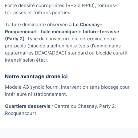
Forte densité copropriétés (R+3 à R+10), toitures-
terrasses et toitures pentues.
Toiture dominante observée à
Le Chesnay-
Rocquencourt
:
tuile mécanique + toiture-terrasse
(Parly 2)
. Type de couverture qui détermine notre
protocole (biocide a action lente (sels d'ammoniums
quaternaires DDAC/ADBAC) standard ou biocide curatif
intensif selon état).
Notre avantage drone ici
Modèle AG syndic fourni, intervention sans blocage cour
intérieure ni stationnement.
Quartiers desservis
: Centre du Chesnay, Parly 2,
Rocquencourt.