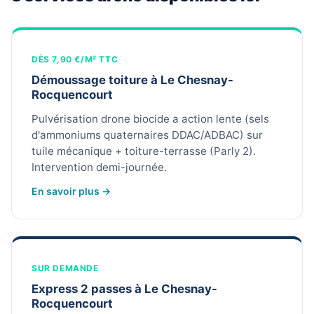
DÈS 7,90 €/M² TTC
Démoussage toiture à Le Chesnay-
Rocquencourt
Pulvérisation drone biocide a action lente (sels
d'ammoniums quaternaires DDAC/ADBAC) sur
tuile mécanique + toiture-terrasse (Parly 2).
Intervention demi-journée.
En savoir plus →
SUR DEMANDE
Express 2 passes à Le Chesnay-
Rocquencourt