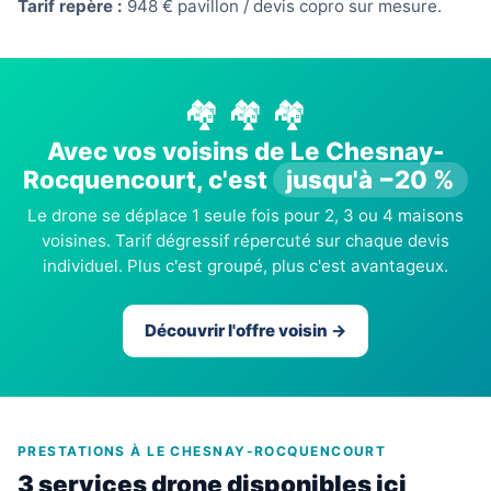
Tarif repère :
948 € pavillon / devis copro sur mesure.
🏘️ 🏘️ 🏘️
Avec vos voisins de Le Chesnay-
Rocquencourt, c'est
jusqu'à −20 %
Le drone se déplace 1 seule fois pour 2, 3 ou 4 maisons
voisines. Tarif dégressif répercuté sur chaque devis
individuel. Plus c'est groupé, plus c'est avantageux.
Découvrir l'offre voisin →
PRESTATIONS À LE CHESNAY-ROCQUENCOURT
3 services drone disponibles ici