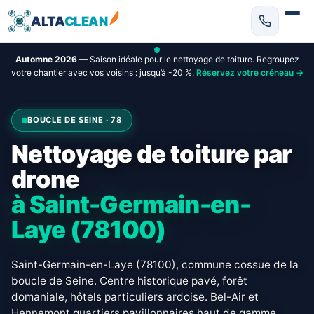
ALTA
CLEAN
Automne 2026
— Saison idéale pour le nettoyage de toiture. Regroupez
votre chantier avec vos voisins : jusqu’à -20 %.
Réservez votre créneau →
BOUCLE DE SEINE · 78
Nettoyage de toiture par
drone
à Saint-Germain-en-
Laye (78100)
Saint-Germain-en-Laye (78100), commune cossue de la
boucle de Seine. Centre historique pavé, forêt
domaniale, hôtels particuliers ardoise. Bel-Air et
Hennemont quartiers pavillonnaires haut de gamme.