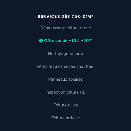
SERVICES DÈS 7,90 €/M²
Démoussage toiture drone
🏘️ Offre voisin −10 à −20%
Nettoyage façade
Vitres (eau osmosée chauffée)
Panneaux solaires
Inspection toiture HD
Toiture tuiles
Toiture ardoise