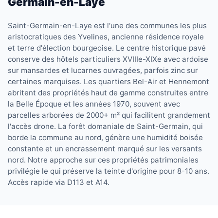
Germain-en-Laye
Saint-Germain-en-Laye est l'une des communes les plus
aristocratiques des Yvelines, ancienne résidence royale
et terre d'élection bourgeoise. Le centre historique pavé
conserve des hôtels particuliers XVIIIe-XIXe avec ardoise
sur mansardes et lucarnes ouvragées, parfois zinc sur
certaines marquises. Les quartiers Bel-Air et Hennemont
abritent des propriétés haut de gamme construites entre
la Belle Époque et les années 1970, souvent avec
parcelles arborées de 2000+ m² qui facilitent grandement
l'accès drone. La forêt domaniale de Saint-Germain, qui
borde la commune au nord, génère une humidité boisée
constante et un encrassement marqué sur les versants
nord. Notre approche sur ces propriétés patrimoniales
privilégie le qui préserve la teinte d'origine pour 8-10 ans.
Accès rapide via D113 et A14.