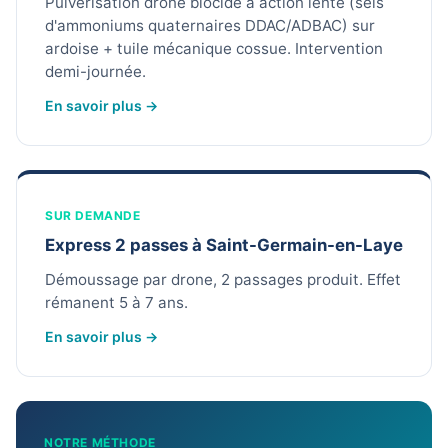
Pulvérisation drone biocide a action lente (sels
d'ammoniums quaternaires DDAC/ADBAC) sur
ardoise + tuile mécanique cossue. Intervention
demi-journée.
En savoir plus →
SUR DEMANDE
Express 2 passes à Saint-Germain-en-Laye
Démoussage par drone, 2 passages produit. Effet
rémanent 5 à 7 ans.
En savoir plus →
NOTRE MÉTHODE