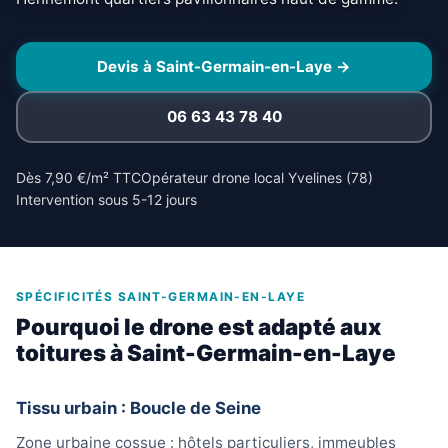
Devis à Saint-Germain-en-Laye →
06 63 43 78 40
Dès 7,90 €/m² TTC
Opérateur drone local Yvelines (78)
Intervention sous 5-12 jours
SPÉCIFICITÉS SAINT-GERMAIN-EN-LAYE
Pourquoi le drone est adapté aux
toitures à Saint-Germain-en-Laye
Tissu urbain : Boucle de Seine
Zone urbaine cossue : hôtels particuliers, immeubles