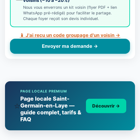
voisins (−10 à −20%)
Nous vous enverrons un kit voisin (flyer PDF + lien
WhatsApp pré-rédigé) pour faciliter le partage.
Chaque foyer reçoit son devis individuel.
📱 J'ai reçu un code groupage d'un voisin →
Envoyer ma demande →
PAGE LOCALE PREMIUM
Page locale Saint-
⭐
Germain-en-Laye —
Découvrir
→
guide complet, tarifs &
FAQ