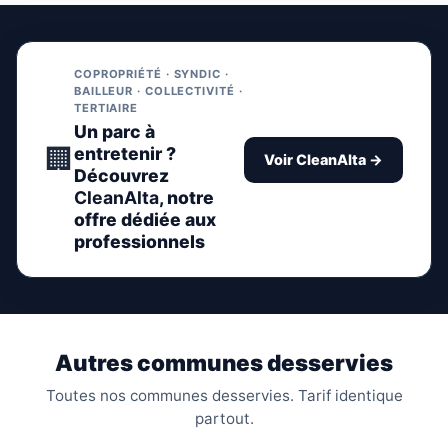
COPROPRIÉTÉ · SYNDIC ·
BAILLEUR · COLLECTIVITÉ ·
TERTIAIRE
Un parc à
🏢
entretenir ?
Voir CleanAlta →
Découvrez
CleanAlta
, notre
offre dédiée aux
professionnels
Autres communes desservies
Toutes nos communes desservies. Tarif identique
partout.