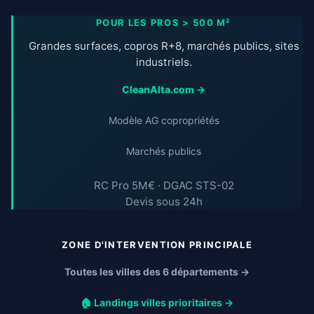
POUR LES PROS > 500 M²
Grandes surfaces, copros R+8, marchés publics, sites
industriels.
CleanAlta.com →
Modèle AG copropriétés
Marchés publics
RC Pro 5M€ · DGAC STS-02
Devis sous 24h
ZONE D'INTERVENTION PRINCIPALE
Toutes les villes des 6 départements →
🏠 Landings villes prioritaires →