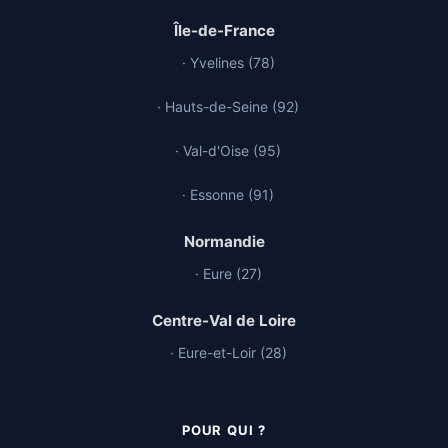
Île-de-France
· Yvelines (78)
· Hauts-de-Seine (92)
· Val-d'Oise (95)
· Essonne (91)
Normandie
· Eure (27)
Centre-Val de Loire
· Eure-et-Loir (28)
POUR QUI ?