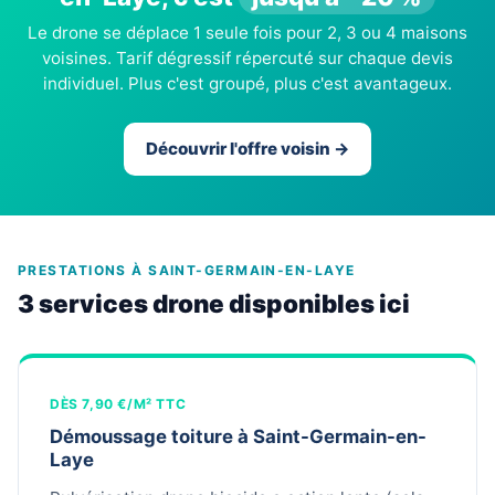
Le drone se déplace 1 seule fois pour 2, 3 ou 4 maisons
voisines. Tarif dégressif répercuté sur chaque devis
individuel. Plus c'est groupé, plus c'est avantageux.
Découvrir l'offre voisin →
PRESTATIONS À SAINT-GERMAIN-EN-LAYE
3 services drone disponibles ici
DÈS 7,90 €/M² TTC
Démoussage toiture à Saint-Germain-en-
Laye