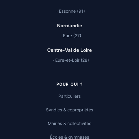
· Essonne (91)
Normandie
· Eure (27)
Centre-Val de Loire
· Eure-et-Loir (28)
POUR QUI ?
Particuliers
Syndics & copropriétés
Mairies & collectivités
Écoles & gymnases