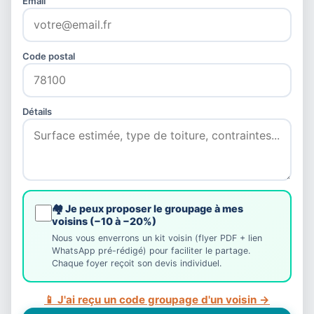
Email
Code postal
Détails
🏘️ Je peux proposer le groupage à mes
voisins (−10 à −20%)
Nous vous enverrons un kit voisin (flyer PDF + lien
WhatsApp pré-rédigé) pour faciliter le partage.
Chaque foyer reçoit son devis individuel.
📱 J'ai reçu un code groupage d'un voisin →