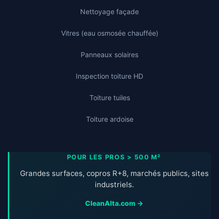
Nettoyage façade
Vitres (eau osmosée chauffée)
Panneaux solaires
Inspection toiture HD
Toiture tuiles
Toiture ardoise
POUR LES PROS > 500 M²
Grandes surfaces, copros R+8, marchés publics, sites
industriels.
CleanAlta.com →