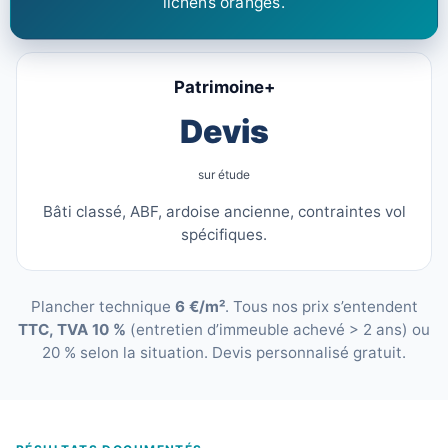
lichens orangés.
Patrimoine+
Devis
sur étude
Bâti classé, ABF, ardoise ancienne, contraintes vol
spécifiques.
Plancher technique
6 €/m²
. Tous nos prix s’entendent
TTC, TVA 10 %
(entretien d’immeuble achevé > 2 ans) ou
20 % selon la situation. Devis personnalisé gratuit.