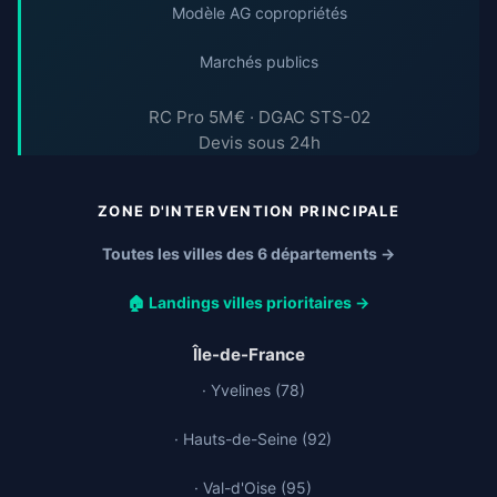
Modèle AG copropriétés
Marchés publics
RC Pro 5M€ · DGAC STS-02
Devis sous 24h
ZONE D'INTERVENTION PRINCIPALE
Toutes les villes des 6 départements →
🏠 Landings villes prioritaires →
Île-de-France
· Yvelines (78)
· Hauts-de-Seine (92)
· Val-d'Oise (95)