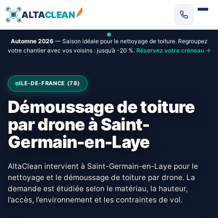
ALTA
CLEAN
Automne 2026
— Saison idéale pour le nettoyage de toiture. Regroupez
votre chantier avec vos voisins : jusqu’à -20 %.
Réservez votre créneau →
ILE-DE-FRANCE (78)
Démoussage de toiture
par drone à Saint-
Germain-en-Laye
AltaClean intervient à Saint-Germain-en-Laye pour le
nettoyage et le démoussage de toiture par drone. La
demande est étudiée selon le matériau, la hauteur,
l’accès, l’environnement et les contraintes de vol.