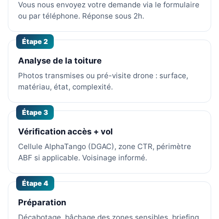
Vous nous envoyez votre demande via le formulaire
ou par téléphone. Réponse sous 2h.
Étape 2
Analyse de la toiture
Photos transmises ou pré-visite drone : surface,
matériau, état, complexité.
Étape 3
Vérification accès + vol
Cellule AlphaTango (DGAC), zone CTR, périmètre
ABF si applicable. Voisinage informé.
Étape 4
Préparation
Décabotage, bâchage des zones sensibles, briefing