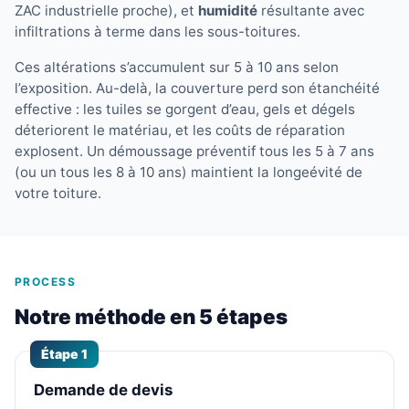
ZAC industrielle proche), et
humidité
résultante avec
infiltrations à terme dans les sous-toitures.
Ces altérations s’accumulent sur 5 à 10 ans selon
l’exposition. Au-delà, la couverture perd son étanchéité
effective : les tuiles se gorgent d’eau, gels et dégels
déteriorent le matériau, et les coûts de réparation
explosent. Un démoussage préventif tous les 5 à 7 ans
(ou un tous les 8 à 10 ans) maintient la longeévité de
votre toiture.
PROCESS
Notre méthode en 5 étapes
Étape 1
Demande de devis