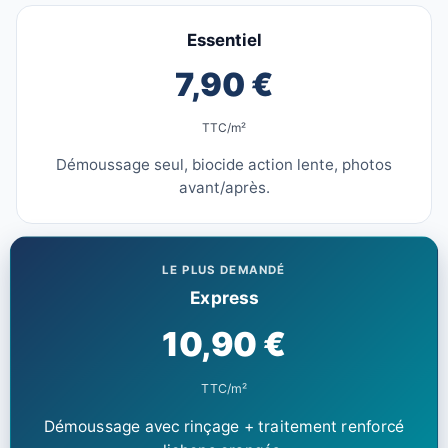
Essentiel
7,90 €
TTC/m²
Démoussage seul, biocide action lente, photos
avant/après.
LE PLUS DEMANDÉ
Express
10,90 €
TTC/m²
Démoussage avec rinçage + traitement renforcé