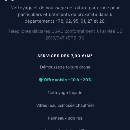
Nettoyage et démoussage de toiture par drone pour
particuliers et bâtiments de proximité dans 6
départements : 78, 92, 95, 91, 27 et 28.
Telepilotes déclarés DGAC conformément à l'arrêté UE
2019/947 (STS-01)
SERVICES DÈS 7,90 €/M²
Démoussage toiture drone
🏘️ Offre voisin −10 à −20%
Nettoyage façade
Vitres (eau osmosée chauffée)
Panneaux solaires