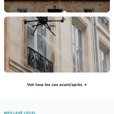
Voir tous les cas avant/après →
MAILLAGE LOCAL