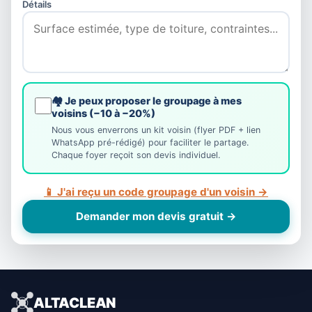
Détails
🏘️ Je peux proposer le groupage à mes
voisins (−10 à −20%)
Nous vous enverrons un kit voisin (flyer PDF + lien
WhatsApp pré-rédigé) pour faciliter le partage.
Chaque foyer reçoit son devis individuel.
📱 J'ai reçu un code groupage d'un voisin →
Demander mon devis gratuit →
ALTACLEAN