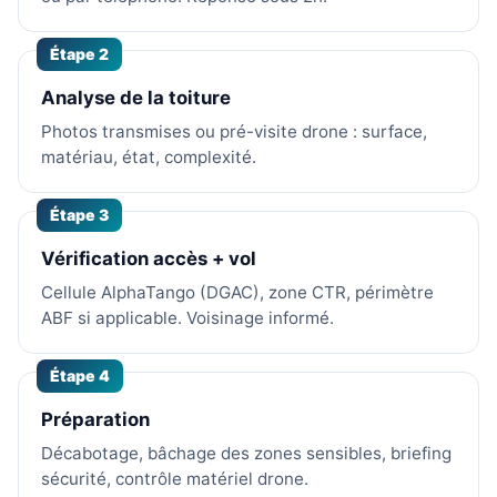
Étape 2
Analyse de la toiture
Photos transmises ou pré-visite drone : surface,
matériau, état, complexité.
Étape 3
Vérification accès + vol
Cellule AlphaTango (DGAC), zone CTR, périmètre
ABF si applicable. Voisinage informé.
Étape 4
Préparation
Décabotage, bâchage des zones sensibles, briefing
sécurité, contrôle matériel drone.