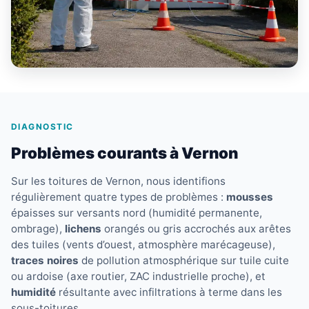
DIAGNOSTIC
Problèmes courants à Vernon
Sur les toitures de Vernon, nous identifions
régulièrement quatre types de problèmes :
mousses
épaisses sur versants nord (humidité permanente,
ombrage),
lichens
orangés ou gris accrochés aux arêtes
des tuiles (vents d’ouest, atmosphère marécageuse),
traces noires
de pollution atmosphérique sur tuile cuite
ou ardoise (axe routier, ZAC industrielle proche), et
humidité
résultante avec infiltrations à terme dans les
sous-toitures.