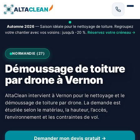
ALTA
CLEAN
Automne 2026
— Saison idéale pour le nettoyage de toiture. Regroupez
votre chantier avec vos voisins : jusqu’à -20 %.
Réservez votre créneau →
NORMANDIE (27)
Démoussage de toiture
par drone à Vernon
AltaClean intervient à Vernon pour le nettoyage et le
démoussage de toiture par drone. La demande est
étudiée selon le matériau, la hauteur, l’accès,
l’environnement et les contraintes de vol.
Demander mon devis gratuit →