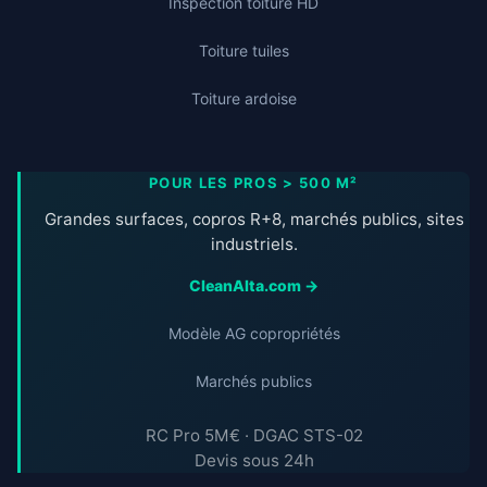
Inspection toiture HD
Toiture tuiles
Toiture ardoise
POUR LES PROS > 500 M²
Grandes surfaces, copros R+8, marchés publics, sites
industriels.
CleanAlta.com →
Modèle AG copropriétés
Marchés publics
RC Pro 5M€ · DGAC STS-02
Devis sous 24h