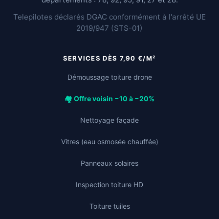
Telepilotes déclarés DGAC conformément à l'arrêté UE
2019/947 (STS-01)
SERVICES DÈS 7,90 €/M²
Démoussage toiture drone
🏘️ Offre voisin −10 à −20%
Nettoyage façade
Vitres (eau osmosée chauffée)
Panneaux solaires
Inspection toiture HD
Toiture tuiles