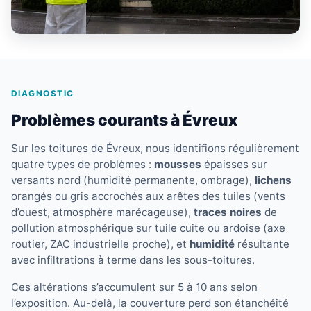
DIAGNOSTIC
Problèmes courants à Évreux
Sur les toitures de Évreux, nous identifions régulièrement
quatre types de problèmes :
mousses
épaisses sur
versants nord (humidité permanente, ombrage),
lichens
orangés ou gris accrochés aux arêtes des tuiles (vents
d’ouest, atmosphère marécageuse),
traces noires
de
pollution atmosphérique sur tuile cuite ou ardoise (axe
routier, ZAC industrielle proche), et
humidité
résultante
avec infiltrations à terme dans les sous-toitures.
Ces altérations s’accumulent sur 5 à 10 ans selon
l’exposition. Au-delà, la couverture perd son étanchéité