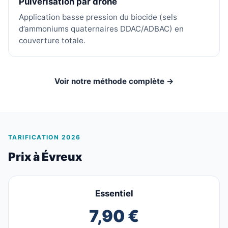
Pulvérisation par drone
Application basse pression du biocide (sels
d’ammoniums quaternaires DDAC/ADBAC) en
couverture totale.
Voir notre méthode complète →
TARIFICATION 2026
Prix à Évreux
Essentiel
7,90 €