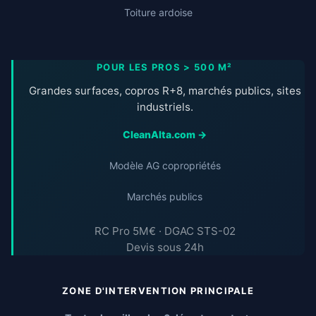
Toiture ardoise
POUR LES PROS > 500 M²
Grandes surfaces, copros R+8, marchés publics, sites
industriels.
CleanAlta.com →
Modèle AG copropriétés
Marchés publics
RC Pro 5M€ · DGAC STS-02
Devis sous 24h
ZONE D'INTERVENTION PRINCIPALE