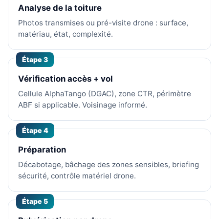
Analyse de la toiture
Photos transmises ou pré-visite drone : surface,
matériau, état, complexité.
Étape 3
Vérification accès + vol
Cellule AlphaTango (DGAC), zone CTR, périmètre
ABF si applicable. Voisinage informé.
Étape 4
Préparation
Décabotage, bâchage des zones sensibles, briefing
sécurité, contrôle matériel drone.
Étape 5