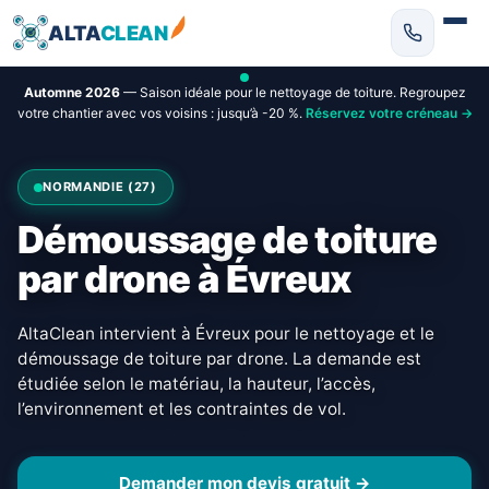
ALTA
CLEAN
Automne 2026
— Saison idéale pour le nettoyage de toiture. Regroupez
votre chantier avec vos voisins : jusqu’à -20 %.
Réservez votre créneau →
NORMANDIE (27)
Démoussage de toiture
par drone à Évreux
AltaClean intervient à Évreux pour le nettoyage et le
démoussage de toiture par drone. La demande est
étudiée selon le matériau, la hauteur, l’accès,
l’environnement et les contraintes de vol.
Demander mon devis gratuit →