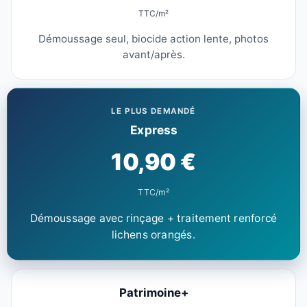
TTC/m²
Démoussage seul, biocide action lente, photos
avant/après.
LE PLUS DEMANDÉ
Express
10,90 €
TTC/m²
Démoussage avec rinçage + traitement renforcé
lichens orangés.
Patrimoine+