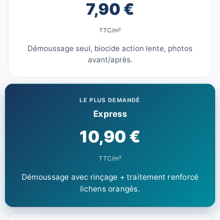
7,90 €
TTC/m²
Démoussage seul, biocide action lente, photos
avant/après.
LE PLUS DEMANDÉ
Express
10,90 €
TTC/m²
Démoussage avec rinçage + traitement renforcé
lichens orangés.