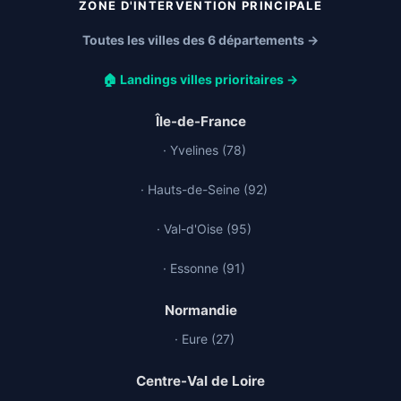
ZONE D'INTERVENTION PRINCIPALE
Toutes les villes des 6 départements →
🏠 Landings villes prioritaires →
Île-de-France
· Yvelines (78)
· Hauts-de-Seine (92)
· Val-d'Oise (95)
· Essonne (91)
Normandie
· Eure (27)
Centre-Val de Loire