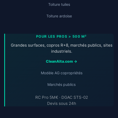
Toiture tuiles
Toiture ardoise
POUR LES PROS > 500 M²
Grandes surfaces, copros R+8, marchés publics, sites
industriels.
CleanAlta.com →
Modèle AG copropriétés
Marchés publics
RC Pro 5M€ · DGAC STS-02
Devis sous 24h