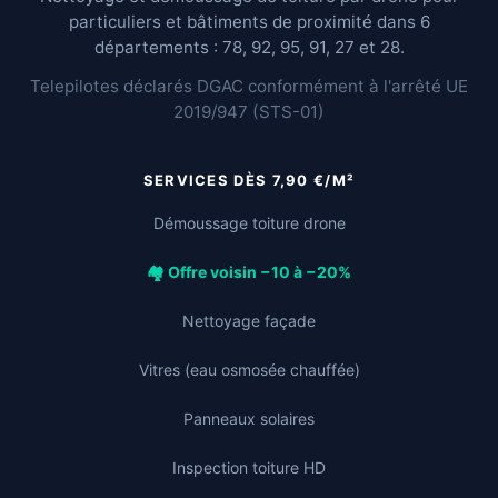
particuliers et bâtiments de proximité dans 6
départements : 78, 92, 95, 91, 27 et 28.
Telepilotes déclarés DGAC conformément à l'arrêté UE
2019/947 (STS-01)
SERVICES DÈS 7,90 €/M²
Démoussage toiture drone
🏘️ Offre voisin −10 à −20%
Nettoyage façade
Vitres (eau osmosée chauffée)
Panneaux solaires
Inspection toiture HD