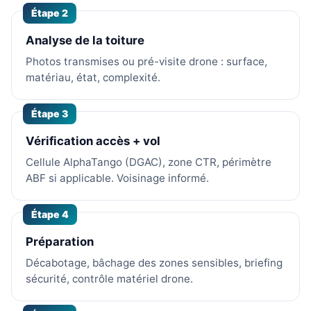
Étape 2
Analyse de la toiture
Photos transmises ou pré-visite drone : surface,
matériau, état, complexité.
Étape 3
Vérification accès + vol
Cellule AlphaTango (DGAC), zone CTR, périmètre
ABF si applicable. Voisinage informé.
Étape 4
Préparation
Décabotage, bâchage des zones sensibles, briefing
sécurité, contrôle matériel drone.