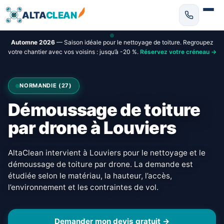
ALTA
CLEAN
Automne 2026
— Saison idéale pour le nettoyage de toiture. Regroupez
votre chantier avec vos voisins : jusqu’à -20 %.
Réservez votre créneau →
NORMANDIE (27)
Démoussage de toiture
par drone à Louviers
AltaClean intervient à Louviers pour le nettoyage et le
démoussage de toiture par drone. La demande est
étudiée selon le matériau, la hauteur, l’accès,
l’environnement et les contraintes de vol.
Demander mon devis gratuit →