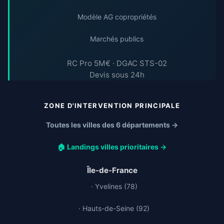
Modèle AG copropriétés
Marchés publics
RC Pro 5M€ · DGAC STS-02
Devis sous 24h
ZONE D'INTERVENTION PRINCIPALE
Toutes les villes des 6 départements →
🏠 Landings villes prioritaires →
Île-de-France
· Yvelines (78)
· Hauts-de-Seine (92)