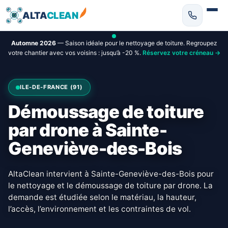
ALTA
CLEAN
Automne 2026
— Saison idéale pour le nettoyage de toiture. Regroupez
votre chantier avec vos voisins : jusqu’à -20 %.
Réservez votre créneau →
ILE-DE-FRANCE (91)
Démoussage de toiture
par drone à Sainte-
Geneviève-des-Bois
AltaClean intervient à Sainte-Geneviève-des-Bois pour
le nettoyage et le démoussage de toiture par drone. La
demande est étudiée selon le matériau, la hauteur,
l’accès, l’environnement et les contraintes de vol.