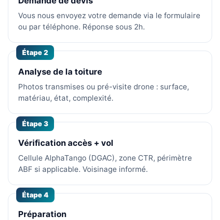
Demande de devis
Vous nous envoyez votre demande via le formulaire
ou par téléphone. Réponse sous 2h.
Étape 2
Analyse de la toiture
Photos transmises ou pré-visite drone : surface,
matériau, état, complexité.
Étape 3
Vérification accès + vol
Cellule AlphaTango (DGAC), zone CTR, périmètre
ABF si applicable. Voisinage informé.
Étape 4
Préparation