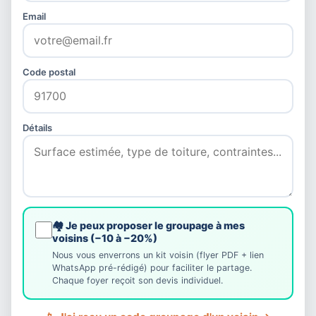
Email
Code postal
Détails
🏘️ Je peux proposer le groupage à mes
voisins (−10 à −20%)
Nous vous enverrons un kit voisin (flyer PDF + lien
WhatsApp pré-rédigé) pour faciliter le partage.
Chaque foyer reçoit son devis individuel.