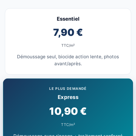
Essentiel
7,90 €
TTC/m²
Démoussage seul, biocide action lente, photos
avant/après.
LE PLUS DEMANDÉ
Express
10,90 €
TTC/m²