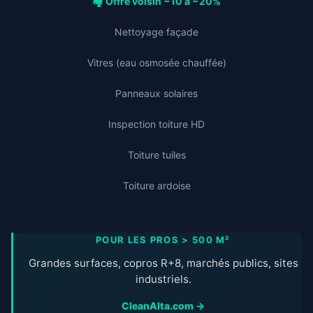
🏘️ Offre voisin −10 à −20%
Nettoyage façade
Vitres (eau osmosée chauffée)
Panneaux solaires
Inspection toiture HD
Toiture tuiles
Toiture ardoise
POUR LES PROS > 500 M²
Grandes surfaces, copros R+8, marchés publics, sites
industriels.
CleanAlta.com →