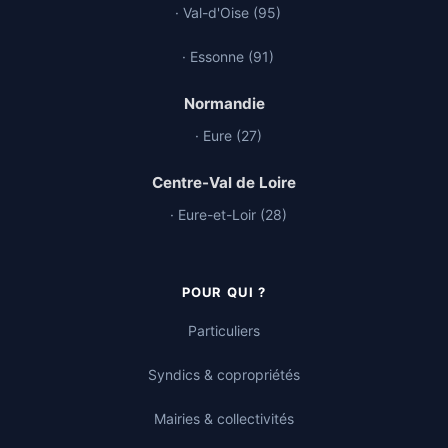
· Val-d'Oise (95)
· Essonne (91)
Normandie
· Eure (27)
Centre-Val de Loire
· Eure-et-Loir (28)
POUR QUI ?
Particuliers
Syndics & copropriétés
Mairies & collectivités