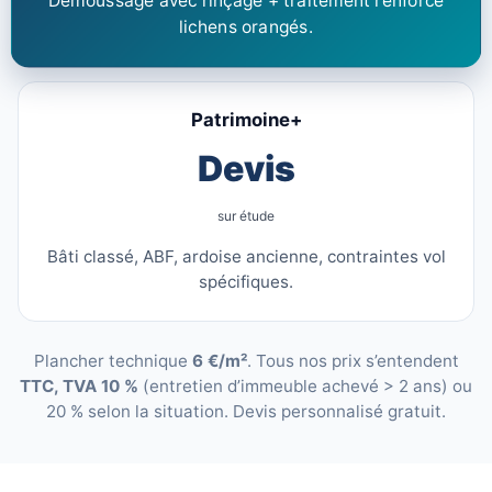
Démoussage avec rinçage + traitement renforcé
lichens orangés.
Patrimoine+
Devis
sur étude
Bâti classé, ABF, ardoise ancienne, contraintes vol
spécifiques.
Plancher technique
6 €/m²
. Tous nos prix s’entendent
TTC, TVA 10 %
(entretien d’immeuble achevé > 2 ans) ou
20 % selon la situation. Devis personnalisé gratuit.