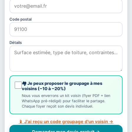
Code postal
Détails
🏘️ Je peux proposer le groupage à mes
voisins (−10 à −20%)
Nous vous enverrons un kit voisin (flyer PDF + lien
WhatsApp pré-rédigé) pour faciliter le partage.
Chaque foyer reçoit son devis individuel.
📱 J'ai reçu un code groupage d'un voisin →
Demander mon devis gratuit →