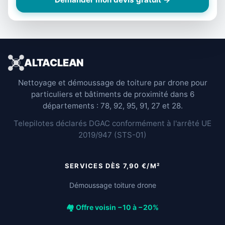
ALTACLEAN
Nettoyage et démoussage de toiture par drone pour
particuliers et bâtiments de proximité dans 6
départements : 78, 92, 95, 91, 27 et 28.
Telepilotes déclarés DGAC conformément à l'arrêté UE
2019/947 (STS-01)
SERVICES DÈS 7,90 €/M²
Démoussage toiture drone
🏘️ Offre voisin −10 à −20%