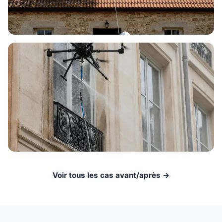
Voir tous les cas avant/après →