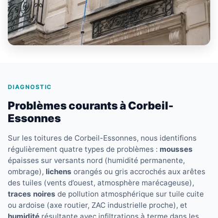
DIAGNOSTIC
Problèmes courants à Corbeil-
Essonnes
Sur les toitures de Corbeil-Essonnes, nous identifions
régulièrement quatre types de problèmes :
mousses
épaisses sur versants nord (humidité permanente,
ombrage),
lichens
orangés ou gris accrochés aux arêtes
des tuiles (vents d’ouest, atmosphère marécageuse),
traces noires
de pollution atmosphérique sur tuile cuite
ou ardoise (axe routier, ZAC industrielle proche), et
humidité
résultante avec infiltrations à terme dans les