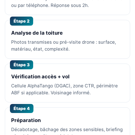
ou par téléphone. Réponse sous 2h.
Étape 2
Analyse de la toiture
Photos transmises ou pré-visite drone : surface,
matériau, état, complexité.
Étape 3
Vérification accès + vol
Cellule AlphaTango (DGAC), zone CTR, périmètre
ABF si applicable. Voisinage informé.
Étape 4
Préparation
Décabotage, bâchage des zones sensibles, briefing