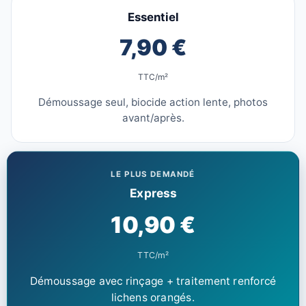
Essentiel
7,90 €
TTC/m²
Démoussage seul, biocide action lente, photos
avant/après.
LE PLUS DEMANDÉ
Express
10,90 €
TTC/m²
Démoussage avec rinçage + traitement renforcé
lichens orangés.