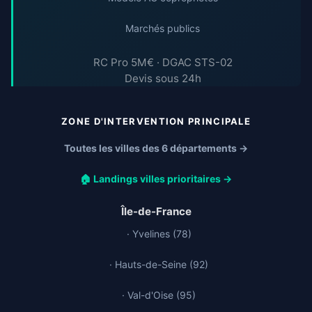
Marchés publics
RC Pro 5M€ · DGAC STS-02
Devis sous 24h
ZONE D'INTERVENTION PRINCIPALE
Toutes les villes des 6 départements →
🏠 Landings villes prioritaires →
Île-de-France
· Yvelines (78)
· Hauts-de-Seine (92)
· Val-d'Oise (95)