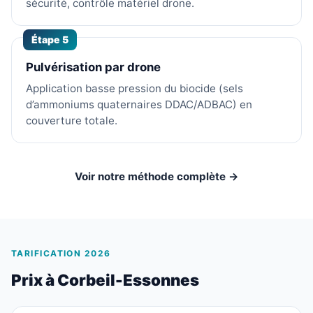
sécurité, contrôle matériel drone.
Étape 5
Pulvérisation par drone
Application basse pression du biocide (sels
d’ammoniums quaternaires DDAC/ADBAC) en
couverture totale.
Voir notre méthode complète →
TARIFICATION 2026
Prix à Corbeil-Essonnes