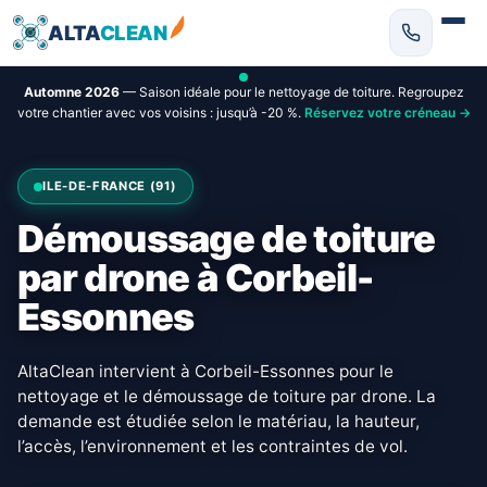
ALTA
CLEAN
Automne 2026
— Saison idéale pour le nettoyage de toiture. Regroupez
votre chantier avec vos voisins : jusqu’à -20 %.
Réservez votre créneau →
ILE-DE-FRANCE (91)
Démoussage de toiture
par drone à Corbeil-
Essonnes
AltaClean intervient à Corbeil-Essonnes pour le
nettoyage et le démoussage de toiture par drone. La
demande est étudiée selon le matériau, la hauteur,
l’accès, l’environnement et les contraintes de vol.