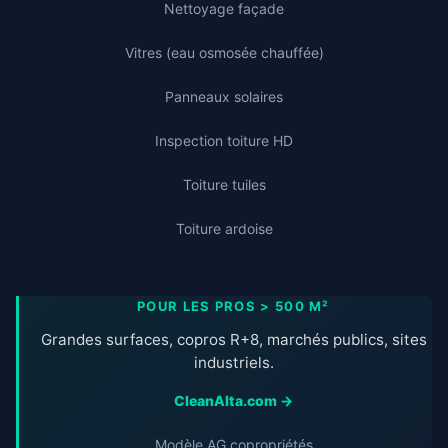
Nettoyage façade
Vitres (eau osmosée chauffée)
Panneaux solaires
Inspection toiture HD
Toiture tuiles
Toiture ardoise
POUR LES PROS > 500 M²
Grandes surfaces, copros R+8, marchés publics, sites
industriels.
CleanAlta.com →
Modèle AG copropriétés