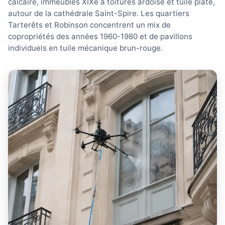
calcaire, immeubles XIXe à toitures ardoise et tuile plate,
autour de la cathédrale Saint-Spire. Les quartiers
Tarterêts et Robinson concentrent un mix de
copropriétés des années 1960-1980 et de pavillons
individuels en tuile mécanique brun-rouge.