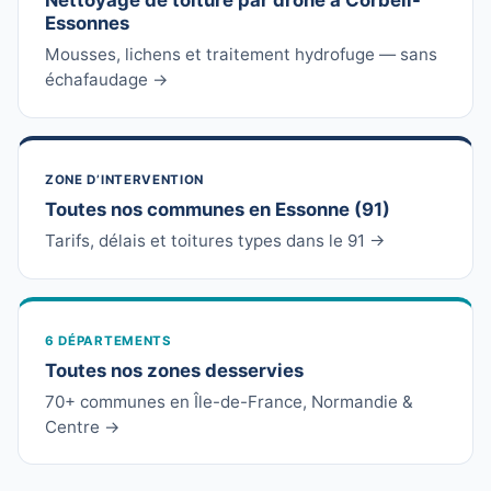
Nettoyage de toiture par drone à Corbeil-
Essonnes
Mousses, lichens et traitement hydrofuge — sans
échafaudage →
ZONE D’INTERVENTION
Toutes nos communes en Essonne (91)
Tarifs, délais et toitures types dans le 91 →
6 DÉPARTEMENTS
Toutes nos zones desservies
70+ communes en Île-de-France, Normandie &
Centre →