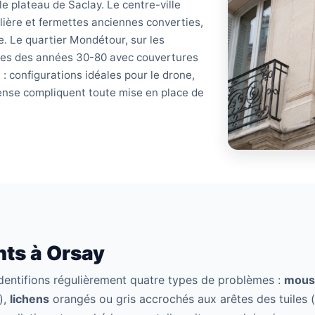
le plateau de Saclay. Le centre-ville
ière et fermettes anciennes converties,
. Le quartier Mondétour, sur les
ises des années 30-80 avec couvertures
: configurations idéales pour le drone,
 dense compliquent toute mise en place de
ts à Orsay
identifions régulièrement quatre types de problèmes :
mous
),
lichens
orangés ou gris accrochés aux arêtes des tuiles 