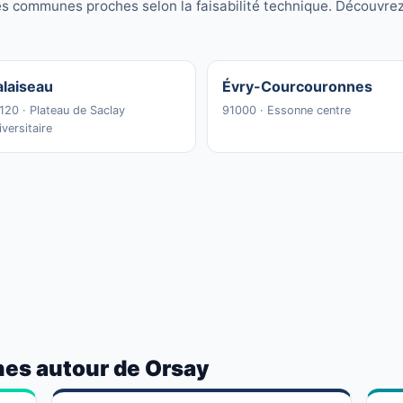
es communes proches selon la faisabilité technique. Découvr
alaiseau
Évry-Courcouronnes
120 · Plateau de Saclay
91000 · Essonne centre
iversitaire
nes autour de Orsay