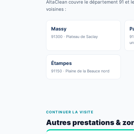
AltaClean couvre le département 91 et l
voisines :
Massy
P
91300 · Plateau de Saclay
91
un
Étampes
91150 · Plaine de la Beauce nord
CONTINUER LA VISITE
Autres prestations & zo