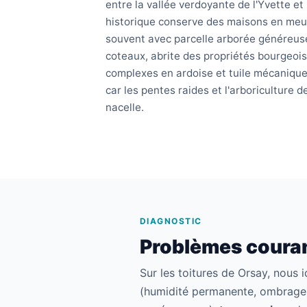
entre la vallée verdoyante de l'Yvette et 
historique conserve des maisons en meul
souvent avec parcelle arborée généreuse
coteaux, abrite des propriétés bourgeo
complexes en ardoise et tuile mécanique 
car les pentes raides et l'arboriculture
nacelle.
DIAGNOSTIC
Problèmes couran
Sur les toitures de Orsay, nous 
(humidité permanente, ombrage