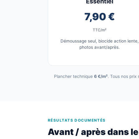
Essentiel
7,90 €
TTC/m²
Démoussage seul, biocide action lente,
photos avant/après.
Plancher technique
6 €/m²
. Tous nos prix
RÉSULTATS DOCUMENTÉS
Avant / après dans l