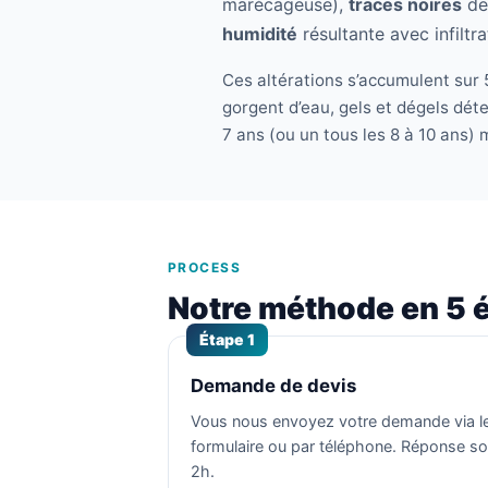
marécageuse),
traces noires
de 
humidité
résultante avec infiltr
Ces altérations s’accumulent sur 5
gorgent d’eau, gels et dégels dét
7 ans (ou un tous les 8 à 10 ans) 
PROCESS
Notre méthode en 5 
Étape 1
Demande de devis
Vous nous envoyez votre demande via l
formulaire ou par téléphone. Réponse s
2h.