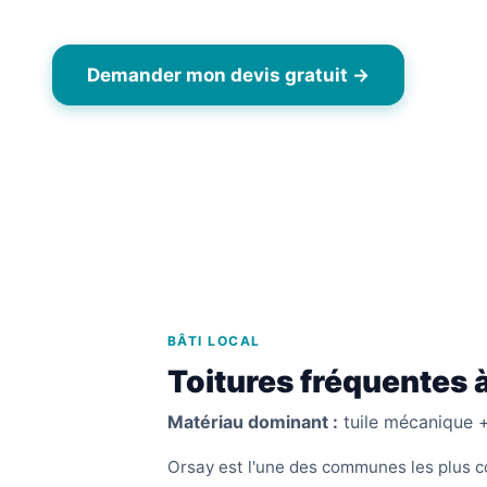
Demander mon devis gratuit →
06 6
BÂTI LOCAL
Toitures fréquentes 
Matériau dominant :
tuile mécanique +
Orsay est l'une des communes les plus c