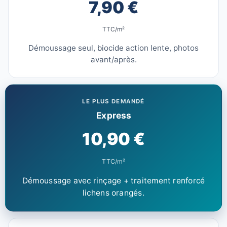
7,90 €
TTC/m²
Démoussage seul, biocide action lente, photos
avant/après.
LE PLUS DEMANDÉ
Express
10,90 €
TTC/m²
Démoussage avec rinçage + traitement renforcé
lichens orangés.