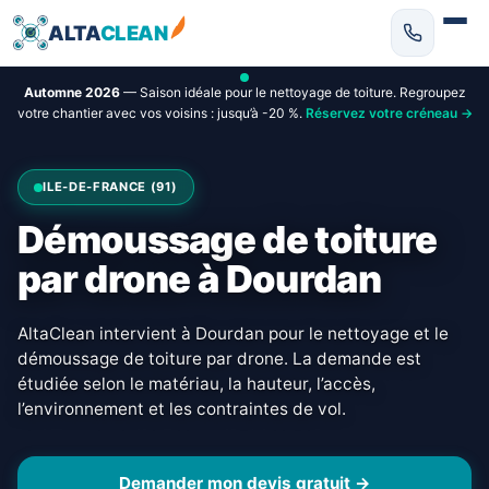
ALTA
CLEAN
Automne 2026
— Saison idéale pour le nettoyage de toiture. Regroupez
votre chantier avec vos voisins : jusqu’à -20 %.
Réservez votre créneau →
ILE-DE-FRANCE (91)
Démoussage de toiture
par drone à Dourdan
AltaClean intervient à Dourdan pour le nettoyage et le
démoussage de toiture par drone. La demande est
étudiée selon le matériau, la hauteur, l’accès,
l’environnement et les contraintes de vol.
Demander mon devis gratuit →