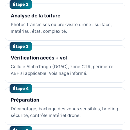
Étape 2
Analyse de la toiture
Photos transmises ou pré-visite drone : surface,
matériau, état, complexité.
Étape 3
Vérification accès + vol
Cellule AlphaTango (DGAC), zone CTR, périmètre
ABF si applicable. Voisinage informé.
Étape 4
Préparation
Décabotage, bâchage des zones sensibles, briefing
sécurité, contrôle matériel drone.