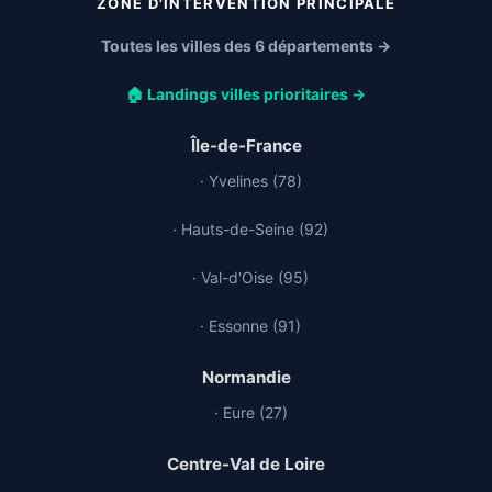
ZONE D'INTERVENTION PRINCIPALE
Toutes les villes des 6 départements →
🏠 Landings villes prioritaires →
Île-de-France
· Yvelines (78)
· Hauts-de-Seine (92)
· Val-d'Oise (95)
· Essonne (91)
Normandie
· Eure (27)
Centre-Val de Loire