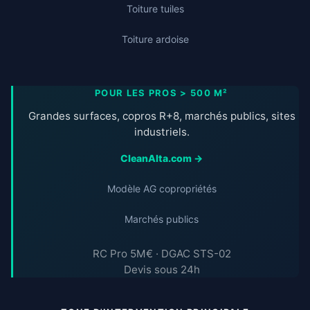
Toiture tuiles
Toiture ardoise
POUR LES PROS > 500 M²
Grandes surfaces, copros R+8, marchés publics, sites
industriels.
CleanAlta.com →
Modèle AG copropriétés
Marchés publics
RC Pro 5M€ · DGAC STS-02
Devis sous 24h