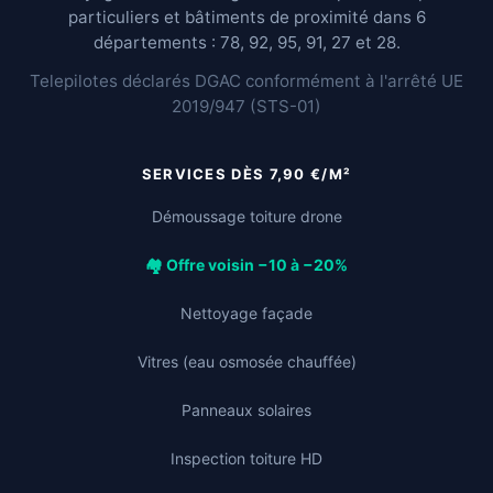
particuliers et bâtiments de proximité dans 6
départements : 78, 92, 95, 91, 27 et 28.
Telepilotes déclarés DGAC conformément à l'arrêté UE
2019/947 (STS-01)
SERVICES DÈS 7,90 €/M²
Démoussage toiture drone
🏘️ Offre voisin −10 à −20%
Nettoyage façade
Vitres (eau osmosée chauffée)
Panneaux solaires
Inspection toiture HD