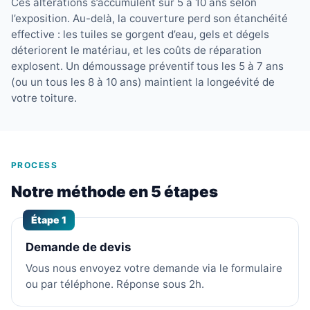
Ces altérations s’accumulent sur 5 à 10 ans selon
l’exposition. Au-delà, la couverture perd son étanchéité
effective : les tuiles se gorgent d’eau, gels et dégels
déteriorent le matériau, et les coûts de réparation
explosent. Un démoussage préventif tous les 5 à 7 ans
(ou un tous les 8 à 10 ans) maintient la longeévité de
votre toiture.
PROCESS
Notre méthode en 5 étapes
Étape 1
Demande de devis
Vous nous envoyez votre demande via le formulaire
ou par téléphone. Réponse sous 2h.