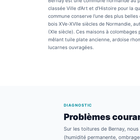
Bernay est une commune normande au pat
classée Ville d’Art et d’Histoire pour la 
commune conserve l’une des plus belles
bois XVe-XVIIe siècles de Normandie, au
(XIe siècle). Ces maisons à colombages 
mêlant tuile plate ancienne, ardoise rhom
lucarnes ouvragées.
DIAGNOSTIC
Problèmes couran
Sur les toitures de Bernay, nou
(humidité permanente, ombrage