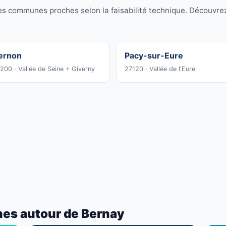
es communes proches selon la faisabilité technique. Découvr
ernon
Pacy-sur-Eure
200 · Vallée de Seine + Giverny
27120 · Vallée de l'Eure
nes autour de Bernay