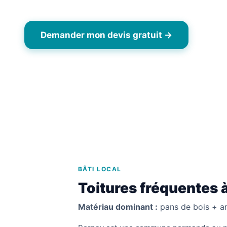
Demander mon devis gratuit →
06 6
BÂTI LOCAL
Toitures fréquentes 
Matériau dominant :
pans de bois + ard