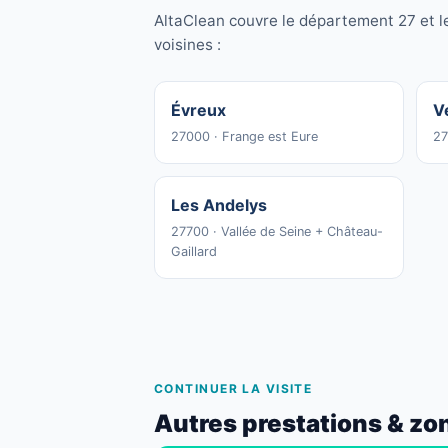
AltaClean couvre le département 27 et l
voisines :
Évreux
V
27000 · Frange est Eure
27
Les Andelys
27700 · Vallée de Seine + Château-
Gaillard
CONTINUER LA VISITE
Autres prestations & zo