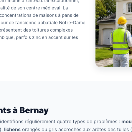
rimoine architectural exceptionnel,
qualité de son centre médiéval. La
 concentrations de maisons à pans de
tour de l’ancienne abbatiale Notre-Dame
présentent des toitures complexes
bique, parfois zinc en accent sur les
ts à Bernay
s identifions régulièrement quatre types de problèmes :
mou
),
lichens
orangés ou gris accrochés aux arêtes des tuiles 