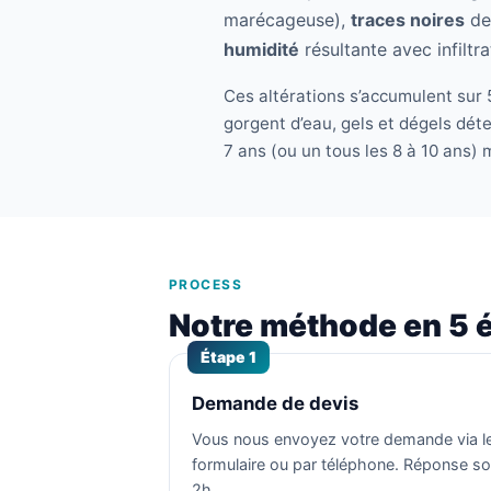
marécageuse),
traces noires
de 
humidité
résultante avec infiltr
Ces altérations s’accumulent sur 5
gorgent d’eau, gels et dégels dét
7 ans (ou un tous les 8 à 10 ans) 
PROCESS
Notre méthode en 5 
Étape 1
Demande de devis
Vous nous envoyez votre demande via l
formulaire ou par téléphone. Réponse s
2h.