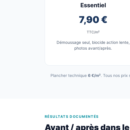
Essentiel
7,90 €
TTC/m²
Démoussage seul, biocide action lente,
photos avant/après.
Plancher technique
6 €/m²
. Tous nos prix
RÉSULTATS DOCUMENTÉS
Avant / après dans l