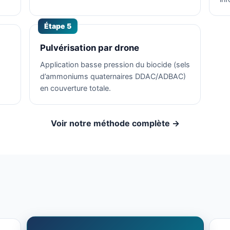
Étape 5
Pulvérisation par drone
Application basse pression du biocide (sels
d’ammoniums quaternaires DDAC/ADBAC)
en couverture totale.
Voir notre méthode complète →