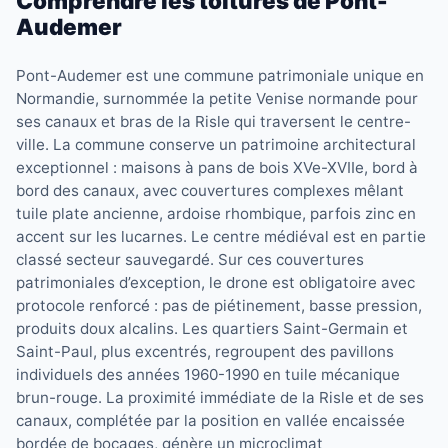
Comprendre les toitures de Pont-
Audemer
Pont-Audemer est une commune patrimoniale unique en
Normandie, surnommée la petite Venise normande pour
ses canaux et bras de la Risle qui traversent le centre-
ville. La commune conserve un patrimoine architectural
exceptionnel : maisons à pans de bois XVe-XVIIe, bord à
bord des canaux, avec couvertures complexes mêlant
tuile plate ancienne, ardoise rhombique, parfois zinc en
accent sur les lucarnes. Le centre médiéval est en partie
classé secteur sauvegardé. Sur ces couvertures
patrimoniales d’exception, le drone est obligatoire avec
protocole renforcé : pas de piétinement, basse pression,
produits doux alcalins. Les quartiers Saint-Germain et
Saint-Paul, plus excentrés, regroupent des pavillons
individuels des années 1960-1990 en tuile mécanique
brun-rouge. La proximité immédiate de la Risle et de ses
canaux, complétée par la position en vallée encaissée
bordée de bocages, génère un microclimat