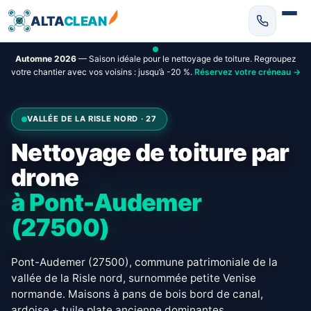
ALTA
CLEAN
Automne 2026
— Saison idéale pour le nettoyage de toiture. Regroupez
votre chantier avec vos voisins : jusqu’à -20 %.
Réservez votre créneau →
VALLÉE DE LA RISLE NORD · 27
Nettoyage de toiture par
drone
à Pont-Audemer
(27500)
Pont-Audemer (27500), commune patrimoniale de la
vallée de la Risle nord, surnommée petite Venise
normande. Maisons à pans de bois bord de canal,
ardoise + tuile plate ancienne dominantes.