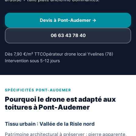
Devis à Pont-Audemer →
06 63 43 78 40
Dès 7,90 €/m² TTC
Opérateur drone local Yvelines (78)
Intervention sous 5-12 jours
SPÉCIFICITÉS PONT-AUDEMER
Pourquoi le drone est adapté aux
toitures à Pont-Audemer
Tissu urbain : Vallée de la Risle nord
Patrimoine architectural à préserver : pierre apparente,