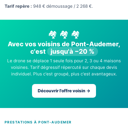
Tarif repère :
948 € démoussage / 2 268 €.
🏘️ 🏘️ 🏘️
Avec vos voisins de Pont-Audemer,
c'est
jusqu'à −20 %
Le drone se déplace 1 seule fois pour 2, 3 ou 4 maisons
voisines. Tarif dégressif répercuté sur chaque devis
individuel. Plus c'est groupé, plus c'est avantageux.
Découvrir l'offre voisin →
PRESTATIONS À PONT-AUDEMER