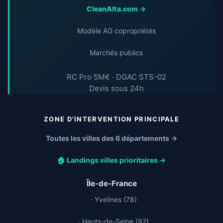
CleanAlta.com →
Modèle AG copropriétés
Marchés publics
RC Pro 5M€ · DGAC STS-02
Devis sous 24h
ZONE D'INTERVENTION PRINCIPALE
Toutes les villes des 6 départements →
🏠 Landings villes prioritaires →
Île-de-France
· Yvelines (78)
· Hauts-de-Seine (92)