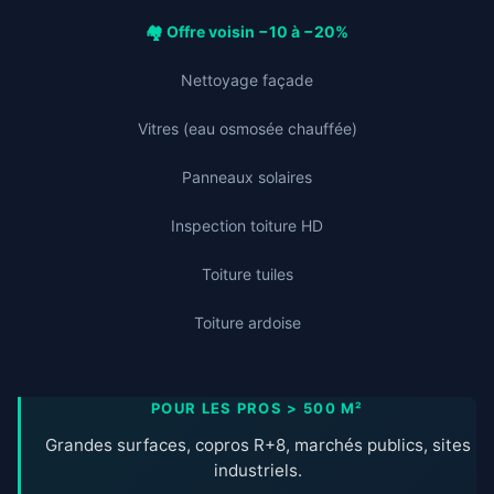
🏘️ Offre voisin −10 à −20%
Nettoyage façade
Vitres (eau osmosée chauffée)
Panneaux solaires
Inspection toiture HD
Toiture tuiles
Toiture ardoise
POUR LES PROS > 500 M²
Grandes surfaces, copros R+8, marchés publics, sites
industriels.