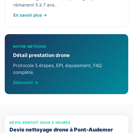
rémanent 5 à 7 ans.
En savoir plus →
NOTRE MÉTHODE
Détail prestation drone
Protocole 5 étapes, EPI, équipement, FAQ
complète.
Découvrir →
DEVIS GRATUIT SOUS 2 HEURES
Devis nettoyage drone à Pont-Audemer