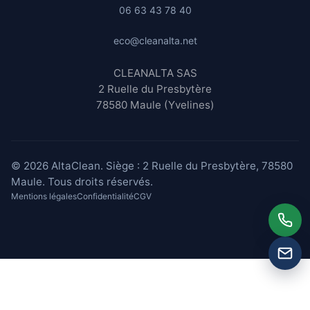
06 63 43 78 40
eco@cleanalta.net
CLEANALTA SAS
2 Ruelle du Presbytère
78580 Maule (Yvelines)
© 2026 AltaClean. Siège : 2 Ruelle du Presbytère, 78580
Maule. Tous droits réservés.
Mentions légales
Confidentialité
CGV