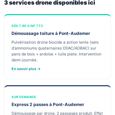
3 services drone disponibles ici
DÈS 7,90 €/M² TTC
Démoussage toiture à Pont-Audemer
Pulvérisation drone biocide a action lente (sels
d'ammoniums quaternaires DDAC/ADBAC) sur
pans de bois + ardoise + tuile plate. Intervention
demi-journée.
En savoir plus →
SUR DEMANDE
Express 2 passes à Pont-Audemer
Démoussage par drone, 2 passages produit. Effet