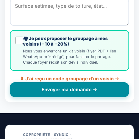
🏘️ Je peux proposer le groupage à mes
voisins (−10 à −20%)
Nous vous enverrons un kit voisin (flyer PDF + lien
WhatsApp pré-rédigé) pour faciliter le partage.
Chaque foyer reçoit son devis individuel.
📱 J'ai reçu un code groupage d'un voisin →
Envoyer ma demande →
COPROPRIÉTÉ · SYNDIC ·