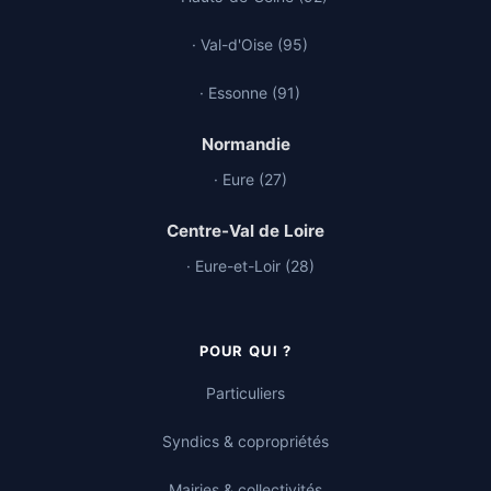
· Val-d'Oise (95)
· Essonne (91)
Normandie
· Eure (27)
Centre-Val de Loire
· Eure-et-Loir (28)
POUR QUI ?
Particuliers
Syndics & copropriétés
Mairies & collectivités