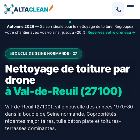
ALTA
CLEAN
Automne 2026
— Saison idéale pour le nettoyage de toiture. Regroupez
votre chantier avec vos voisins : jusqu’à -20 %.
Réservez votre créneau →
BOUCLE DE SEINE NORMANDE · 27
Nettoyage de toiture par
drone
à Val-de-Reuil (27100)
Val-de-Reuil (27100), ville nouvelle des années 1970-80
dans la boucle de Seine normande. Copropriétés
récentes majoritaires, tuile béton plate et toitures-
terrasses dominantes.