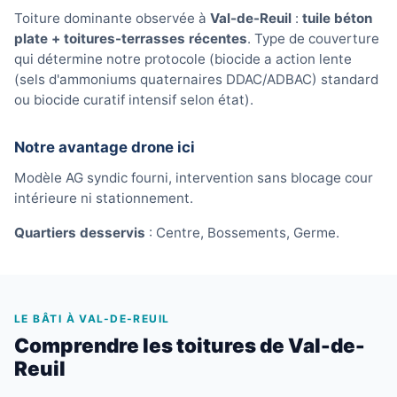
Toiture dominante observée à
Val-de-Reuil
:
tuile béton
plate + toitures-terrasses récentes
. Type de couverture
qui détermine notre protocole (biocide a action lente
(sels d'ammoniums quaternaires DDAC/ADBAC) standard
ou biocide curatif intensif selon état).
Notre avantage drone ici
Modèle AG syndic fourni, intervention sans blocage cour
intérieure ni stationnement.
Quartiers desservis
: Centre, Bossements, Germe.
LE BÂTI À VAL-DE-REUIL
Comprendre les toitures de Val-de-
Reuil