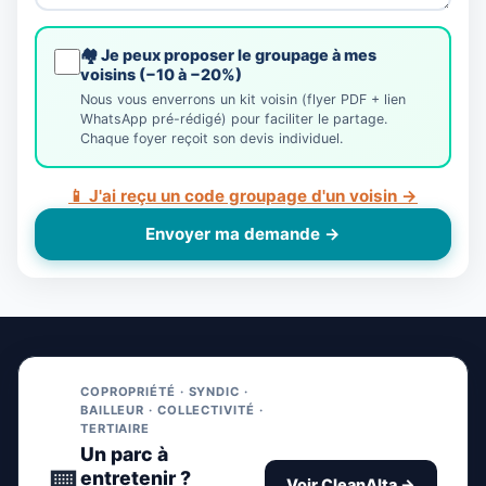
🏘️ Je peux proposer le groupage à mes
voisins (−10 à −20%)
Nous vous enverrons un kit voisin (flyer PDF + lien
WhatsApp pré-rédigé) pour faciliter le partage.
Chaque foyer reçoit son devis individuel.
📱 J'ai reçu un code groupage d'un voisin →
Envoyer ma demande →
COPROPRIÉTÉ · SYNDIC ·
BAILLEUR · COLLECTIVITÉ ·
TERTIAIRE
Un parc à
🏢
entretenir ?
Voir CleanAlta →