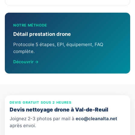
NOTRE MÉTHODE
Détail prestation drone
Protocole 5 étapes, EPI, équipement, FAQ
complète.
Découvrir →
DEVIS GRATUIT SOUS 2 HEURES
Devis nettoyage drone à Val-de-Reuil
Joignez 2-3 photos par mail à
eco@cleanalta.net
après envoi.