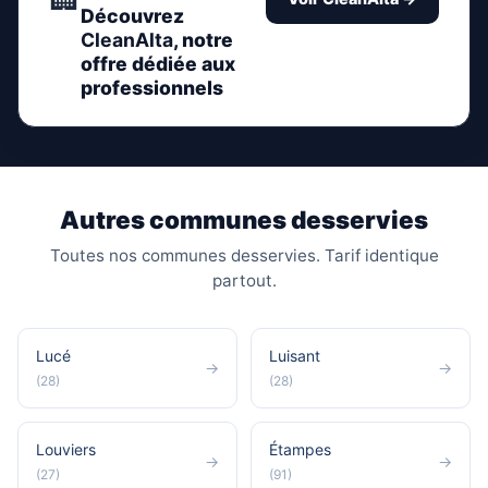
Découvrez
CleanAlta
, notre
offre dédiée aux
professionnels
Autres communes desservies
Toutes nos communes desservies. Tarif identique
partout.
Lucé
Luisant
→
→
(28)
(28)
Louviers
Étampes
→
→
(27)
(91)