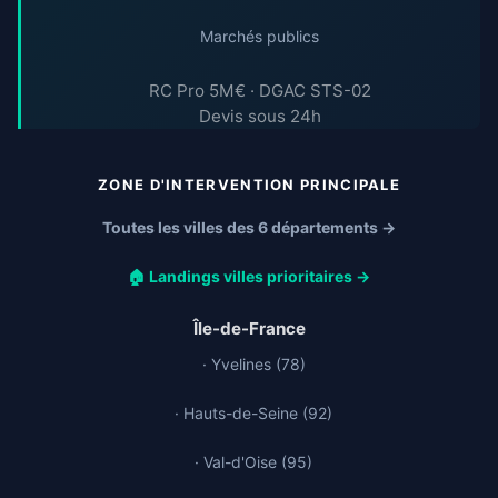
Marchés publics
RC Pro 5M€ · DGAC STS-02
Devis sous 24h
ZONE D'INTERVENTION PRINCIPALE
Toutes les villes des 6 départements →
🏠 Landings villes prioritaires →
Île-de-France
· Yvelines (78)
· Hauts-de-Seine (92)
· Val-d'Oise (95)