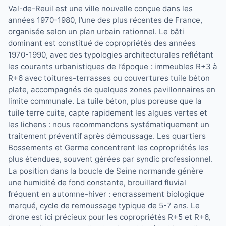
Val-de-Reuil est une ville nouvelle conçue dans les
années 1970-1980, l’une des plus récentes de France,
organisée selon un plan urbain rationnel. Le bâti
dominant est constitué de copropriétés des années
1970-1990, avec des typologies architecturales reflétant
les courants urbanistiques de l’époque : immeubles R+3 à
R+6 avec toitures-terrasses ou couvertures tuile béton
plate, accompagnés de quelques zones pavillonnaires en
limite communale. La tuile béton, plus poreuse que la
tuile terre cuite, capte rapidement les algues vertes et
les lichens : nous recommandons systématiquement un
traitement préventif après démoussage. Les quartiers
Bossements et Germe concentrent les copropriétés les
plus étendues, souvent gérées par syndic professionnel.
La position dans la boucle de Seine normande génère
une humidité de fond constante, brouillard fluvial
fréquent en automne-hiver : encrassement biologique
marqué, cycle de remoussage typique de 5-7 ans. Le
drone est ici précieux pour les copropriétés R+5 et R+6,