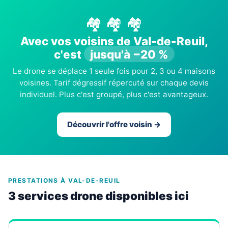
🏘️ 🏘️ 🏘️
Avec vos voisins de Val-de-Reuil,
c'est
jusqu'à −20 %
Le drone se déplace 1 seule fois pour 2, 3 ou 4 maisons
voisines. Tarif dégressif répercuté sur chaque devis
individuel. Plus c'est groupé, plus c'est avantageux.
Découvrir l'offre voisin →
PRESTATIONS À VAL-DE-REUIL
3 services drone disponibles ici