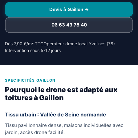
Devis à Gaillon →
06 63 43 78 40
Dès 7,90 €/m² TTC
Opérateur drone local Yvelines (78)
Intervention sous 5-12 jours
SPÉCIFICITÉS GAILLON
Pourquoi le drone est adapté aux
toitures à Gaillon
Tissu urbain : Vallée de Seine normande
Tissu pavillonnaire dense, maisons individuelles avec
jardin, accès drone facilité.