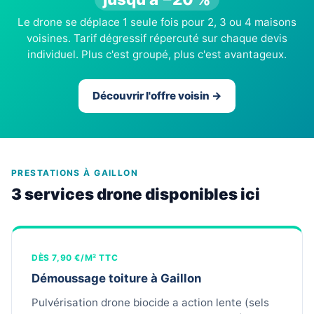
Le drone se déplace 1 seule fois pour 2, 3 ou 4 maisons
voisines. Tarif dégressif répercuté sur chaque devis
individuel. Plus c'est groupé, plus c'est avantageux.
Découvrir l'offre voisin →
PRESTATIONS À GAILLON
3 services drone disponibles ici
DÈS 7,90 €/M² TTC
Démoussage toiture à Gaillon
Pulvérisation drone biocide a action lente (sels