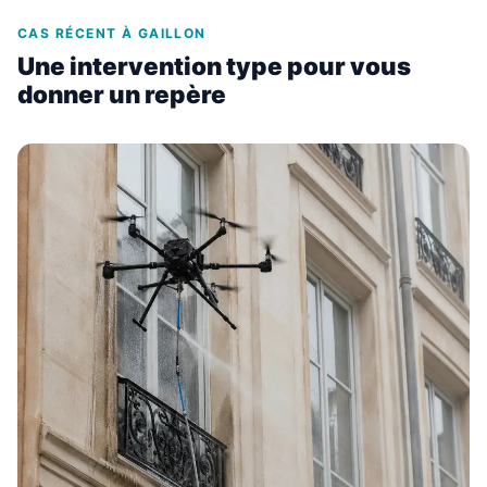
CAS RÉCENT À GAILLON
Une intervention type pour vous
donner un repère