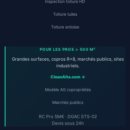
Inspection toiture HD
Toiture tuiles
Toiture ardoise
POUR LES PROS > 500 M²
Grandes surfaces, copros R+8, marchés publics, sites
industriels.
CleanAlta.com →
Modèle AG copropriétés
Marchés publics
RC Pro 5M€ · DGAC STS-02
Devis sous 24h