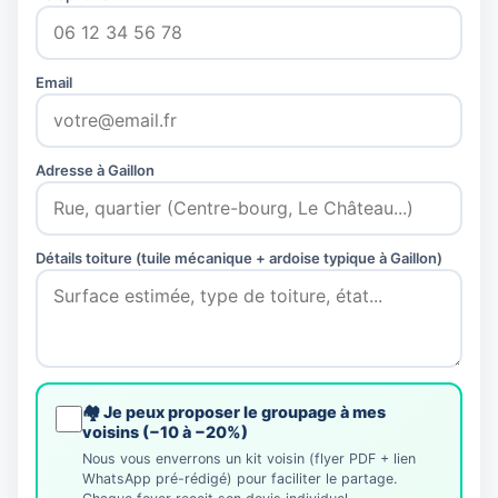
Email
Adresse à Gaillon
Détails toiture (tuile mécanique + ardoise typique à Gaillon)
🏘️ Je peux proposer le groupage à mes
voisins (−10 à −20%)
Nous vous enverrons un kit voisin (flyer PDF + lien
WhatsApp pré-rédigé) pour faciliter le partage.