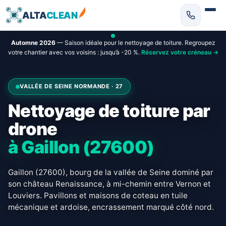
ALTA
CLEAN
Automne 2026
— Saison idéale pour le nettoyage de toiture. Regroupez
votre chantier avec vos voisins : jusqu’à -20 %.
Réservez votre créneau →
VALLÉE DE SEINE NORMANDE · 27
Nettoyage de toiture par
drone
à Gaillon (27600)
Gaillon (27600), bourg de la vallée de Seine dominé par
son château Renaissance, à mi-chemin entre Vernon et
Louviers. Pavillons et maisons de coteau en tuile
mécanique et ardoise, encrassement marqué côté nord.