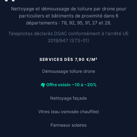
Nettoyage et démoussage de toiture par drone pour
particuliers et bâtiments de proximité dans 6
départements : 78, 92, 95, 91, 27 et 28.
Telepilotes déclarés DGAC conformément à l'arrêté UE
2019/947 (STS-01)
SERVICES DÈS 7,90 €/M²
Démoussage toiture drone
🏘️ Offre voisin −10 à −20%
Nettoyage façade
Vitres (eau osmosée chauffée)
Panneaux solaires