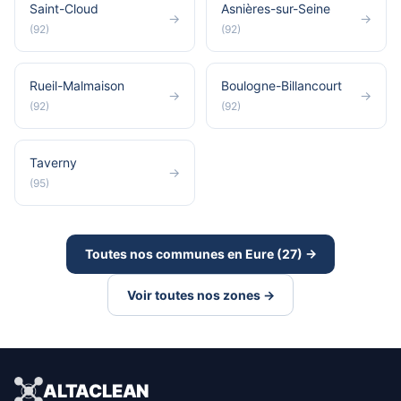
Saint-Cloud
Asnières-sur-Seine
→
→
(92)
(92)
Rueil-Malmaison
Boulogne-Billancourt
→
→
(92)
(92)
Taverny
→
(95)
Toutes nos communes en Eure (27) →
Voir toutes nos zones →
ALTACLEAN