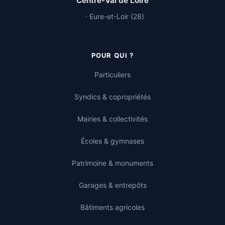
Centre-Val de Loire
· Eure-et-Loir (28)
POUR QUI ?
Particuliers
Syndics & copropriétés
Mairies & collectivités
Écoles & gymnases
Patrimoine & monuments
Garages & entrepôts
Bâtiments agricoles