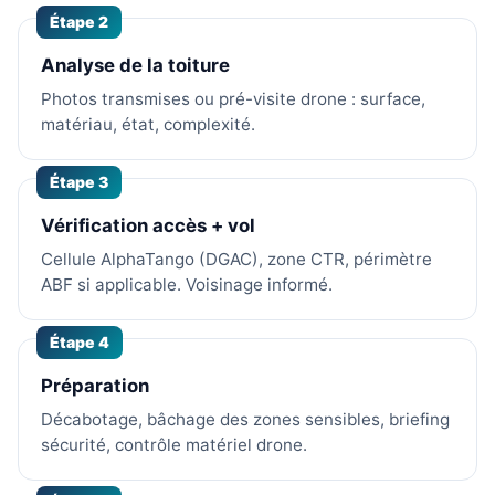
Étape 2
Analyse de la toiture
Photos transmises ou pré-visite drone : surface,
matériau, état, complexité.
Étape 3
Vérification accès + vol
Cellule AlphaTango (DGAC), zone CTR, périmètre
ABF si applicable. Voisinage informé.
Étape 4
Préparation
Décabotage, bâchage des zones sensibles, briefing
sécurité, contrôle matériel drone.