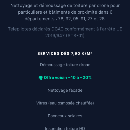
Nettoyage et démoussage de toiture par drone pour
particuliers et bâtiments de proximité dans 6
départements : 78, 92, 95, 91, 27 et 28.
Telepilotes déclarés DGAC conformément à l'arrêté UE
2019/947 (STS-01)
SERVICES DÈS 7,90 €/M²
Démoussage toiture drone
🏘️ Offre voisin −10 à −20%
Nettoyage façade
Vitres (eau osmosée chauffée)
Panneaux solaires
Inspection toiture HD