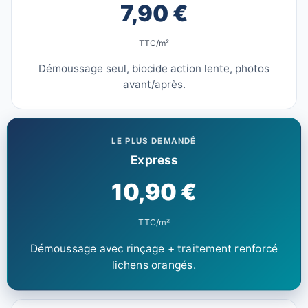
7,90 €
TTC/m²
Démoussage seul, biocide action lente, photos
avant/après.
LE PLUS DEMANDÉ
Express
10,90 €
TTC/m²
Démoussage avec rinçage + traitement renforcé
lichens orangés.