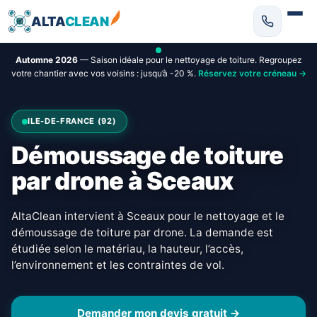
ALTA
CLEAN
Automne 2026
— Saison idéale pour le nettoyage de toiture. Regroupez
votre chantier avec vos voisins : jusqu’à -20 %.
Réservez votre créneau →
ILE-DE-FRANCE (92)
Démoussage de toiture
par drone à Sceaux
AltaClean intervient à Sceaux pour le nettoyage et le
démoussage de toiture par drone. La demande est
étudiée selon le matériau, la hauteur, l’accès,
l’environnement et les contraintes de vol.
Demander mon devis gratuit →