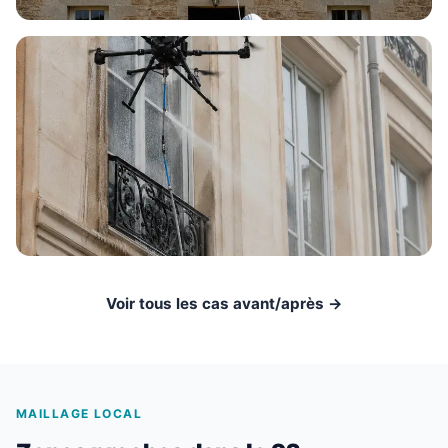
Voir tous les cas avant/après →
MAILLAGE LOCAL