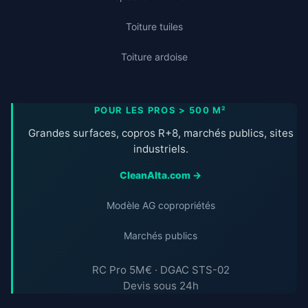
Toiture tuiles
Toiture ardoise
POUR LES PROS > 500 M²
Grandes surfaces, copros R+8, marchés publics, sites
industriels.
CleanAlta.com →
Modèle AG copropriétés
Marchés publics
RC Pro 5M€ · DGAC STS-02
Devis sous 24h