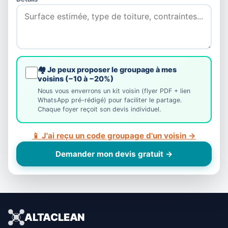
🏘️ Je peux proposer le groupage à mes
voisins (−10 à −20%)
Nous vous enverrons un kit voisin (flyer PDF + lien
WhatsApp pré-rédigé) pour faciliter le partage.
Chaque foyer reçoit son devis individuel.
📱 J'ai reçu un code groupage d'un voisin →
Demander mon devis gratuit →
ALTACLEAN