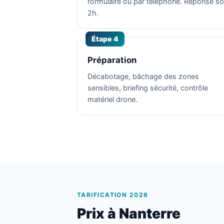
formulaire ou par téléphone. Réponse s
2h.
Étape 4
Préparation
Décabotage, bâchage des zones
sensibles, briefing sécurité, contrôle
matériel drone.
TARIFICATION 2026
Prix à Nanterre