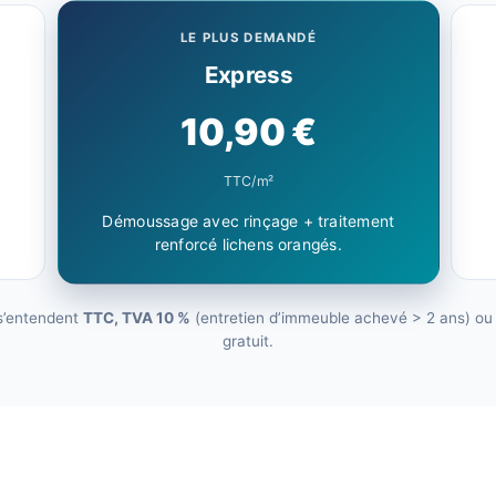
LE PLUS DEMANDÉ
Express
10,90 €
TTC/m²
Démoussage avec rinçage + traitement
renforcé lichens orangés.
 s’entendent
TTC, TVA 10 %
(entretien d’immeuble achevé > 2 ans) ou 2
gratuit.