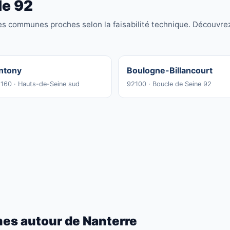
le 92
es communes proches selon la faisabilité technique. Découvr
ntony
Boulogne-Billancourt
160 · Hauts-de-Seine sud
92100 · Boucle de Seine 92
nes autour de Nanterre