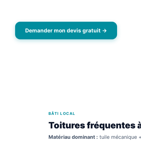
de vol.
Demander mon devis gratuit →
06 6
BÂTI LOCAL
Toitures fréquentes 
Matériau dominant :
tuile mécanique +