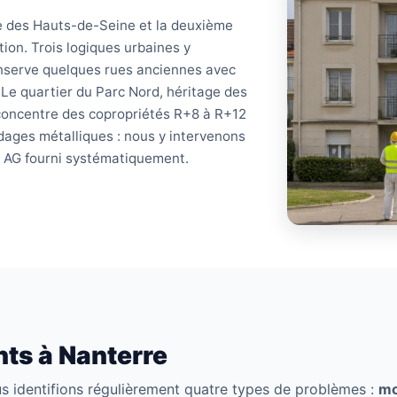
ve des Hauts-de-Seine et la deuxième
on. Trois logiques urbaines y
conserve quelques rues anciennes avec
Le quartier du Parc Nord, héritage des
oncentre des copropriétés R+8 à R+12
dages métalliques : nous y intervenons
e AG fourni systématiquement.
ts à Nanterre
us identifions régulièrement quatre types de problèmes :
mo