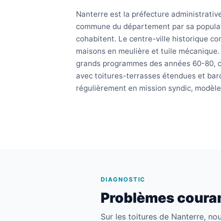
Nanterre est la préfecture administrati
commune du département par sa populati
cohabitent. Le centre-ville historique 
maisons en meulière et tuile mécanique. 
grands programmes des années 60-80, c
avec toitures-terrasses étendues et bar
régulièrement en mission syndic, modèl
DIAGNOSTIC
Problèmes couran
Sur les toitures de Nanterre, no