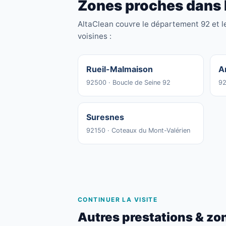
Zones proches dans 
AltaClean couvre le département 92 et l
voisines :
Rueil-Malmaison
A
92500 · Boucle de Seine 92
92
Suresnes
92150 · Coteaux du Mont-Valérien
CONTINUER LA VISITE
Autres prestations & zo