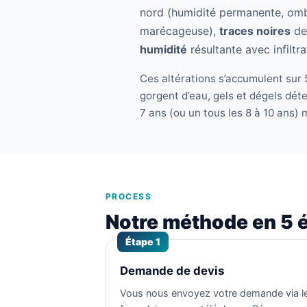
nord (humidité permanente, om
marécageuse),
traces noires
de 
humidité
résultante avec infiltr
Ces altérations s’accumulent sur 5
gorgent d’eau, gels et dégels dét
7 ans (ou un tous les 8 à 10 ans) 
PROCESS
Notre méthode en 5 
Étape 1
Demande de devis
Vous nous envoyez votre demande via l