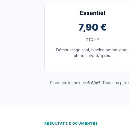
Essentiel
7,90 €
TTC/m²
Démoussage seul, biocide action lente,
photos avant/après.
Plancher technique
6 €/m²
. Tous nos prix
RÉSULTATS DOCUMENTÉS