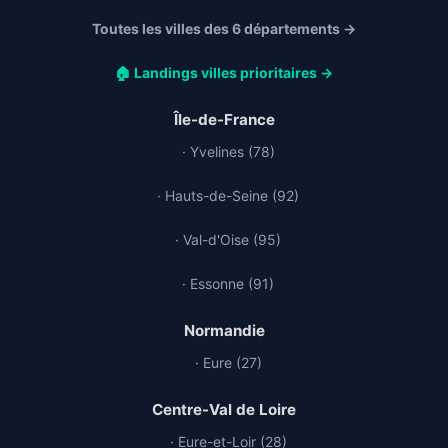
Toutes les villes des 6 départements →
🏠 Landings villes prioritaires →
Île-de-France
· Yvelines (78)
· Hauts-de-Seine (92)
· Val-d'Oise (95)
· Essonne (91)
Normandie
· Eure (27)
Centre-Val de Loire
· Eure-et-Loir (28)