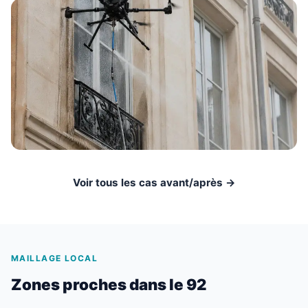
Voir tous les cas avant/après →
MAILLAGE LOCAL
Zones proches dans le 92