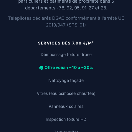
particuliers et bâtiments de proximité dans 6
départements : 78, 92, 95, 91, 27 et 28.
Telepilotes déclarés DGAC conformément à l'arrêté UE
2019/947 (STS-01)
SERVICES DÈS 7,90 €/M²
Démoussage toiture drone
🏘️ Offre voisin −10 à −20%
Nettoyage façade
Vitres (eau osmosée chauffée)
Panneaux solaires
Inspection toiture HD