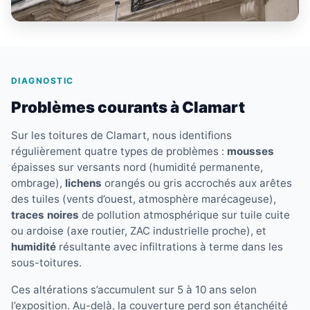
DIAGNOSTIC
Problèmes courants à Clamart
Sur les toitures de Clamart, nous identifions
régulièrement quatre types de problèmes :
mousses
épaisses sur versants nord (humidité permanente,
ombrage),
lichens
orangés ou gris accrochés aux arêtes
des tuiles (vents d’ouest, atmosphère marécageuse),
traces noires
de pollution atmosphérique sur tuile cuite
ou ardoise (axe routier, ZAC industrielle proche), et
humidité
résultante avec infiltrations à terme dans les
sous-toitures.
Ces altérations s’accumulent sur 5 à 10 ans selon
l’exposition. Au-delà, la couverture perd son étanchéité