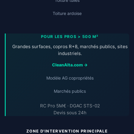
Toiture tuiles
Toiture ardoise
POUR LES PROS > 500 M²
Grandes surfaces, copros R+8, marchés publics, sites
industriels.
CleanAlta.com →
Modèle AG copropriétés
Marchés publics
RC Pro 5M€ · DGAC STS-02
Devis sous 24h
ZONE D'INTERVENTION PRINCIPALE