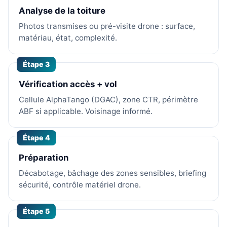
Analyse de la toiture
Photos transmises ou pré-visite drone : surface,
matériau, état, complexité.
Étape 3
Vérification accès + vol
Cellule AlphaTango (DGAC), zone CTR, périmètre
ABF si applicable. Voisinage informé.
Étape 4
Préparation
Décabotage, bâchage des zones sensibles, briefing
sécurité, contrôle matériel drone.
Étape 5