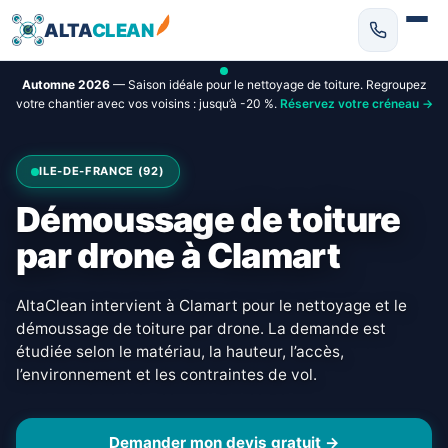
ALTA
CLEAN
Automne 2026
— Saison idéale pour le nettoyage de toiture. Regroupez
votre chantier avec vos voisins : jusqu’à -20 %.
Réservez votre créneau →
ILE-DE-FRANCE (92)
Démoussage de toiture
par drone à Clamart
AltaClean intervient à Clamart pour le nettoyage et le
démoussage de toiture par drone. La demande est
étudiée selon le matériau, la hauteur, l’accès,
l’environnement et les contraintes de vol.
Demander mon devis gratuit →