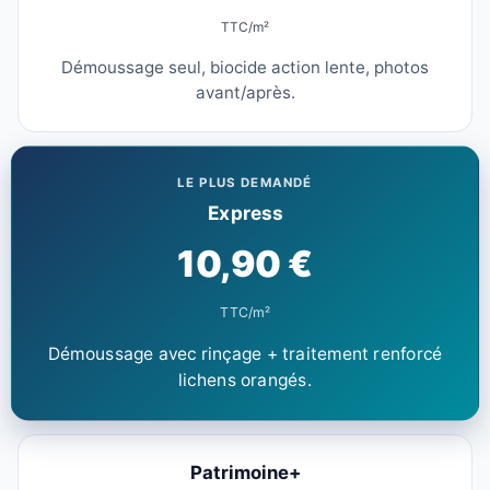
TTC/m²
Démoussage seul, biocide action lente, photos
avant/après.
LE PLUS DEMANDÉ
Express
10,90 €
TTC/m²
Démoussage avec rinçage + traitement renforcé
lichens orangés.
Patrimoine+