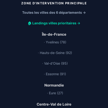
ZONE D'INTERVENTION PRINCIPALE
Toutes les villes des 6 départements →
🏠 Landings villes prioritaires →
Île-de-France
· Yvelines (78)
· Hauts-de-Seine (92)
· Val-d'Oise (95)
· Essonne (91)
Normandie
· Eure (27)
Centre-Val de Loire