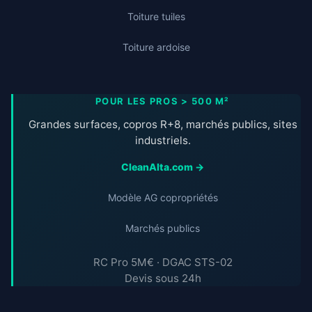
Toiture tuiles
Toiture ardoise
POUR LES PROS > 500 M²
Grandes surfaces, copros R+8, marchés publics, sites
industriels.
CleanAlta.com →
Modèle AG copropriétés
Marchés publics
RC Pro 5M€ · DGAC STS-02
Devis sous 24h