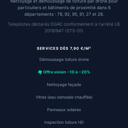
Nettoyage et démoussage de toiture par drone pour
particuliers et bâtiments de proximité dans 6
départements : 78, 92, 95, 91, 27 et 28.
Telepilotes déclarés DGAC conformément à l'arrêté UE
2019/947 (STS-01)
SERVICES DÈS 7,90 €/M²
Démoussage toiture drone
🏘️ Offre voisin −10 à −20%
Nettoyage façade
Vitres (eau osmosée chauffée)
Panneaux solaires
Inspection toiture HD