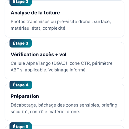
Étape 2
Analyse de la toiture
Photos transmises ou pré-visite drone : surface,
matériau, état, complexité.
Étape 3
Vérification accès + vol
Cellule AlphaTango (DGAC), zone CTR, périmètre
ABF si applicable. Voisinage informé.
Étape 4
Préparation
Décabotage, bâchage des zones sensibles, briefing
sécurité, contrôle matériel drone.
Étape 5