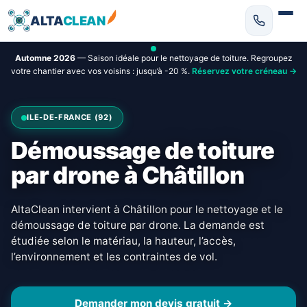
ALTA
CLEAN
Automne 2026
— Saison idéale pour le nettoyage de toiture. Regroupez
votre chantier avec vos voisins : jusqu’à -20 %.
Réservez votre créneau →
ILE-DE-FRANCE (92)
Démoussage de toiture
par drone à Châtillon
AltaClean intervient à Châtillon pour le nettoyage et le
démoussage de toiture par drone. La demande est
étudiée selon le matériau, la hauteur, l’accès,
l’environnement et les contraintes de vol.
Demander mon devis gratuit →