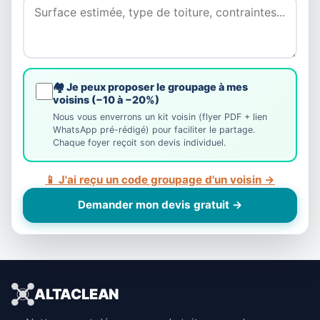
🏘️ Je peux proposer le groupage à mes
voisins (−10 à −20%)
Nous vous enverrons un kit voisin (flyer PDF + lien
WhatsApp pré-rédigé) pour faciliter le partage.
Chaque foyer reçoit son devis individuel.
📱 J'ai reçu un code groupage d'un voisin →
Demander mon devis gratuit →
ALTACLEAN