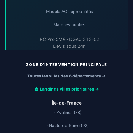
Modèle AG copropriétés
Marchés publics
RC Pro 5M€ · DGAC STS-02
Devis sous 24h
ZONE D'INTERVENTION PRINCIPALE
Toutes les villes des 6 départements →
🏠 Landings villes prioritaires →
Île-de-France
· Yvelines (78)
· Hauts-de-Seine (92)