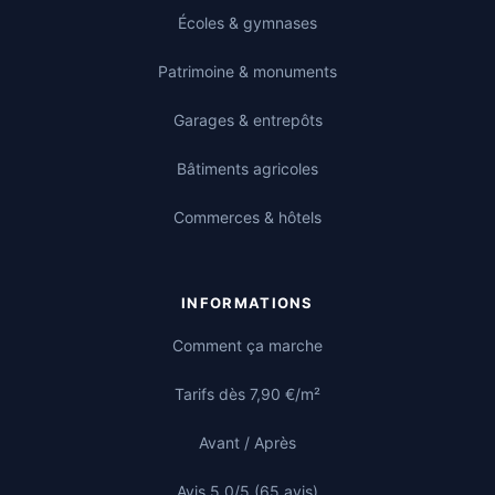
Écoles & gymnases
Patrimoine & monuments
Garages & entrepôts
Bâtiments agricoles
Commerces & hôtels
INFORMATIONS
Comment ça marche
Tarifs dès 7,90 €/m²
Avant / Après
Avis 5,0/5 (65 avis)