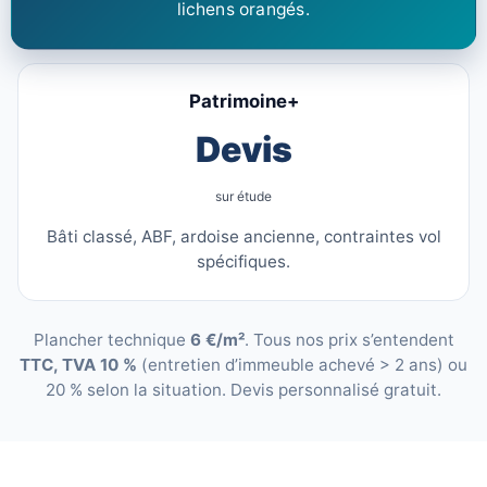
lichens orangés.
Patrimoine+
Devis
sur étude
Bâti classé, ABF, ardoise ancienne, contraintes vol
spécifiques.
Plancher technique
6 €/m²
. Tous nos prix s’entendent
TTC, TVA 10 %
(entretien d’immeuble achevé > 2 ans) ou
20 % selon la situation. Devis personnalisé gratuit.