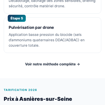
Décabotage, bâchage des zones sensibles, briefing
sécurité, contrôle matériel drone.
Étape 5
Pulvérisation par drone
Application basse pression du biocide (sels
d’ammoniums quaternaires DDAC/ADBAC) en
couverture totale.
Voir notre méthode complète →
TARIFICATION 2026
Prix à Asnières-sur-Seine