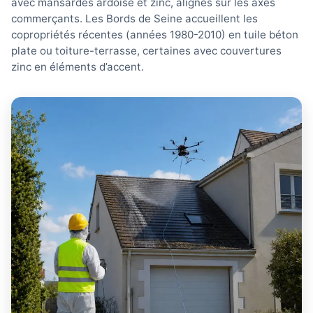
avec mansardes ardoise et zinc, alignés sur les axes
commerçants. Les Bords de Seine accueillent les
copropriétés récentes (années 1980-2010) en tuile béton
plate ou toiture-terrasse, certaines avec couvertures
zinc en éléments d’accent.