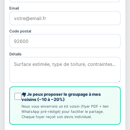
Email
Code postal
Détails
🏘️ Je peux proposer le groupage à mes
voisins (−10 à −20%)
Nous vous enverrons un kit voisin (flyer PDF + lien
WhatsApp pré-rédigé) pour faciliter le partage.
Chaque foyer reçoit son devis individuel.