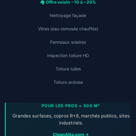
🏘️ Offre voisin −10 à −20%
Nettoyage façade
Vitres (eau osmosée chauffée)
Panneaux solaires
Inspection toiture HD
Toiture tuiles
Toiture ardoise
POUR LES PROS > 500 M²
Grandes surfaces, copros R+8, marchés publics, sites
industriels.
CleanAlta.com →