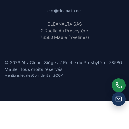
eco@cleanalta.net
CLEANALTA SAS
2 Ruelle du Presbytère
78580 Maule (Yvelines)
© 2026 AltaClean. Siège : 2 Ruelle du Presbytère, 78580
Maule. Tous droits réservés.
Mentions légales
Confidentialité
CGV