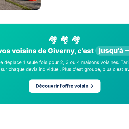
🏘️ 🏘️ 🏘️
os voisins de Giverny, c'est
jusqu'à 
e déplace 1 seule fois pour 2, 3 ou 4 maisons voisines. Tari
sur chaque devis individuel. Plus c'est groupé, plus c'est 
Découvrir l'offre voisin →