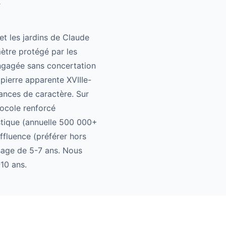
y
et les jardins de Claude
mètre protégé par les
engagée sans concertation
ierre apparente XVIIIe-
dances de caractère. Sur
tocole renforcé
stique (annuelle 500 000+
ffluence (préférer hors
ssage de 5-7 ans. Nous
10 ans.