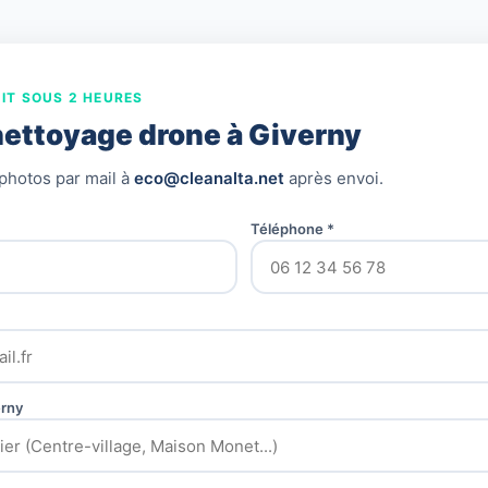
IT SOUS 2 HEURES
nettoyage drone à Giverny
photos par mail à
eco@cleanalta.net
après envoi.
Téléphone *
erny