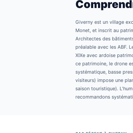
Comprendre
Giverny est un village ex
Monet, et inscrit au patr
Architectes des bâtiments
préalable avec les ABF. 
XIXe avec ardoise patrimo
ce patrimoine, le drone e
systématique, basse press
visiteurs) impose une plan
saison touristique). L'hu
recommandons systématiqu