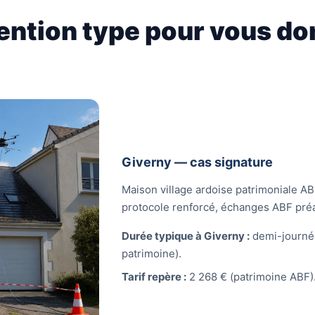
ention type pour vous do
Giverny — cas signature
Maison village ardoise patrimoniale 
protocole renforcé, échanges ABF préa
Durée typique à Giverny :
demi-journé
patrimoine).
Tarif repère :
2 268 € (patrimoine ABF)