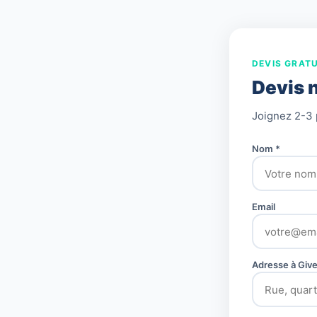
DEVIS GRATU
Devis 
Joignez 2-3 
Nom *
Email
Adresse à Giv