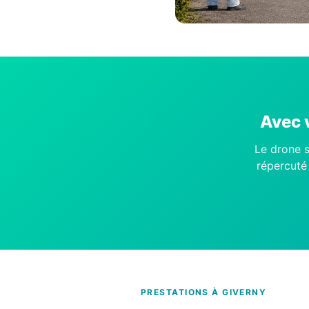
Avec v
Le drone s
répercuté 
PRESTATIONS À GIVERNY