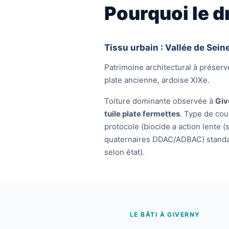
Pourquoi le d
Tissu urbain : Vallée de Se
Patrimoine architectural à préserve
plate ancienne, ardoise XIXe.
Toiture dominante observée à
Giv
tuile plate fermettes
. Type de cou
protocole (biocide a action lente
quaternaires DDAC/ADBAC) standard
selon état).
LE BÂTI À GIVERNY