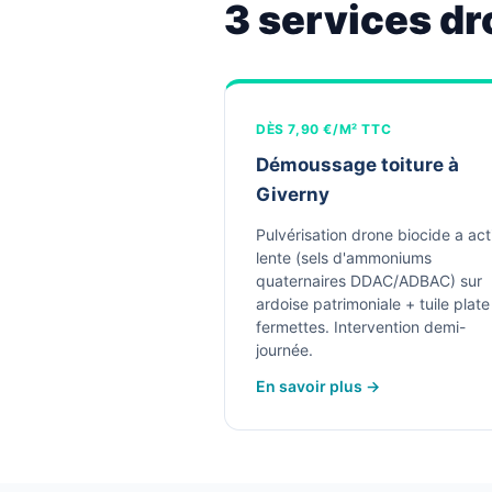
3 services dr
DÈS 7,90 €/M² TTC
Démoussage toiture à
Giverny
Pulvérisation drone biocide a act
lente (sels d'ammoniums
quaternaires DDAC/ADBAC) sur
ardoise patrimoniale + tuile plate
fermettes. Intervention demi-
journée.
En savoir plus →