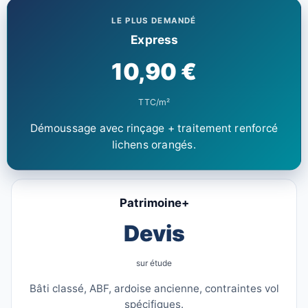
LE PLUS DEMANDÉ
Express
10,90 €
TTC/m²
Démoussage avec rinçage + traitement renforcé
lichens orangés.
Patrimoine+
Devis
sur étude
Bâti classé, ABF, ardoise ancienne, contraintes vol
spécifiques.