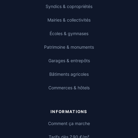
Syndics & copropriétés
Mairies & collectivités
Écoles & gymnases
Patrimoine & monuments
Garages & entrepôts
Bâtiments agricoles
Commerces & hôtels
INFORMATIONS
Comment ça marche
Tarifs dès 7,90 €/m²