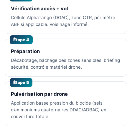
Vérification accès + vol
Cellule AlphaTango (DGAC), zone CTR, périmètre
ABF si applicable. Voisinage informé.
Étape 4
Préparation
Décabotage, bâchage des zones sensibles, briefing
sécurité, contrôle matériel drone.
Étape 5
Pulvérisation par drone
Application basse pression du biocide (sels
d’ammoniums quaternaires DDAC/ADBAC) en
couverture totale.