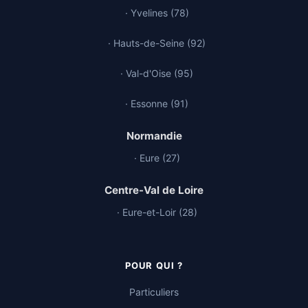
· Yvelines (78)
· Hauts-de-Seine (92)
· Val-d'Oise (95)
· Essonne (91)
Normandie
· Eure (27)
Centre-Val de Loire
· Eure-et-Loir (28)
POUR QUI ?
Particuliers