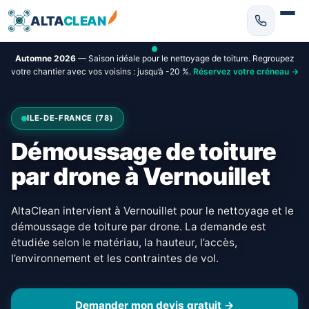
ALTA
CLEAN
Automne 2026
— Saison idéale pour le nettoyage de toiture. Regroupez
votre chantier avec vos voisins : jusqu’à -20 %.
Réservez votre créneau →
ILE-DE-FRANCE (78)
Démoussage de toiture
par drone à Vernouillet
AltaClean intervient à Vernouillet pour le nettoyage et le
démoussage de toiture par drone. La demande est
étudiée selon le matériau, la hauteur, l’accès,
l’environnement et les contraintes de vol.
Demander mon devis gratuit →