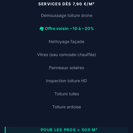
SERVICES DÈS 7,90 €/M²
Démoussage toiture drone
🏘️ Offre voisin −10 à −20%
Nettoyage façade
Vitres (eau osmosée chauffée)
Panneaux solaires
Inspection toiture HD
Toiture tuiles
Toiture ardoise
POUR LES PROS > 500 M²