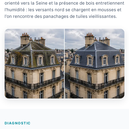
orienté vers la Seine et la présence de bois entretiennent
l'humidité : les versants nord se chargent en mousses et
l'on rencontre des panachages de tuiles vieillissantes.
DIAGNOSTIC