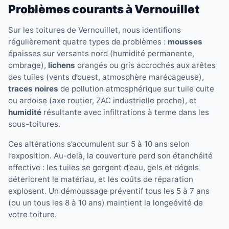
Problèmes courants à Vernouillet
Sur les toitures de Vernouillet, nous identifions
régulièrement quatre types de problèmes :
mousses
épaisses sur versants nord (humidité permanente,
ombrage),
lichens
orangés ou gris accrochés aux arêtes
des tuiles (vents d’ouest, atmosphère marécageuse),
traces noires
de pollution atmosphérique sur tuile cuite
ou ardoise (axe routier, ZAC industrielle proche), et
humidité
résultante avec infiltrations à terme dans les
sous-toitures.
Ces altérations s’accumulent sur 5 à 10 ans selon
l’exposition. Au-delà, la couverture perd son étanchéité
effective : les tuiles se gorgent d’eau, gels et dégels
déteriorent le matériau, et les coûts de réparation
explosent. Un démoussage préventif tous les 5 à 7 ans
(ou un tous les 8 à 10 ans) maintient la longeévité de
votre toiture.