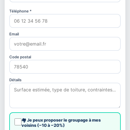
Téléphone *
Email
Code postal
Détails
🏘️ Je peux proposer le groupage à mes
voisins (−10 à −20%)