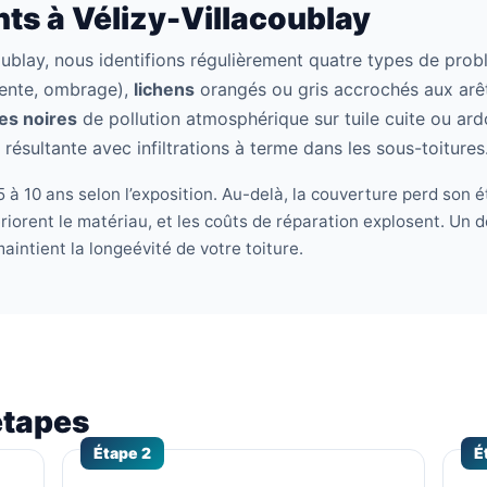
ts à Vélizy-Villacoublay
coublay, nous identifions régulièrement quatre types de pro
nente, ombrage),
lichens
orangés ou gris accrochés aux arête
es noires
de pollution atmosphérique sur tuile cuite ou ard
résultante avec infiltrations à terme dans les sous-toitures
 à 10 ans selon l’exposition. Au-delà, la couverture perd son ét
eriorent le matériau, et les coûts de réparation explosent. Un 
maintient la longeévité de votre toiture.
étapes
Étape 2
É