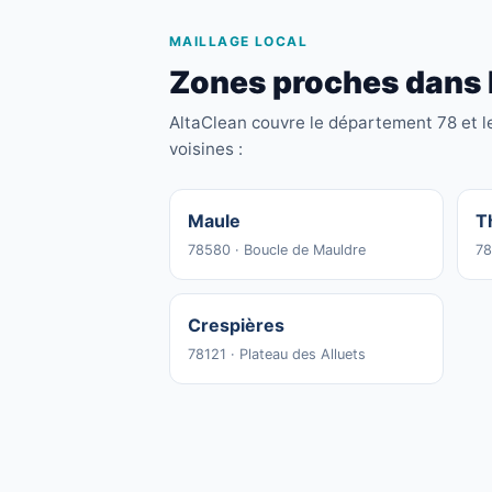
MAILLAGE LOCAL
Zones proches dans 
AltaClean couvre le département 78 et l
voisines :
Maule
T
78580 · Boucle de Mauldre
78
Crespières
78121 · Plateau des Alluets