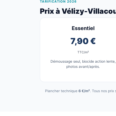
TARIFICATION 2026
Prix à Vélizy-Villaco
Essentiel
7,90 €
TTC/m²
Démoussage seul, biocide action lente,
photos avant/après.
Plancher technique
6 €/m²
. Tous nos prix