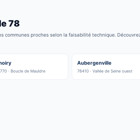
le 78
es communes proches selon la faisabilité technique. Découvr
hoiry
Aubergenville
770 · Boucle de Mauldre
78410 · Vallée de Seine ouest