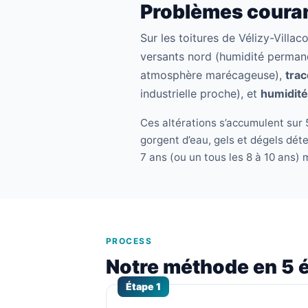
Problèmes couran
Sur les toitures de Vélizy-Villa
versants nord (humidité perma
atmosphère marécageuse),
trac
industrielle proche), et
humidité
Ces altérations s’accumulent sur 5
gorgent d’eau, gels et dégels dét
7 ans (ou un tous les 8 à 10 ans) 
PROCESS
Notre méthode en 5 
Étape 1