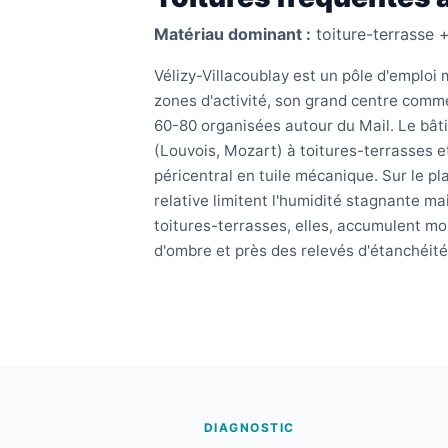
Matériau dominant :
toiture-terrasse 
Vélizy-Villacoublay est un pôle d'emploi 
zones d'activité, son grand centre comm
60-80 organisées autour du Mail. Le bât
(Louvois, Mozart) à toitures-terrasses e
péricentral en tuile mécanique. Sur le pla
relative limitent l'humidité stagnante mai
toitures-terrasses, elles, accumulent m
d'ombre et près des relevés d'étanchéité
DIAGNOSTIC