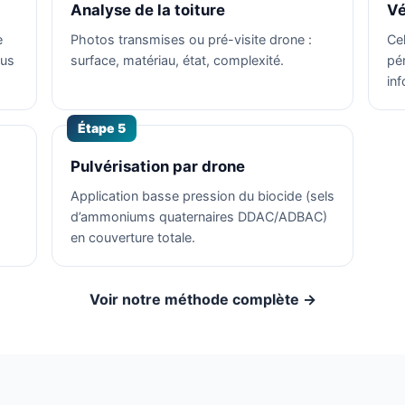
Analyse de la toiture
Vé
e
Photos transmises ou pré-visite drone :
Ce
ous
surface, matériau, état, complexité.
pé
in
Étape 5
Pulvérisation par drone
Application basse pression du biocide (sels
d’ammoniums quaternaires DDAC/ADBAC)
en couverture totale.
Voir notre méthode complète →