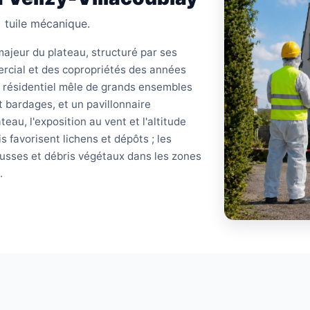
+ tuile mécanique.
majeur du plateau, structuré par ses
ercial et des copropriétés des années
i résidentiel mêle de grands ensembles
t bardages, et un pavillonnaire
teau, l'exposition au vent et l'altitude
s favorisent lichens et dépôts ; les
ousses et débris végétaux dans les zones
.