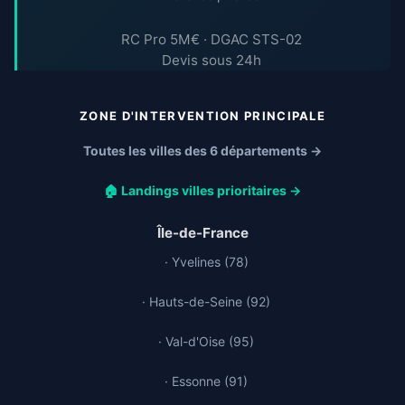
RC Pro 5M€ · DGAC STS-02
Devis sous 24h
ZONE D'INTERVENTION PRINCIPALE
Toutes les villes des 6 départements →
🏠 Landings villes prioritaires →
Île-de-France
· Yvelines (78)
· Hauts-de-Seine (92)
· Val-d'Oise (95)
· Essonne (91)