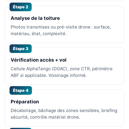
Étape 2
Analyse de la toiture
Photos transmises ou pré-visite drone : surface,
matériau, état, complexité.
Étape 3
Vérification accès + vol
Cellule AlphaTango (DGAC), zone CTR, périmètre
ABF si applicable. Voisinage informé.
Étape 4
Préparation
Décabotage, bâchage des zones sensibles, briefing
sécurité, contrôle matériel drone.