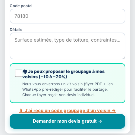
Code postal
Détails
🏘️ Je peux proposer le groupage à mes
voisins (−10 à −20%)
Nous vous enverrons un kit voisin (flyer PDF + lien
WhatsApp pré-rédigé) pour faciliter le partage.
Chaque foyer reçoit son devis individuel.
📱 J'ai reçu un code groupage d'un voisin →
Demander mon devis gratuit →