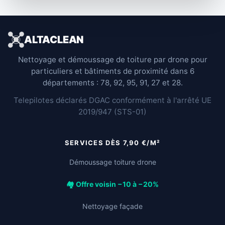
ALTACLEAN
Nettoyage et démoussage de toiture par drone pour
particuliers et bâtiments de proximité dans 6
départements : 78, 92, 95, 91, 27 et 28.
Telepilotes déclarés DGAC conformément à l'arrêté UE
2019/947 (STS-01)
SERVICES DÈS 7,90 €/M²
Démoussage toiture drone
🏘️ Offre voisin −10 à −20%
Nettoyage façade