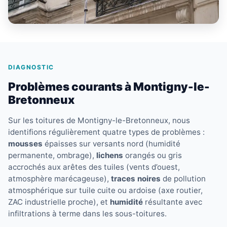
DIAGNOSTIC
Problèmes courants à Montigny-le-
Bretonneux
Sur les toitures de Montigny-le-Bretonneux, nous
identifions régulièrement quatre types de problèmes :
mousses
épaisses sur versants nord (humidité
permanente, ombrage),
lichens
orangés ou gris
accrochés aux arêtes des tuiles (vents d’ouest,
atmosphère marécageuse),
traces noires
de pollution
atmosphérique sur tuile cuite ou ardoise (axe routier,
ZAC industrielle proche), et
humidité
résultante avec
infiltrations à terme dans les sous-toitures.