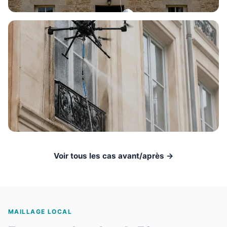
Voir tous les cas avant/après →
MAILLAGE LOCAL