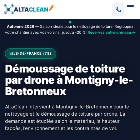
ALTA
CLEAN
Automne 2026
— Saison idéale pour le nettoyage de toiture. Regroupez
votre chantier avec vos voisins : jusqu’à -20 %.
Réservez votre créneau →
ILE-DE-FRANCE (78)
Démoussage de toiture
par drone à Montigny-le-
Bretonneux
AltaClean intervient à Montigny-le-Bretonneux pour le
nettoyage et le démoussage de toiture par drone. La
demande est étudiée selon le matériau, la hauteur,
l’accès, l’environnement et les contraintes de vol.