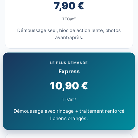
7,90 €
TTC/m²
Démoussage seul, biocide action lente, photos
avant/après.
LE PLUS DEMANDÉ
Express
10,90 €
TTC/m²
Démoussage avec rinçage + traitement renforcé
lichens orangés.