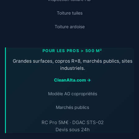
Toiture tuiles
Toiture ardoise
POUR LES PROS > 500 M²
Grandes surfaces, copros R+8, marchés publics, sites
industriels.
CleanAlta.com →
Modèle AG copropriétés
Marchés publics
RC Pro 5M€ · DGAC STS-02
Devis sous 24h