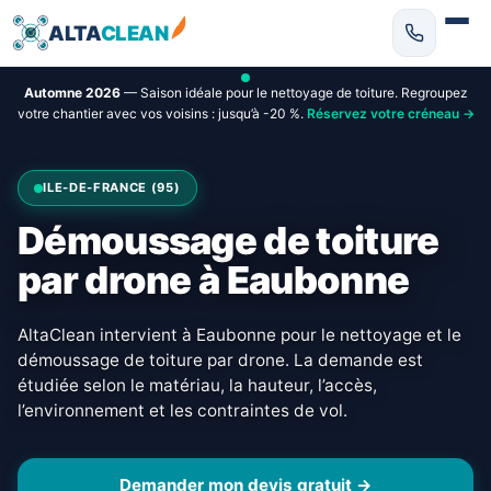
ALTA
CLEAN
Automne 2026
— Saison idéale pour le nettoyage de toiture. Regroupez
votre chantier avec vos voisins : jusqu’à -20 %.
Réservez votre créneau →
ILE-DE-FRANCE (95)
Démoussage de toiture
par drone à Eaubonne
AltaClean intervient à Eaubonne pour le nettoyage et le
démoussage de toiture par drone. La demande est
étudiée selon le matériau, la hauteur, l’accès,
l’environnement et les contraintes de vol.
Demander mon devis gratuit →