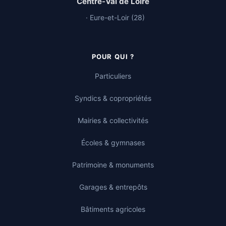
Centre-Val de Loire
· Eure-et-Loir (28)
POUR QUI ?
Particuliers
Syndics & copropriétés
Mairies & collectivités
Écoles & gymnases
Patrimoine & monuments
Garages & entrepôts
Bâtiments agricoles