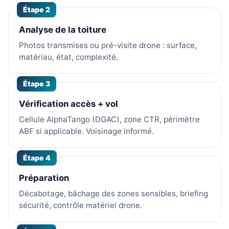
Étape 2
Analyse de la toiture
Photos transmises ou pré-visite drone : surface,
matériau, état, complexité.
Étape 3
Vérification accès + vol
Cellule AlphaTango (DGAC), zone CTR, périmètre
ABF si applicable. Voisinage informé.
Étape 4
Préparation
Décabotage, bâchage des zones sensibles, briefing
sécurité, contrôle matériel drone.