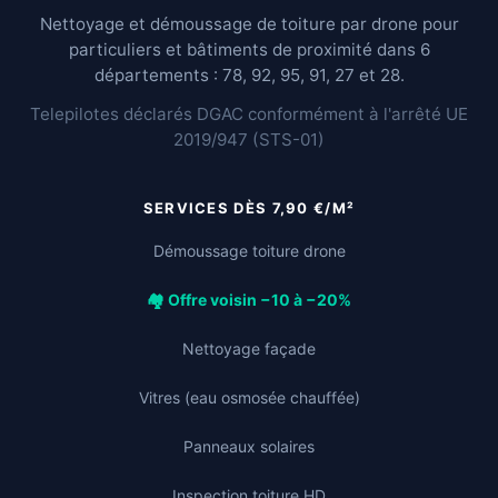
Nettoyage et démoussage de toiture par drone pour
particuliers et bâtiments de proximité dans 6
départements : 78, 92, 95, 91, 27 et 28.
Telepilotes déclarés DGAC conformément à l'arrêté UE
2019/947 (STS-01)
SERVICES DÈS 7,90 €/M²
Démoussage toiture drone
🏘️ Offre voisin −10 à −20%
Nettoyage façade
Vitres (eau osmosée chauffée)
Panneaux solaires
Inspection toiture HD