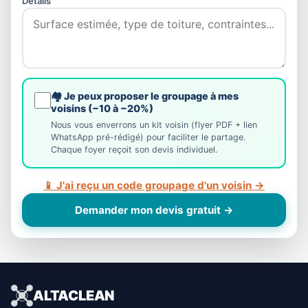
Détails
🏘️ Je peux proposer le groupage à mes
voisins (−10 à −20%)
Nous vous enverrons un kit voisin (flyer PDF + lien
WhatsApp pré-rédigé) pour faciliter le partage.
Chaque foyer reçoit son devis individuel.
📱 J'ai reçu un code groupage d'un voisin →
Demander mon devis gratuit →
ALTACLEAN